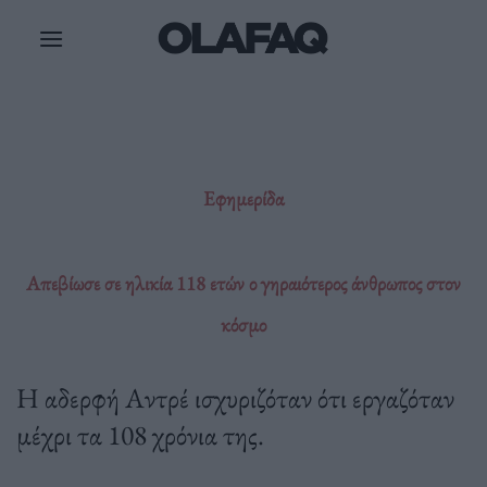
Μετάβαση
στο
περιεχόμενο
Εφημερίδα
Απεβίωσε σε ηλικία 118 ετών ο γηραιότερος άνθρωπος στον
κόσμο
Η αδερφή Αντρέ ισχυριζόταν ότι εργαζόταν
μέχρι τα 108 χρόνια της.