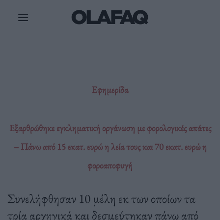
Μετάβαση
στο
περιεχόμενο
Εφημερίδα
Εξαρθρώθηκε εγκληματική οργάνωση με φορολογικές απάτες
– Πάνω από 15 εκατ. ευρώ η λεία τους και 70 εκατ. ευρώ η
φοροαποφυγή
Συνελήφθησαν 10 μέλη εκ των οποίων τα
τρία αρχηγικά και δεσμεύτηκαν πάνω από