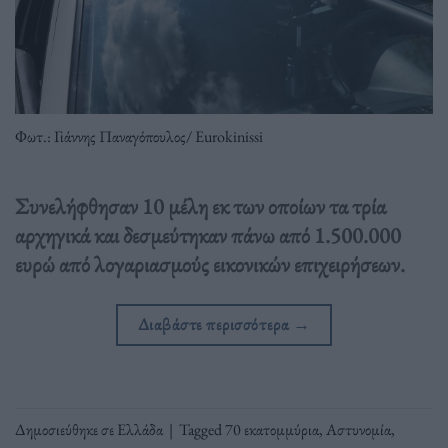
Φωτ.: Γιάννης Παναγόπουλος/ Eurokinissi
Συνελήφθησαν 10 μέλη εκ των οποίων τα τρία
αρχηγικά και δεσμεύτηκαν πάνω από 1.500.000
ευρώ από λογαριασμούς εικονικών επιχειρήσεων.
Διαβάστε περισσότερα
→
Δημοσιεύθηκε σε
Ελλάδα
|
Tagged
70 εκατομμύρια
,
Αστυνομία
,