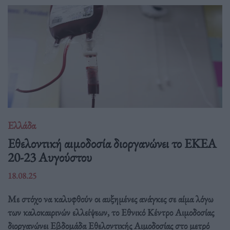
Ελλάδα
Eθελοντική αιμοδοσία διοργανώνει το ΕΚΕΑ
20-23 Αυγούστου
18.08.25
Με στόχο να καλυφθούν οι αυξημένες ανάγκες σε αίμα λόγω
των καλοκαιρινών ελλείψεων, το Εθνικό Κέντρο Αιμοδοσίας
διοργανώνει Εβδομάδα Εθελοντικής Αιμοδοσίας στο μετρό