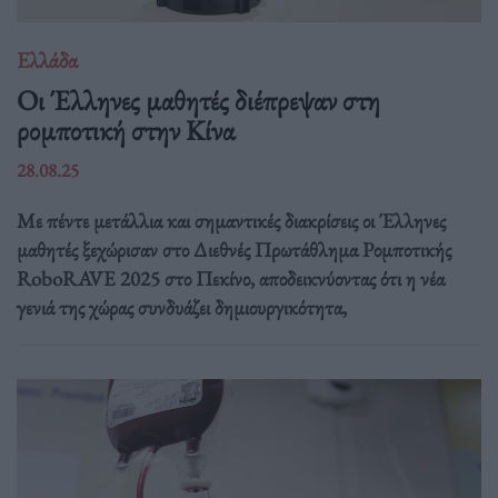
Ελλάδα
Οι Έλληνες μαθητές διέπρεψαν στη
ρομποτική στην Κίνα
28.08.25
Με πέντε μετάλλια και σημαντικές διακρίσεις οι Έλληνες
μαθητές ξεχώρισαν στο Διεθνές Πρωτάθλημα Ρομποτικής
RoboRAVE 2025 στο Πεκίνο, αποδεικνύοντας ότι η νέα
γενιά της χώρας συνδυάζει δημιουργικότητα,