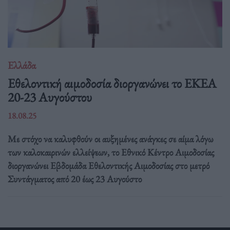
Ελλάδα
Eθελοντική αιμοδοσία διοργανώνει το ΕΚΕΑ
20-23 Αυγούστου
18.08.25
Με στόχο να καλυφθούν οι αυξημένες ανάγκες σε αίμα λόγω
των καλοκαιρινών ελλείψεων, το Εθνικό Κέντρο Αιμοδοσίας
διοργανώνει Εβδομάδα Εθελοντικής Αιμοδοσίας στο μετρό
Συντάγματος από 20 έως 23 Αυγούστο