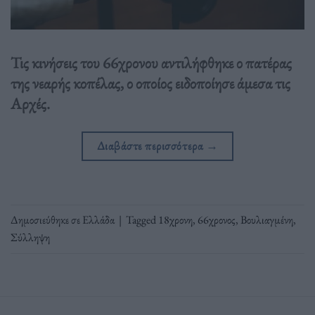
Τις κινήσεις του 66χρονου αντιλήφθηκε ο πατέρας
της νεαρής κοπέλας, ο οποίος ειδοποίησε άμεσα τις
Αρχές.
Διαβάστε περισσότερα
→
Δημοσιεύθηκε σε
Ελλάδα
|
Tagged
18χρονη
,
66χρονος
,
Βουλιαγμένη
,
Σύλληψη