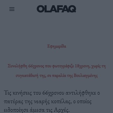
Μετάβαση
στο
περιεχόμενο
Εφημερίδα
Συνελήφθη 66χρονος που φωτογράφιζε 18χρονη, χωρίς τη
συγκατάθεσή της, σε παραλία της Βουλιαγμένης
Τις κινήσεις του 66χρονου αντιλήφθηκε ο
πατέρας της νεαρής κοπέλας, ο οποίος
ειδοποίησε άμεσα τις Αρχές.