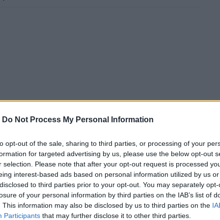
-
Do Not Process My Personal Information
ν τρεις διαφορετικές τοποθεσίες στην
to opt-out of the sale, sharing to third parties, or processing of your per
formation for targeted advertising by us, please use the below opt-out s
r selection. Please note that after your opt-out request is processed y
eing interest-based ads based on personal information utilized by us or
disclosed to third parties prior to your opt-out. You may separately opt-
losure of your personal information by third parties on the IAB’s list of
. This information may also be disclosed by us to third parties on the
IA
Participants
that may further disclose it to other third parties.