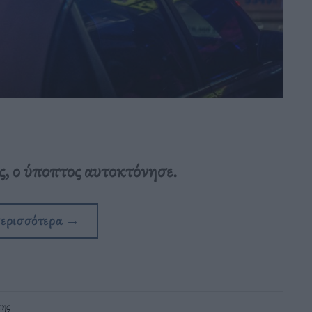
ς, ο ύποπτος αυτοκτόνησε.
περισσότερα
→
της