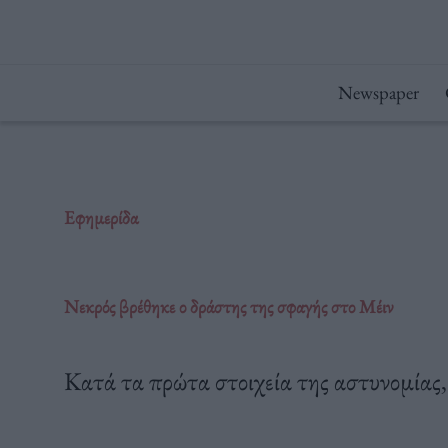
Μετάβαση
στο
περιεχόμενο
Newspaper
Εφημερίδα
Νεκρός βρέθηκε ο δράστης της σφαγής στο Μέιν
Κατά τα πρώτα στοιχεία της αστυνομίας,