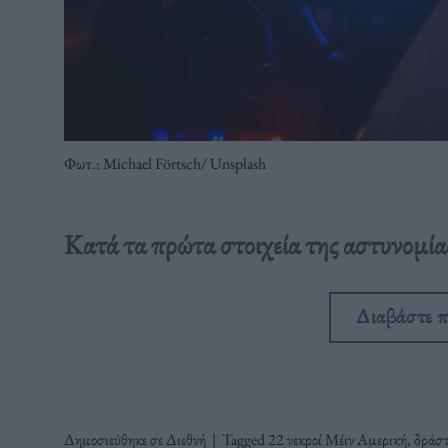
Φωτ.: Michael Förtsch/ Unsplash
Κατά τα πρώτα στοιχεία της αστυνομία
Διαβάστε 
Δημοσιεύθηκε σε
Διεθνή
|
Tagged
22 νεκροί Μέιν Αμερική
,
δράσ