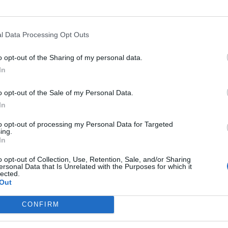
l Data Processing Opt Outs
o opt-out of the Sharing of my personal data.
In
o opt-out of the Sale of my Personal Data.
In
to opt-out of processing my Personal Data for Targeted
ing.
In
o opt-out of Collection, Use, Retention, Sale, and/or Sharing
ersonal Data that Is Unrelated with the Purposes for which it
lected.
Out
CONFIRM