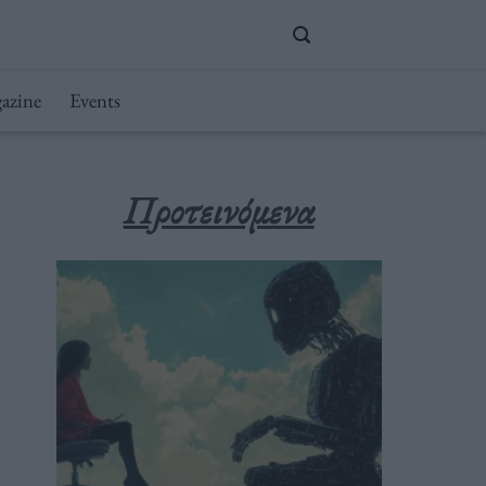
azine
Events
Προτεινόμενα