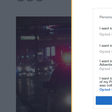
Persona
I want t
Opted 
I want t
Opted 
I want 
Advertis
Opted 
I want t
of my P
was col
Opted 