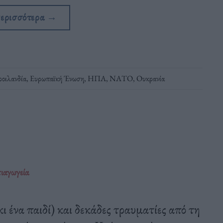
περισσότερα
→
ροιλανδία
,
Ευρωπαϊκή Ένωση
,
ΗΠΑ
,
ΝΑΤΟ
,
Ουκρανία
πιαγωγεία
ι ένα παιδί) και δεκάδες τραυματίες από τη