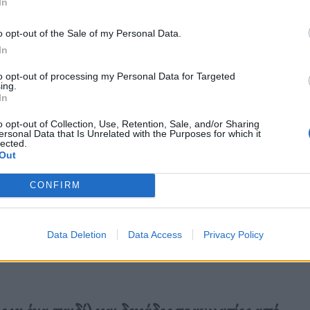
In
o opt-out of the Sale of my Personal Data.
In
to opt-out of processing my Personal Data for Targeted
ing.
In
o opt-out of Collection, Use, Retention, Sale, and/or Sharing
ersonal Data that Is Unrelated with the Purposes for which it
lected.
Out
CONFIRM
Data Deletion
Data Access
Privacy Policy