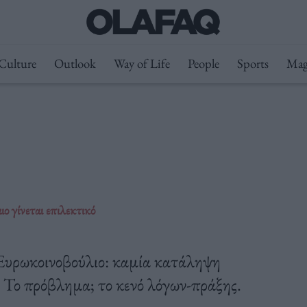
Culture
Outlook
Way of Life
People
Sports
Mag
ο γίνεται επιλεκτικό
Ευρωκοινοβούλιο: καμία κατάληψη
. Το πρόβλημα; το κενό λόγων-πράξης.