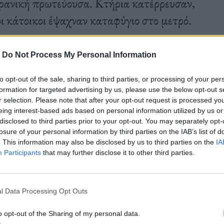
ρανική πρωτεύουσα. Κτήρια κατέρρευσαν,
οι κάτοικοι έψαχναν καταφύγιο στο μετρό.
-
Do Not Process My Personal Information
to opt-out of the sale, sharing to third parties, or processing of your per
formation for targeted advertising by us, please use the below opt-out s
r selection. Please note that after your opt-out request is processed y
eing interest-based ads based on personal information utilized by us or
disclosed to third parties prior to your opt-out. You may separately opt-
losure of your personal information by third parties on the IAB’s list of
. This information may also be disclosed by us to third parties on the
IA
Participants
that may further disclose it to other third parties.
l Data Processing Opt Outs
o opt-out of the Sharing of my personal data.