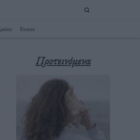
azine
Events
Προτεινόμενα