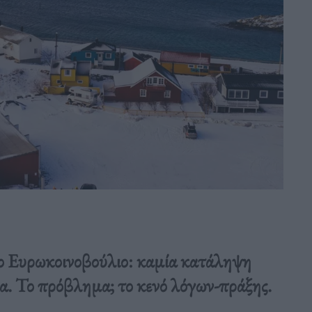
 Ευρωκοινοβούλιο: καμία κατάληψη
ία. Το πρόβλημα; το κενό λόγων-πράξης.