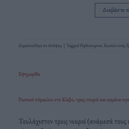
Διαβάστε 
Δημοσιεύθηκε σε
Απόψεις
|
Tagged
fbphotopost
,
Γεωπολιτική
,
Γ
Εφημερίδα
Ρωσικοί πύραυλοι στο Κίεβο, τρεις νεκροί και καμένα νη
Τουλάχιστον τρεις νεκροί (ανάμεσά τους κ