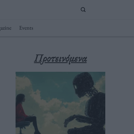
azine
Events
Προτεινόμενα