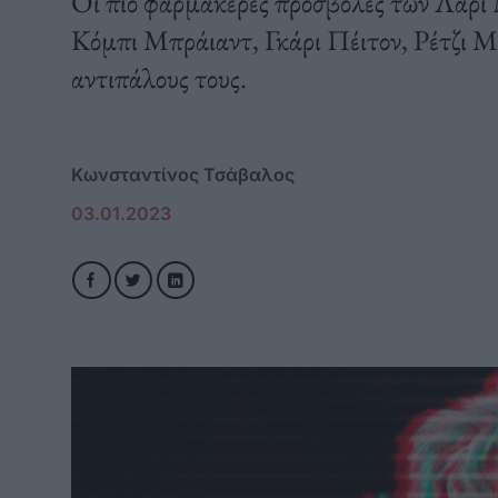
Οι πιο φαρμακερές προσβολές των Λάρι 
Κόμπι Μπράιαντ, Γκάρι Πέιτον, Ρέτζι 
αντιπάλους τους.
Κωνσταντίνος Τσάβαλος
03.01.2023