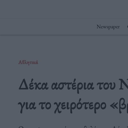
Μετάβαση
στο
περιεχόμενο
Newspaper
Αθλητικά
Δέκα αστέρια του 
για το χειρότερο 