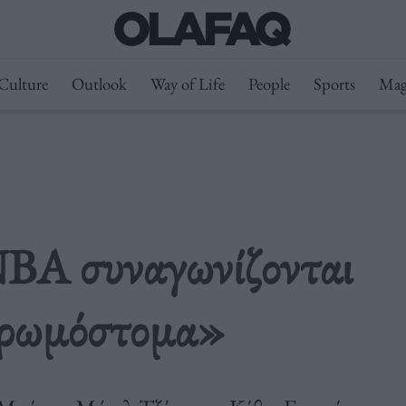
Culture
Outlook
Way of Life
People
Sports
Mag
NBA συναγωνίζονται
«βρωμόστομα»