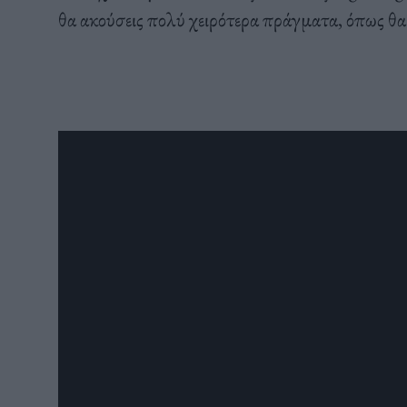
θα ακούσεις πολύ χειρότερα πράγματα, όπως θα