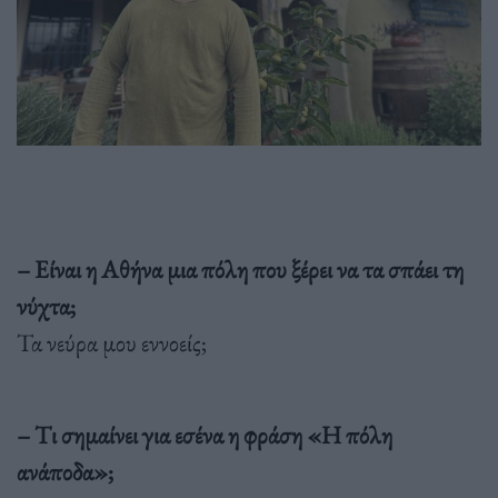
– Είναι η Αθήνα μια πόλη που ξέρει να τα σπάει τη
νύχτα;
Τα νεύρα μου εννοείς;
– Tι σημαίνει για εσένα η φράση «Η πόλη
ανάποδα»;