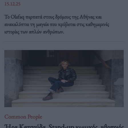
15.12.25
Το Olafaq περπατά στους δρόμους της Αθήνας και
ανακαλύπτει τη μαγεία που κρύβεται στις καθημερινές
ιστορίες των απλών ανθρώπων.
Common People
Ήρα Κατσούδα, Stand-up κωμικός, ηθοποιός