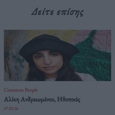
Δείτε επίσης
Common People
Αλίκη Ανδρειωμένου, Ηθοποιός
07.05.26