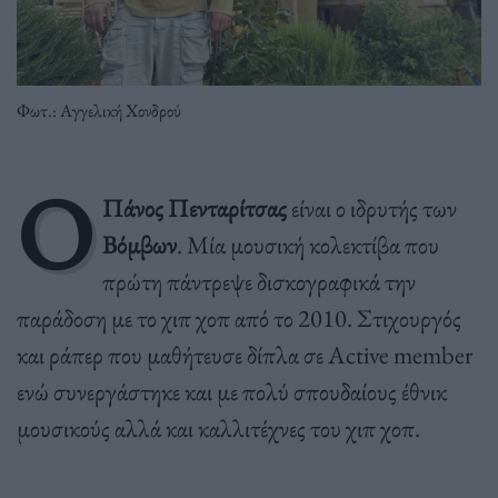
Φωτ.: Αγγελική Χονδρού
Ο
Πάνος Πενταρίτσας
είναι ο ιδρυτής των
Βόμβων
. Μία μουσική κολεκτίβα που
πρώτη πάντρεψε δισκογραφικά την
παράδοση με το χιπ χοπ από το 2010. Στιχουργός
και ράπερ που μαθήτευσε δίπλα σε Active member
ενώ συνεργάστηκε και με πολύ σπουδαίους έθνικ
μουσικούς αλλά και καλλιτέχνες του χιπ χοπ.