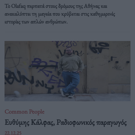
Το Olafaq περπατά στους δρόμους της Αθήνας και
ανακαλύπτει τη μαγεία που κρύβεται στις καθημερινές
ιστορίες των απλών ανθρώπων.
Common People
Ευθύμης Κάλφας, Ραδιοφωνικός παραγωγός
22.12.25