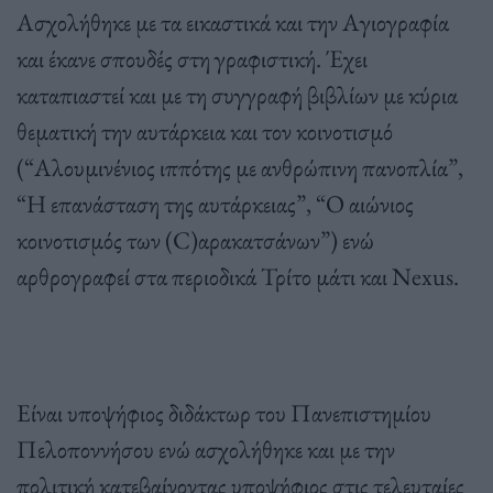
Ασχολήθηκε με τα εικαστικά και την Αγιογραφία
και έκανε σπουδές στη γραφιστική. Έχει
καταπιαστεί και με τη συγγραφή βιβλίων με κύρια
θεματική την αυτάρκεια και τον κοινοτισμό
(“Αλουμινένιος ιππότης με ανθρώπινη πανοπλία”,
“Η επανάσταση της αυτάρκειας”, “Ο αιώνιος
κοινοτισμός των (C)αρακατσάνων”) ενώ
αρθρογραφεί στα περιοδικά Τρίτο μάτι και Nexus.
Είναι υποψήφιος διδάκτωρ του Πανεπιστημίου
Πελοποννήσου ενώ ασχολήθηκε και με την
πολιτική κατεβαίνοντας υποψήφιος στις τελευταίες