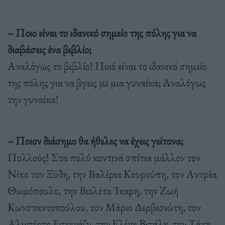
– Ποιο είναι το ιδανικό σημείο της πόλης για να
διαβάσεις ένα βιβλίο;
Αναλόγως το βιβλίο! Ποιό είναι το ιδανικό σημείο
της πόλης για να βγεις με μια γυναίκα; Αναλόγως
την γυναίκα!
– Ποιον διάσημο θα ήθελες να έχεις γείτονα;
Πολλούς! Στα πολύ κοντινά σπίτια μάλλον τον
Νίκο τον Ξύδη, την Βαλέρια Κουρούπη, τον Αντρέα
Θωμόπουλο, την Βιολέτα Ίκαρη, την Ζωή
Κωνσταντοπούλου, τον Μάριο Δερβισιώτη, τον
Αλμπέρτο Εσκενάζυ, την Ελένη Βιτάλη, τον Τάκη