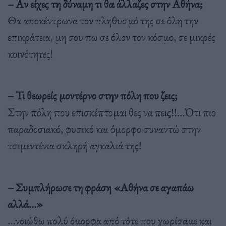
– Αν είχες τη δύναμη τι θα άλλαζες στην Αθήνα;
Θα αποκέντρωνα τον πληθυσμό της σε όλη την
επικράτεια, μη σου πω σε όλον τον κόσμο, σε μικρές
κοινότητες!
– Τι θεωρείς μοντέρνο στην πόλη που ζεις;
Στην πόλη που επισκέπτομαι θες να πεις!!…Ότι πιο
παραδοσιακό, φυσικό και όμορφο συναντώ στην
τσιμεντένια σκληρή αγκαλιά της!
– Συμπλήρωσε τη φράση «Αθήνα σε αγαπάω
αλλά…»
…νοιώθω πολύ όμορφα από τότε που χωρίσαμε και