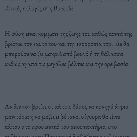
εθνικές εκλογές στη Βοιωτία.
Η φύση είναι κομμάτι της ζωής του καθώς κοντά της
βρίσκει τον εαυτό του και την ισορροπία του. Δε θα
μπορούσε να ζει μακριά από βουνό ή τη θάλασσα
καθώς αγαπά τις μεγάλες βόλτες και την ορειβασία.
Αν δεν τον βρείτε σε κάποιο δάσος να κυνηγά άγρια
μανιτάρια ή να μαζέυει βότανα, σίγουρα θα είναι
κάπου στο προσωπικό του αποστακτήριο, στο
καζάνι του στον Παρνασσό διαβάζοντας μελέτες και