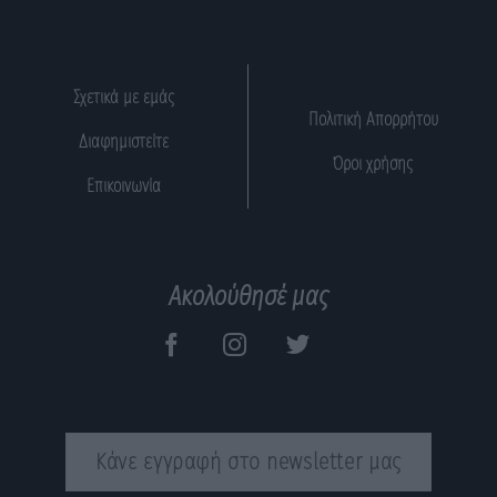
Σχετικά με εμάς
Πολιτική Απορρήτου
Διαφημιστείτε
Όροι χρήσης
Επικοινωνία
Ακολούθησέ μας
Κάνε εγγραφή στο newsletter μας