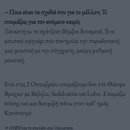
– Ποια είναι τα σχεδιά σου για το μέλλον; Τι
ετοιμάζεις για τον επόμενο καιρό;
Ξαναστήνω το πρότζεκτ Βόμβοι δυναμικά. Ένα
μουσικό σμηνάρι που παντρεύει την παραδοσιακή
μας μουσική με την σύγχρονη, μαύρη ρυθμική
μουσική.
Ενώ στις 2 Οκτωβρίου ετοιμάζουμε live στο Θέατρο
Βραχων με Βεβηλο, Sadahzinia και Lobo. Ετοιμάζω
επίσης και μια διατριβή πάνω στον καθ’ ημάς
Κοινοτισμό.
➪
ΙΝΦΟ για το σκονάκι σου
:
Instagram