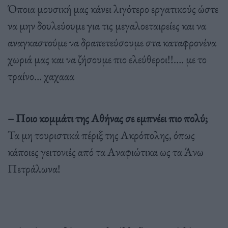
Όποια μουσική μας κάνει λιγότερο εργατικούς ώστε
να μην δουλεύουμε για τις μεγαλοεταιρείες και να
αναγκαστούμε να δραπετεύσουμε στα καταφρονένα
χωριά μας και να ζήσουμε πιο ελεύθεροι!!…. με το
τραίνο… χαχααα
– Ποιο κομμάτι της Αθήνας σε εμπνέει πιο πολύ;
Τα μη τουριστικά πέριξ της Ακρόπολης, όπως
κάποιες γειτονιές από τα Αναφιώτικα ως τα Άνω
Πετράλωνα!