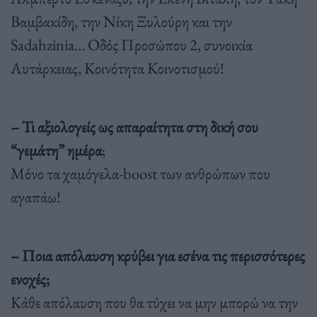
Βαμβακίδη, την Νίκη Ξυλούρη και την
Sadahzinia… Οδός Προσώπου 2, συνοικία
Αυτάρκειας, Κοινότητα Κοινοτισμού!
– Τι αξιολογείς ως απαραίτητα στη δική σου
“γεμάτη” ημέρα
;
Μόνο τα χαμόγελα-boost των ανθρώπων που
αγαπάω!
– Ποια απόλαυση κρύβει για εσένα τις περισσότερες
ενοχές;
Κάθε απόλαυση που θα τύχει να μην μπορώ να την