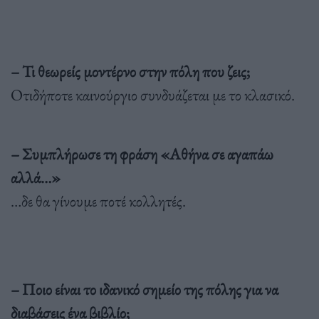
– Τι θεωρείς μοντέρνο στην πόλη που ζεις;
Οτιδήποτε καινούργιο συνδυάζεται με το κλασικό.
– Συμπλήρωσε τη φράση «Αθήνα σε αγαπάω
αλλά…»
…δε θα γίνουμε ποτέ κολλητές.
– Ποιο είναι το ιδανικό σημείο της πόλης για να
διαβάσεις ένα βιβλίο;