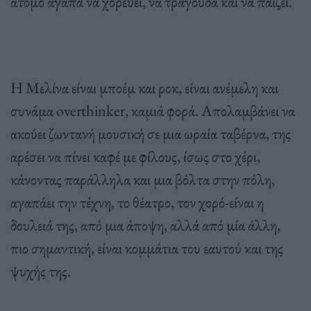
άτομο αγαπά να χορεύει, να τραγουδά και να παίζει.
Η Μελίνα είναι μποέμ και ροκ, είναι ανέμελη και
συνάμα overthinker, καμιά φορά. Απολαμβάνει να
ακούει ζωντανή μουσική σε μια ωραία ταβέρνα, της
αρέσει να πίνει καφέ με φίλους, ίσως στο χέρι,
κάνοντας παράλληλα και μια βόλτα στην πόλη,
αγαπάει την τέχνη, το θέατρο, τον χορό-είναι η
δουλειά της, από μια άποψη, αλλά από μία άλλη,
πιο σημαντική, είναι κομμάτια του εαυτού και της
ψυχής της.