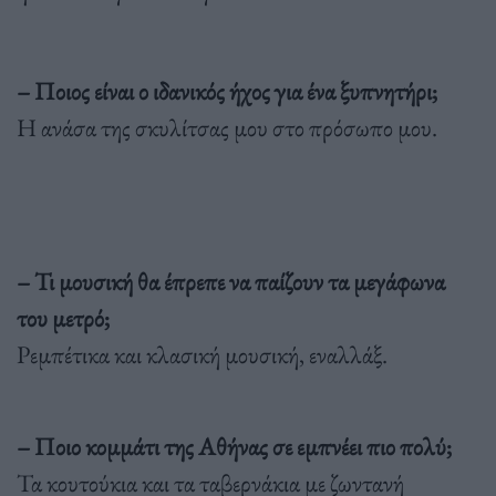
– Ποιος είναι ο ιδανικός ήχος για ένα ξυπνητήρι;
Η ανάσα της σκυλίτσας μου στο πρόσωπο μου.
– Τι μουσική θα έπρεπε να παίζουν τα μεγάφωνα
του μετρό;
Ρεμπέτικα και κλασική μουσική, εναλλάξ.
– Ποιο κομμάτι της Αθήνας σε εμπνέει πιο πολύ;
Τα κουτούκια και τα ταβερνάκια με ζωντανή