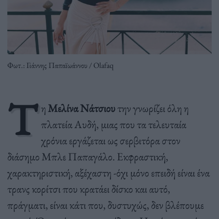
Φωτ.: Γιάννης Παπαϊωάννου / Olafaq
Τ
η
Μελίνα Νάτσιου
την γνωρίζει όλη η
πλατεία Αυδή, μιας που τα τελευταία
χρόνια εργάζεται ως σερβιτόρα στον
διάσημο Μπλε Παπαγάλο. Εκφραστική,
χαρακτηριστική, αξέχαστη -όχι μόνο επειδή είναι ένα
τρανς κορίτσι που κρατάει δίσκο και αυτό,
πράγματι, είναι κάτι που, δυστυχώς, δεν βλέπουμε