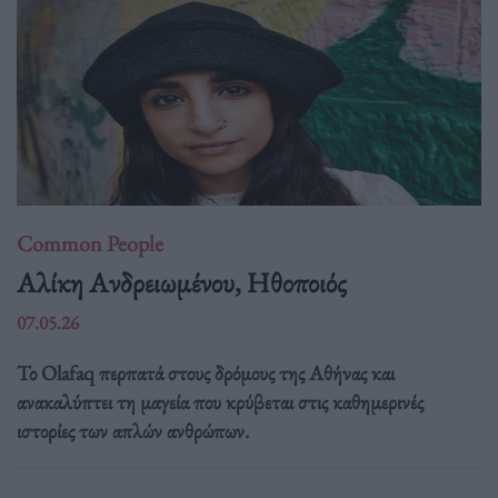
Common People
Αλίκη Ανδρειωμένου, Ηθοποιός
07.05.26
Το Olafaq περπατά στους δρόμους της Αθήνας και
ανακαλύπτει τη μαγεία που κρύβεται στις καθημερινές
ιστορίες των απλών ανθρώπων.