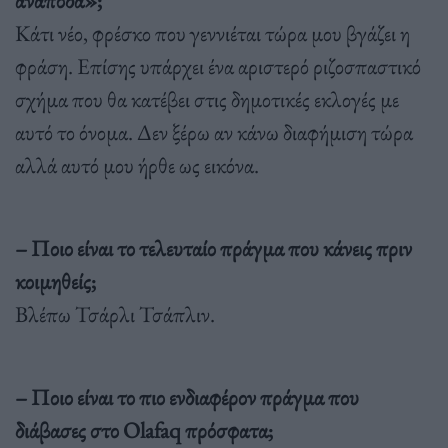
Κάτι νέο, φρέσκο που γεννιέται τώρα μου βγάζει η
φράση. Επίσης υπάρχει ένα αριστερό ριζοσπαστικό
σχήμα που θα κατέβει στις δημοτικές εκλογές με
αυτό το όνομα. Δεν ξέρω αν κάνω διαφήμιση τώρα
αλλά αυτό μου ήρθε ως εικόνα.
– Ποιο είναι το τελευταίο πράγμα που κάνεις πριν
κοιμηθείς;
Βλέπω Τσάρλι Τσάπλιν.
– Ποιο είναι το πιο ενδιαφέρον πράγμα που
διάβασες στο Olafaq πρόσφατα;