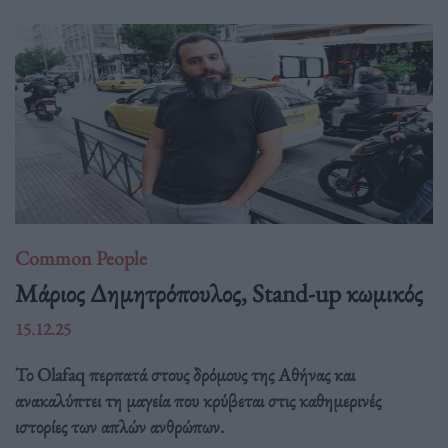
Common People
Mάριος Δημητρόπουλος, Stand-up κωμικός
15.12.25
Το Olafaq περπατά στους δρόμους της Αθήνας και
ανακαλύπτει τη μαγεία που κρύβεται στις καθημερινές
ιστορίες των απλών ανθρώπων.