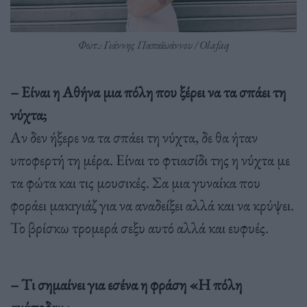
Φωτ.: Γιάννης Παπαϊωάννου / Olafaq
– Είναι η Αθήνα μια πόλη που ξέρει να τα σπάει τη
νύχτα;
Αν δεν ήξερε να τα σπάει τη νύχτα, δε θα ήταν
υποφερτή τη μέρα. Είναι το φτιασίδι της η νύχτα με
τα φώτα και τις μουσικές. Σα μια γυναίκα που
φοράει μακιγιάζ για να αναδείξει αλλά και να κρύψει.
Το βρίσκω τρομερά σεξυ αυτό αλλά και ευφυές.
– Tι σημαίνει για εσένα η φράση «Η πόλη
ανάποδα»;