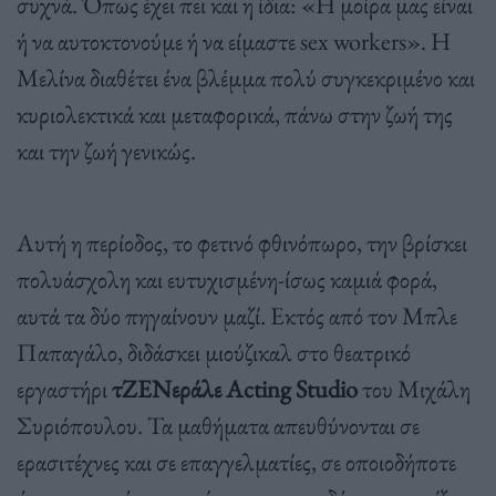
συχνά. Όπως έχει πει και η ίδια: «Η μοίρα μας είναι
ή να αυτοκτονούμε ή να είμαστε sex workers». Η
Μελίνα διαθέτει ένα βλέμμα πολύ συγκεκριμένο και
κυριολεκτικά και μεταφορικά, πάνω στην ζωή της
και την ζωή γενικώς.
Αυτή η περίοδος, το φετινό φθινόπωρο, την βρίσκει
πολυάσχολη και ευτυχισμένη-ίσως καμιά φορά,
αυτά τα δύο πηγαίνουν μαζί. Εκτός από τον Μπλε
Παπαγάλο, διδάσκει μιούζικαλ στο θεατρικό
εργαστήρι
τΖΕΝεράλε Acting Studio
του Μιχάλη
Συριόπουλου. Τα μαθήματα απευθύνονται σε
ερασιτέχνες και σε επαγγελματίες, σε οποιοδήποτε