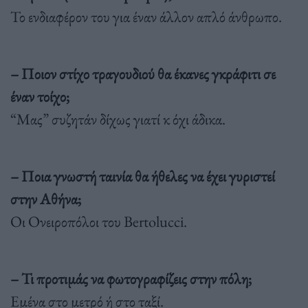
Το ενδιαφέρον του για έναν άλλον απλό άνθρωπο.
– Ποιον στίχο τραγουδιού θα έκανες γκράφιτι σε
έναν τοίχο;
“Μας” συζητάν δίχως γιατί κ όχι άδικα.
– Ποια γνωστή ταινία θα ήθελες να έχει γυριστεί
στην Αθήνα;
Οι Oνειροπόλοι του Bertolucci.
– Τι προτιμάς να φωτογραφίζεις στην πόλη;
Εμένα στο μετρό ή στο ταξί.