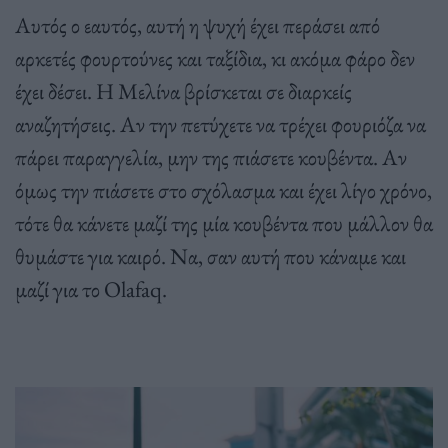
Αυτός ο εαυτός, αυτή η ψυχή έχει περάσει από
αρκετές φουρτούνες και ταξίδια, κι ακόμα φάρο δεν
έχει δέσει. Η Μελίνα βρίσκεται σε διαρκείς
αναζητήσεις. Αν την πετύχετε να τρέχει φουριόζα να
πάρει παραγγελία, μην της πιάσετε κουβέντα. Αν
όμως την πιάσετε στο σχόλασμα και έχει λίγο χρόνο,
τότε θα κάνετε μαζί της μία κουβέντα που μάλλον θα
θυμάστε για καιρό. Να, σαν αυτή που κάναμε και
μαζί για το Olafaq.