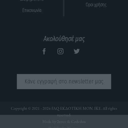
Όροι χρήσης
Επικοινωνία
Ακολούθησέ μας
Κάνε εγγραφή στο newsletter μας
Copyright © 2021 - 2024 FAQ ΕΚΔΟΤΙΚΗ ΜΟΝ. ΙΚΕ. All rights
reserved.
Made by 2ence &
Codedux
PerfOps by Nuevvo