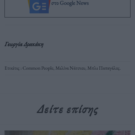
στο Google News
Γεωργία Δρακάκη
Ετικέτες :
Common People
,
Μελίνα Νάτσιου
,
Μπλε Παπαγάλος
.
Δείτε επίσης