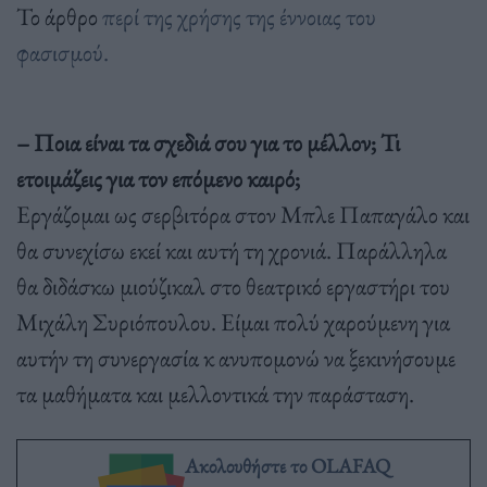
Το άρθρο
περί της χρήσης της έννοιας του
φασισμού.
– Ποια είναι τα σχεδιά σου για το μέλλον; Τι
ετοιμάζεις για τον επόμενο καιρό;
Εργάζομαι ως σερβιτόρα στον Μπλε Παπαγάλο και
θα συνεχίσω εκεί και αυτή τη χρονιά. Παράλληλα
θα διδάσκω μιούζικαλ στο θεατρικό εργαστήρι του
Μιχάλη Συριόπουλου. Είμαι πολύ χαρούμενη για
αυτήν τη συνεργασία κ ανυπομονώ να ξεκινήσουμε
τα μαθήματα και μελλοντικά την παράσταση.
Ακολουθήστε το OLAFAQ