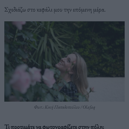
Σχεδιάζω στο κεφάλι μου την επόμενη μέρα.
Φωτ.: Κική Παπαδοπούλου / Olafaq
Τι προτιμάτε να φωτογραφίζετε στην πόλη;