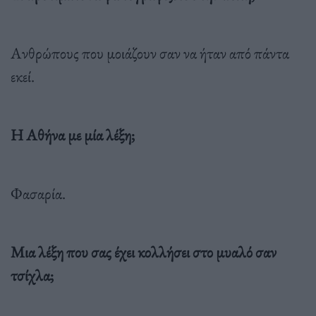
Ανθρώπους που μοιάζουν σαν να ήταν από πάντα
εκεί.
Η Αθήνα με μία λέξη;
Φασαρία.
Μια λέξη που σας έχει κολλήσει στο μυαλό σαν
τσίχλα;