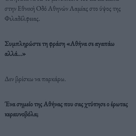
στην Εθνική Οδό Αθηνών Λαμίας στο ύψος της
Φιλαδέλφειας.
Συμπληρώστε τη φράση «Αθήνα σε αγαπάω
αλλά…»
Δεν βρίσκω να παρκάρω.
Ένα σημείο της Αθήνας που σας χτύπησε ο έρωτας
κεραυνοβόλα;