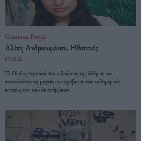
Common People
Αλίκη Ανδρειωμένου, Ηθοποιός
07.05.26
Το Olafaq περπατά στους δρόμους της Αθήνας και
ανακαλύπτει τη μαγεία που κρύβεται στις καθημερινές
ιστορίες των απλών ανθρώπων.