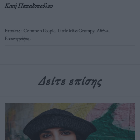
Κική Παπαδοπούλου
Ετικέτες :
Common People
,
Little Miss Grumpy
,
Αθήνα
,
Εικονογράφος
.
Δείτε επίσης