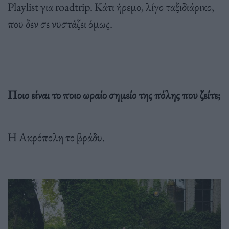
Playlist για roadtrip. Κάτι ήρεμο, λίγο ταξιδιάρικο,
που δεν σε νυστάζει όμως.
Ποιο είναι το ποιο ωραίο σημείο της πόλης που ζείτε;
Η Ακρόπολη το βράδυ.