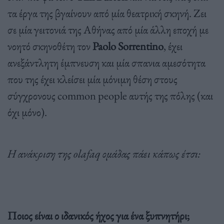
τα έργα της βγαίνουν από μία θεατρική σκηνή. Ζει
σε μία γειτονιά της Αθήνας από μία άλλη εποχή με
νοητό σκηνοθέτη τον
Paolo Sorrentino
, έχει
ανεξάντλητη έμπνευση και μία σπανια αμεσότητα
που της έχει κλείσει μία μόνιμη θέση στους
σύγχρονους common people αυτής της πόλης (και
όχι μόνο).
H ανάκριση της olafaq ομάδας πάει κάπως έτσι:
Ποιος είναι ο ιδανικός ήχος για ένα ξυπνητήρι;