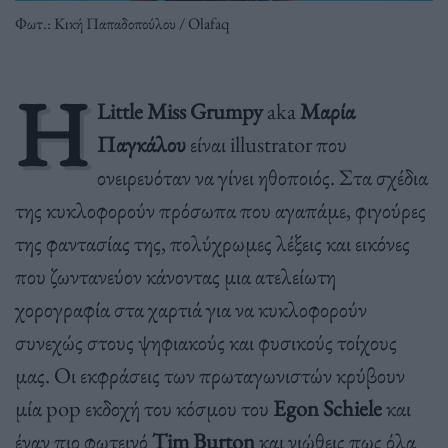
Φωτ.: Κική Παπαδοπούλου / Olafaq
Η
Little Miss Grumpy
aka
Μαρία
Παγκάλου
είναι illustrator που
ονειρευόταν να γίνει ηθοποιός. Στα σχέδια
της κυκλοφορούν πρόσωπα που αγαπάμε, φιγούρες
της φαντασίας της, πολύχρωμες λέξεις και εικόνες
που ζωντανεύον κάνοντας μια ατελείωτη
χορογραφία στα χαρτιά για να κυκλοφορούν
συνεχώς στους ψηφιακούς και φυσικούς τοίχους
μας. Οι εκφράσεις των πρωταγωνιστών κρύβουν
μία pop εκδοχή του κόσμου του
Egon Schiele
και
έναν πιο φωτεινό
Tim Burton
και νιώθεις πως όλα