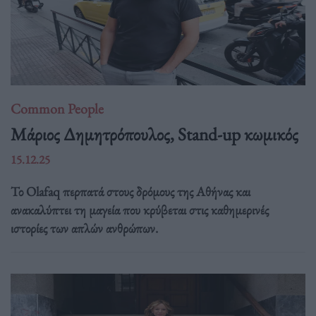
Common People
Mάριος Δημητρόπουλος, Stand-up κωμικός
15.12.25
Το Olafaq περπατά στους δρόμους της Αθήνας και
ανακαλύπτει τη μαγεία που κρύβεται στις καθημερινές
ιστορίες των απλών ανθρώπων.