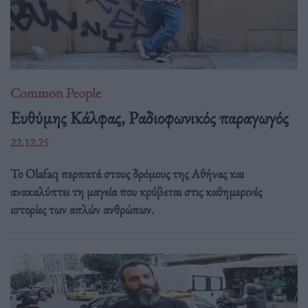
Common People
Ευθύμης Κάλφας, Ραδιοφωνικός παραγωγός
22.12.25
Το Olafaq περπατά στους δρόμους της Αθήνας και
ανακαλύπτει τη μαγεία που κρύβεται στις καθημερινές
ιστορίες των απλών ανθρώπων.