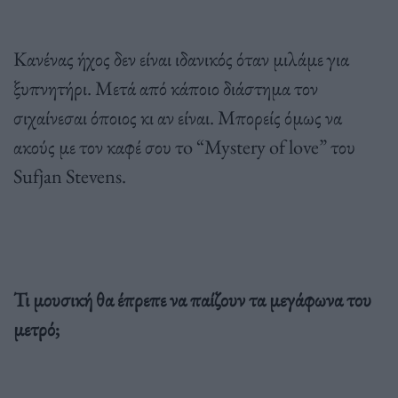
Κανένας ήχος δεν είναι ιδανικός όταν μιλάμε για
ξυπνητήρι. Μετά από κάποιο διάστημα τον
σιχαίνεσαι όποιος κι αν είναι. Μπορείς όμως να
ακούς με τον καφέ σου τo “Mystery of love” του
Sufjan Stevens.
Τι μουσική θα έπρεπε να παίζουν τα μεγάφωνα του
μετρό;