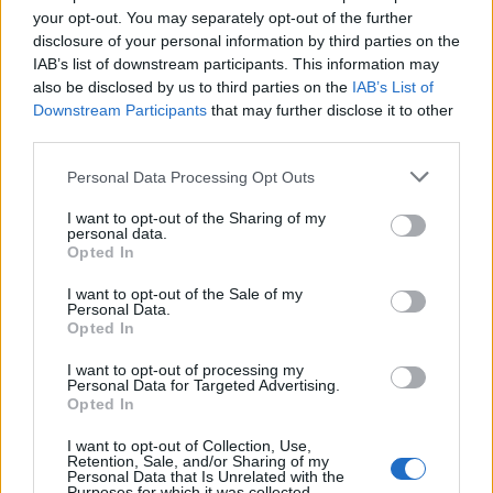
your opt-out. You may separately opt-out of the further
disclosure of your personal information by third parties on the
IAB’s list of downstream participants. This information may
also be disclosed by us to third parties on the
IAB’s List of
Downstream Participants
that may further disclose it to other
third parties.
Personal Data Processing Opt Outs
I want to opt-out of the Sharing of my
personal data.
Opted In
I want to opt-out of the Sale of my
Personal Data.
Opted In
I want to opt-out of processing my
Φωτ.: Κική Παπαδοπούλου / Olafaq
Personal Data for Targeted Advertising.
Opted In
Τι είναι ευτυχία;
I want to opt-out of Collection, Use,
Retention, Sale, and/or Sharing of my
Personal Data that Is Unrelated with the
Purposes for which it was collected.