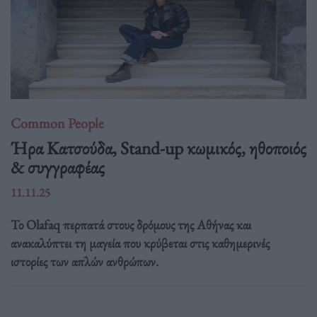
Common People
Ήρα Κατσούδα, Stand-up κωμικός, ηθοποιός
& συγγραφέας
11.11.25
Το Olafaq περπατά στους δρόμους της Αθήνας και
ανακαλύπτει τη μαγεία που κρύβεται στις καθημερινές
ιστορίες των απλών ανθρώπων.