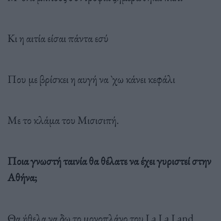
Κι η αιτία είσαι πάντα εσύ
Που με βρίσκει η αυγή να `χω κάνει κεφάλι
Με το κλάμα του Μισισιπή.
Ποια γνωστή ταινία θα θέλατε να έχει γυριστεί στην
Αθήνα;
Θα ήθελα να δω το μονοπλάνο του La La Land