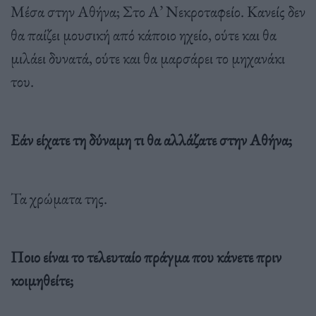
Μέσα στην Αθήνα; Στο Α’ Νεκροταφείο. Κανείς δεν
θα παίζει μουσική από κάποιο ηχείο, ούτε και θα
μιλάει δυνατά, ούτε και θα μαρσάρει το μηχανάκι
του.
Εάν είχατε τη δύναμη τι θα αλλάζατε στην Αθήνα;
Τα χρώματα της.
Ποιο είναι το τελευταίο πράγμα που κάνετε πριν
κοιμηθείτε;