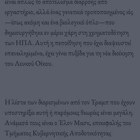
είναι απλώς το αποτέλεσμα διαρροής από
εργαστήριο, αλλά ένας γενετικά τροποποιημένος ιός
—ίσως ακόμη και ένα βιολογικό όπλο—που
δημιουργήθηκε εν μέρει χάρη στη χρηματοδότηση
των ΗΠΑ. Αυτή η πεποίθηση που έχει διαψευστεί
επανειλημμένα, έχει γίνει πυξίδα για τη νέα διοίκηση
του Λευκού Οίκου.
Η λίστα των διορισμένων από τον Τραμπ που έχουν
υποστηρίξει αυτή ή παρόμοιες θεωρίες είναι μεγάλη.
Ανάμεσά τους είναι ο Έλον Μασκ, επικεφαλής του
Τμήματος Κυβερνητικής Αποδοτικότητας