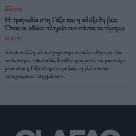
Κόσμος
Η τραγωδία στη Γάζα και η αδιέξοδη βία:
Όταν οι αθώοι πληρώνουν πάντα το τίμημα
04.02.26
Δεν είναι άλλη μία «σύγκρουση» σε τίτλο ειδήσεων: είναι
εννέα νεκροί, τρία παιδιά, δεκάδες τραυματίες και μια ακόμη
μέρα όπου η Γάζα πληρώνει με ζωές τη γλώσσα των
«στοχευμένων πληγμάτων».