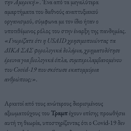
την Αμερική»
. Ένα από τα μεγαλύτερα
αμαρτήματα του διεθνούς αναπτυξιακού
οργανισμού, σύμφωνα με τον ίδιο ήταν ο
υποτιθέμενος ρόλος του στην έναρξη της πανδημίας.
«Γνωρίζατε ότι η USAID χρησιμοποιώντας τα
ΔΙΚΑ ΣΑΣ φορολογικά δολάρια, χρηματοδότησε
έρευνα για βιολογικά όπλα, συμπεριλαμβανομένου
του Covid-19 που σκότωσε εκατομμύρια
ανθρώπους;».
Αρκετοί από τους ανώτερους διορισμένους
αξιωματούχους του
Τραμπ
έχουν επίσης προωθήσει
αυτή τη θεωρία, υποστηρίζοντας ότι ο Covid-19 δεν