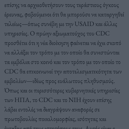
επίσης να αρχειοθετήσουν τους τεράστιους όγκους
έρευνας, φοβούμενοι ότι θα μπορούσε να καταργηθεί
τελείως—όπως συνέβη με την USAID και άλλες
υπηρεσίες. Ο πρώην αξιωματούχος του CDC
προσθέτει ότι η νέα διοίκηση φαίνεται να έχει σκοπό
να αλλάξει τον τρόπο με τον οποίο θα συνιστώνται
τα εμβόλια στο κοινό και τον τρόπο με τον οποίο το
CDC θα επικοινωνεί την αποτελεσματικότητα των
εμβολίων—ιδίως προς ευάλωτους πληθυσμούς.
Όπως και οι περισσότερες κυβερνητικές υπηρεσίες
των ΗΠΑ, το CDC και το NIH έχουν επίσης
λάβει εντολές να διαγράψουν αναφορές σε
πρωτοβουλίες ποικιλομορφίας, ισότητας και
ένταξης από τους ιστοτόπους τους. Αυτός είναι ο