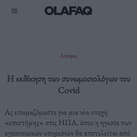
Μετάβαση
στο
περιεχόμενο
Απόψεις
Η εκδίκηση των συνωμοσιολόγων του
Covid
Aς ετοιμαζόμαστε για μια νέα εποχή
«επιστήμης» στις ΗΠΑ, όπου η ηγεσία των
υγειονομικών υπηρεσιών θα αποτελείται από