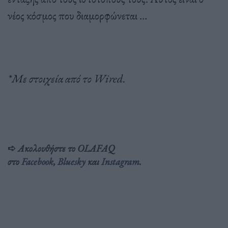
νέος κόσμος που διαμορφώνεται …
*Mε στοιχεία από το Wired.
➪
Ακολουθήστε το OLAFAQ
στο
Facebook
,
Bluesky
και
Inst
agram
.