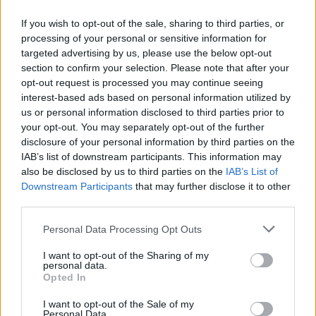
Οι δημιουργοί και υποστηρικτές αυτών των
θεωριών συνωμοσίας βρίσκονται στην εξουσία με
If you wish to opt-out of the sale, sharing to third parties, or
processing of your personal or sensitive information for
ορισμένους να αναμένουν επιβεβαίωση για να
targeted advertising by us, please use the below opt-out
ηγηθούν των ίδιων οργανισμών που κατηγορούν ότι
section to confirm your selection. Please note that after your
opt-out request is processed you may continue seeing
σκότωσαν εκατομμύρια ανθρώπους. Στρέφουν τα
interest-based ads based on personal information utilized by
us or personal information disclosed to third parties prior to
πυρά τους σε αυτούς που όπως ισχυρίζονται είναι
your opt-out. You may separately opt-out of the further
υπεύθυνοι.
disclosure of your personal information by third parties on the
IAB’s list of downstream participants. This information may
also be disclosed by us to third parties on the
IAB’s List of
Downstream Participants
that may further disclose it to other
third parties.
Υπάρχει έντονη ανησυχία πως αυτό το κυνήγι
Personal Data Processing Opt Outs
μαγισσών θα επιταχυνθεί τους επόμενους μήνες.
I want to opt-out of the Sharing of my
personal data.
Πιο ανησυχητικό είναι το γεγονός ότι η Αμερική
Opted In
καταστρέφει την ικανότητά της να προβλέπει, να
I want to opt-out of the Sale of my
Personal Data.