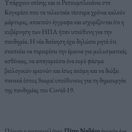
Υπάρχουν επίσης και οι Ρεπουμπλικάνοι στο
Κογκρέσο που τα τελευταία τέσσερα χρόνια καλούν
μάρτυρες, απαιτούν έγγραφα και ισχυρίζονται ότι η
κυβέρνηση των ΗΠΑ ήταν υπεύθυνη για την
πανδημία. Η νέα διοίκηση έχει δηλώσει ρητά ότι
σκοπεύει να περιορίσει την έρευνα για μολυσματικές
ασθένειες, να απαγορεύσει ένα ευρύ φάσμα
βιολογικών ερευνών και ίσως ακόμη και να διώξει
ποινικά όσους θεωρεί υπεύθυνους για τη δημιουργία
της πανδημίας του Covid-19.
Πέρυσι ο οικονομολόγος
Πίτερ Ναβάρο
έγραψε ένα