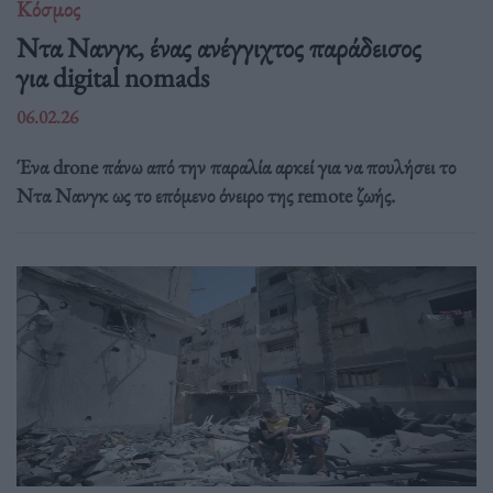
Κόσμος
Ντα Νανγκ, ένας ανέγγιχτος παράδεισος
για digital nomads
06.02.26
Ένα drone πάνω από την παραλία αρκεί για να πουλήσει το
Ντα Νανγκ ως το επόμενο όνειρο της remote ζωής.