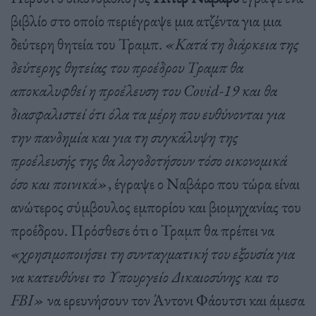
βιβλίο στο οποίο περιέγραψε μια ατζέντα για μια
δεύτερη θητεία του Τραμπ.
«Κατά τη διάρκεια της
δεύτερης θητείας του προέδρου Τραμπ θα
αποκαλυφθεί η προέλευση του Covid-19 και θα
διασφαλιστεί ότι όλα τα μέρη που ευθύνονται για
την πανδημία και για τη συγκάλυψη της
προέλευσής της θα λογοδοτήσουν τόσο οικονομικά
όσο και ποινικά»
, έγραψε ο Ναβάρο που τώρα είναι
ανώτερος σύμβουλος εμπορίου και βιομηχανίας του
προέδρου. Πρόσθεσε ότι ο Τραμπ θα πρέπει να
«χρησιμοποιήσει τη συνταγματική του εξουσία για
να κατευθύνει το Υπουργείο Δικαιοσύνης και το
FBI»
να ερευνήσουν τον Άντονι Φάουτσι και άμεσα