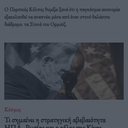
Ο Περσικός Κόλπος θυμίζει ξανά ότι η παγκόσμια οικονομία
εξακολουθεί να αναπνέει μέσα από έναν στενό θαλάσσιο
διάδρομο: τα Στενά του Ορμούζ.
Κόσμος
Τι σημαίνει η στρατηγική αβεβαιότητα
ΗΠΑ–Ρωσίας και ο ρόλος της Κίνας