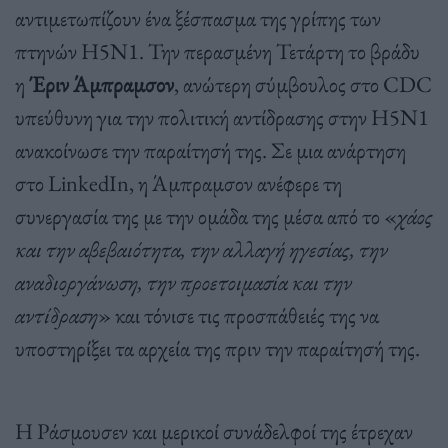
αντιμετωπίζουν ένα ξέσπασμα της γρίπης των
πτηνών H5N1. Την περασμένη Τετάρτη το βράδυ
η
Έριν Άμπραμσον
, ανώτερη σύμβουλος στο CDC
υπεύθυνη για την πολιτική αντίδρασης στην H5N1
ανακοίνωσε την παραίτησή της. Σε μια ανάρτηση
στο LinkedIn, η Άμπραμσον ανέφερε τη
συνεργασία της με την ομάδα της μέσα από το «
χάος
και την αβεβαιότητα, την αλλαγή ηγεσίας, την
αναδιοργάνωση, την προετοιμασία και την
αντίδραση
» και τόνισε τις προσπάθειές της να
υποστηρίξει τα αρχεία της πριν την παραίτησή της.
Η Ράσμουσεν και μερικοί συνάδελφοί της έτρεχαν