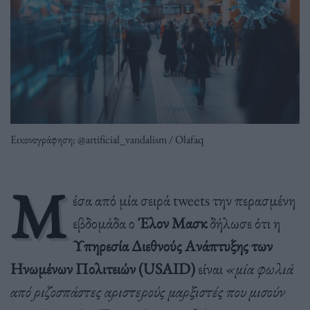
Εικονογράφηση: @artificial_vandalism / Olafaq
Μ
έσα από μία σειρά tweets την περασμένη
εβδομάδα ο
Έλον Μασκ
δήλωσε ότι η
Υπηρεσία Διεθνούς Ανάπτυξης των
Ηνωμένων Πολιτειών (USAID)
είναι
«μία φωλιά
από ριζοσπάστες αριστερούς μαρξιστές που μισούν