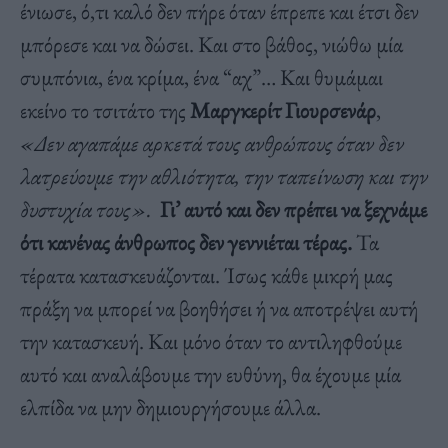
ένιωσε, ό,τι καλό δεν πήρε όταν έπρεπε και έτσι δεν
μπόρεσε και να δώσει. Και στο βάθος, νιώθω μία
συμπόνια, ένα κρίμα, ένα “αχ”… Και θυμάμαι
εκείνο το τσιτάτο της
Μαργκερίτ Γιουρσενάρ
,
«Δεν αγαπάμε αρκετά τους ανθρώπους όταν δεν
λατρεύουμε την αθλιότητα, την ταπείνωση και την
δυστυχία τους».
Γι’ αυτό και δεν πρέπει να ξεχνάμε
ότι κανένας άνθρωπος δεν γεννιέται τέρας.
Τα
τέρατα κατασκευάζονται. Ίσως κάθε μικρή μας
πράξη να μπορεί να βοηθήσει ή να αποτρέψει αυτή
την κατασκευή. Και μόνο όταν το αντιληφθούμε
αυτό και αναλάβουμε την ευθύνη, θα έχουμε μία
ελπίδα να μην δημιουργήσουμε άλλα.