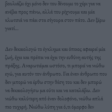
βουλιάζει όχι μόνο δεν του δίνουμε το χέρι για να
ανέβει προς πάνω, αλλά του ρίχνουμε και μία
κλωτσιά να πάει στα σίγουρα στον πάτο. Δεν ξέρω
γιατί…
Δεν δικαιολογώ το έγκλημα και όποιος αφαιρεί μία
ζωή, έχει και πρέπει να έχει την ευθύνη αυτής της
πράξης. Αναρωτιέμαι ωστόσο, τι μπορεί να νιώθω
εγώ, για αυτόν τον άνθρωπο. Για έναν άνθρωπο που
δεν μπορώ να έρθω στην θέση του και δεν μπορώ
να δικαιολογήσω μα ούτε και να καταλάβω. Δεν
νιώθω καλύτερη από έναν δολοφόνο, νιώθω απλά
πιο τυχερή. Νιώθω λύπη για ό,τι όμορφο δεν