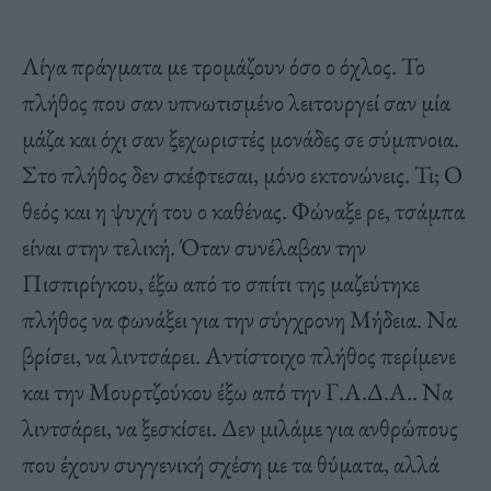
Λίγα πράγματα με τρομάζουν όσο ο όχλος. Το
πλήθος που σαν υπνωτισμένο λειτουργεί σαν μία
μάζα και όχι σαν ξεχωριστές μονάδες σε σύμπνοια.
Στο πλήθος δεν σκέφτεσαι, μόνο εκτονώνεις. Τι; Ο
θεός και η ψυχή του ο καθένας. Φώναξε ρε, τσάμπα
είναι στην τελική. Όταν συνέλαβαν την
Πισπιρίγκου, έξω από το σπίτι της μαζεύτηκε
πλήθος να φωνάξει για την σύγχρονη Μήδεια. Να
βρίσει, να λιντσάρει. Αντίστοιχο πλήθος περίμενε
και την Μουρτζούκου έξω από την Γ.Α.Δ.Α.. Να
λιντσάρει, να ξεσκίσει. Δεν μιλάμε για ανθρώπους
που έχουν συγγενική σχέση με τα θύματα, αλλά