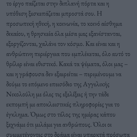
το έργο παίζεται στην διπλανή πόρτα και η
υπόθεση ξεσκεπάζεται μπροστά σου. Η
προσωπική ηθική, η κοινωνία, το κοινό αίσθημα
δικαίου, η θρησκεία όλα μέσα μας εξανίστανται,
εξοργίζονται, χαλάνε τον κόσμο. Και είναι και η
ανθρώπινη περιέργεια που εμπλέκεται, όλο αυτό το
θρίλερ είναι εθιστικό. Κακά τα ψέματα, όλοι μας –
και η γράφουσα δεν εξαιρείται – περιμένουμε να
δούμε το επόμενο επεισόδιο της Αγγελικής
Νικολούλη με όλες τις εξελίξεις ή την τάδε
εκπομπή με αποκλειστικές πληροφορίες για το
έγκλημα. Όμως στο τέλος της ημέρας κάπου
ξεχνάμε ότι μιλάμε για ανθρώπους. Όλοι οι
συμμετέχοντες στο δράμα είναι υπαρκτά πρόσωπα