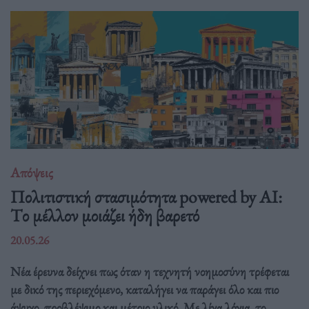
Απόψεις
Πολιτιστική στασιμότητα powered by AI:
Tο μέλλον μοιάζει ήδη βαρετό
20.05.26
Νέα έρευνα δείχνει πως όταν η τεχνητή νοημοσύνη τρέφεται
με δικό της περιεχόμενο, καταλήγει να παράγει όλο και πιο
άψυχο, προβλέψιμο και μέτριο υλικό. Με λίγα λόγια, το