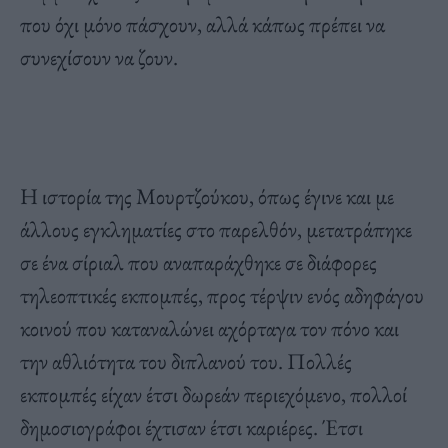
που όχι μόνο πάσχουν, αλλά κάπως πρέπει να
συνεχίσουν να ζουν.
Η ιστορία της Μουρτζούκου, όπως έγινε και με
άλλους εγκληματίες στο παρελθόν, μετατράπηκε
σε ένα σίριαλ που αναπαράχθηκε σε διάφορες
τηλεοπτικές εκπομπές, προς τέρψιν ενός αδηφάγου
κοινού που καταναλώνει αχόρταγα τον πόνο και
την αθλιότητα του διπλανού του. Πολλές
εκπομπές είχαν έτσι δωρεάν περιεχόμενο, πολλοί
δημοσιογράφοι έχτισαν έτσι καριέρες. Έτσι