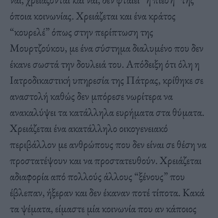
όποια κοινωνίας. Χρειάζεται και ένα κράτος
“κουρελέ” όπως στην περίπτωση της
Μουρτζούκου, με ένα σύστημα διαλυμένο που δεν
έκανε σωστά την δουλειά του. Απόδειξη ότι όλη η
Ιατροδικαστική υπηρεσία της Πάτρας, κρίθηκε σε
αναστολή καθώς δεν μπόρεσε νωρίτερα να
ανακαλύψει τα κατάλληλα ευρήματα στα θύματα.
Χρειάζεται ένα ακατάλληλο οικογενειακό
περιβάλλον με ανθρώπους που δεν είναι σε θέση να
προστατέψουν και να προστατευθούν. Χρειάζεται
αδιαφορία από πολλούς άλλους “ξένους” που
έβλεπαν, ήξεραν και δεν έκαναν ποτέ τίποτα. Κακά
τα ψέματα, είμαστε μία κοινωνία που αν κάποιος