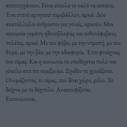
αποτυγχάνουν. Είναι εύκολο το καλό να εκπέσει.
Ένα στενό αρνητικό περιβάλλον, αρκεί. Δύο
ακατάλληλοι άνθρωποι για γονείς, αρκούν. Μια
κοινωνία γεμάτη ηδονοβλεψίες και ευθυνόφοβους
πολίτες, αρκεί. Με τον φόβο, με την ντροπή, με τον
θυμό, με την βία, με την αδιαφορία. Έτσι φτιάχνεις
ένα τέρας. Και η κοινωνία το υποδέχεται πολύ πιο
εύκολο από ότι νομίζουμε. Σχεδόν το χρειάζεται.
Ονομάζοντας το τέρας, του δίνει χώρο, ρόλο. Το
δείχνει με το δάχτυλο. Ανακουφίζεται.
Εκτονώνεται.