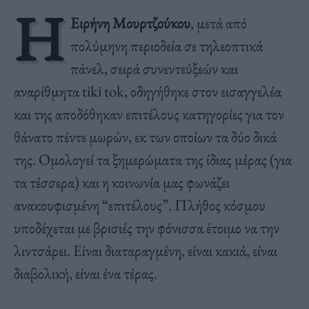
Η
Ειρήνη Μουρτζούκου
, μετά από
πολύμηνη περιοδεία σε τηλεοπτικά
πάνελ, σειρά συνεντεύξεών και
αναρίθμητα tiki tok, οδηγήθηκε στον εισαγγελέα
και της αποδόθηκαν επιτέλους κατηγορίες για τον
θάνατο πέντε μωρών, εκ των οποίων τα δύο δικά
της. Ομολογεί τα ξημερώματα της ίδιας μέρας (για
τα τέσσερα) και η κοινωνία μας φωνάζει
ανακουφισμένη “επιτέλους”. Πλήθος κόσμου
υποδέχεται με βρισιές την φόνισσα έτοιμο να την
λιντσάρει. Είναι διαταραγμένη, είναι κακιά, είναι
διαβολική, είναι ένα τέρας.