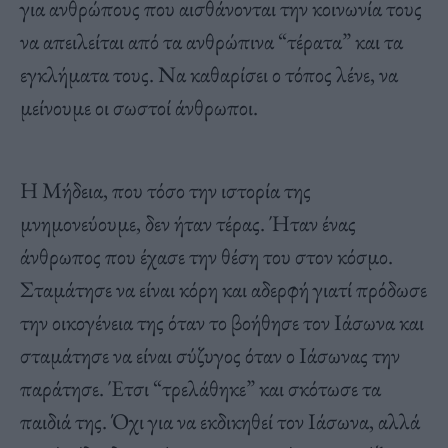
για ανθρώπους που αισθάνονται την κοινωνία τους
να απειλείται από τα ανθρώπινα “τέρατα” και τα
εγκλήματα τους. Να καθαρίσει ο τόπος λένε, να
μείνουμε οι σωστοί άνθρωποι.
Η Μήδεια, που τόσο την ιστορία της
μνημονεύουμε, δεν ήταν τέρας. Ήταν ένας
άνθρωπος που έχασε την θέση του στον κόσμο.
Σταμάτησε να είναι κόρη και αδερφή γιατί πρόδωσε
την οικογένεια της όταν το βοήθησε τον Ιάσωνα και
σταμάτησε να είναι σύζυγος όταν ο Ιάσωνας την
παράτησε. Έτσι “τρελάθηκε” και σκότωσε τα
παιδιά της. Όχι για να εκδικηθεί τον Ιάσωνα, αλλά