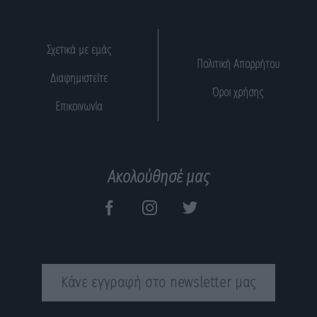
Σχετικά με εμάς
Πολιτική Απορρήτου
Διαφημιστείτε
Όροι χρήσης
Επικοινωνία
Ακολούθησέ μας
Κάνε εγγραφή στο newsletter μας