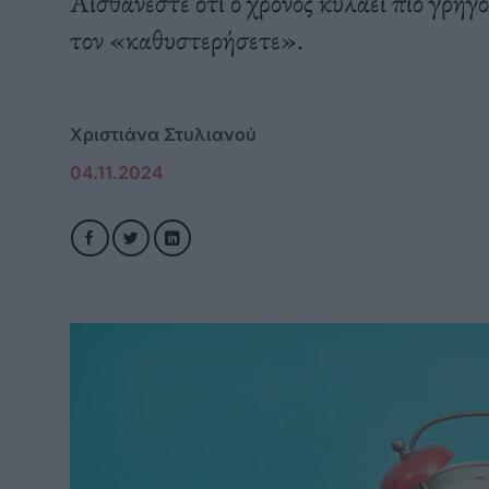
Αισθάνεστε ότι ο χρόνος κυλάει πιο γρήγ
τον «καθυστερήσετε».
Χριστιάνα Στυλιανού
04.11.2024