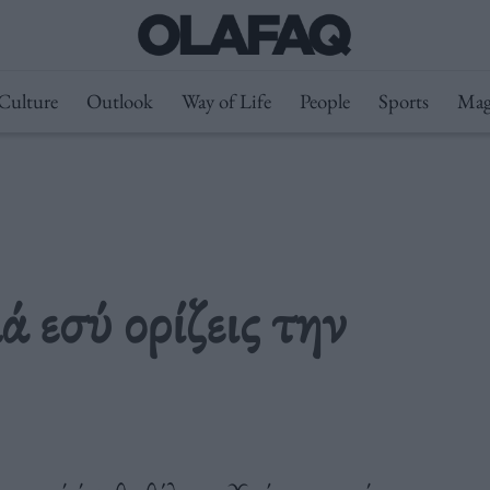
Culture
Outlook
Way of Life
People
Sports
Mag
 εσύ ορίζεις την