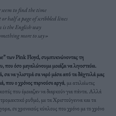
r seem to find the time
or half a page of scribbled lines
 is the English way
 something more to say»
me” των Pink Floyd, συμπυκνώνοντας τη
, που όσο μεγαλώνουμε μοιάζει να λιγοστεύει.
ά, σα να γλιστρά σα νερό μέσα από τα δάχτυλά μας
ιά, που ο χρόνος περνούσε αργά
, με ατελείωτες
ακοπές που έμοιαζαν να διαρκούν για πάντα. Αλλά
με τρομακτικό ρυθμό, με τα Χριστούγεννα και τα
ήγορα, σε χρονικούς κύκλους που χρόνο με το χρόνο