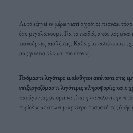
Αυτό εξηγεί εν μέρει γιατί ο χρόνος περνάει τόσο
όσο μεγαλώνουμε. Για τα παιδιά, ο κόσμος είναι 
καινούργιες αισθήσεις. Καθώς μεγαλώνουμε, έχο
μας γίνεται όλο και πιο οικείος.
Γινόμαστε λιγότερο ευαίσθητοι απέναντι στις εμ
επεξεργαζόμαστε λιγότερες πληροφορίες και ο χρ
παράγοντας μπορεί να είναι η «αναλογική» πτυ
περίοδος αποτελεί μικρότερο ποσοστό της ζωής 