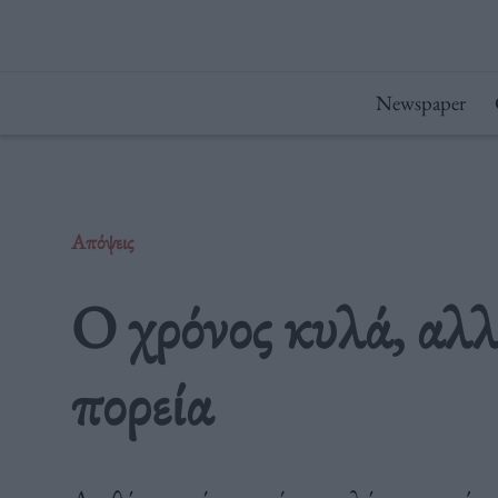
Μετάβαση
στο
περιεχόμενο
Newspaper
Απόψεις
Ο χρόνος κυλά, αλλά
πορεία