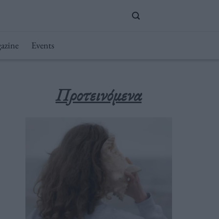
azine
Events
Προτεινόμενα