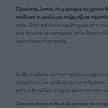
Προκύπτει, λοιπόν, ότι η εμπειρία του χρόνου θ
επειδή εκεί το μυαλό μας επεξεργάζεται περισσό
οικείο. Όταν φεύγετε σε μια ξένη χώρα είστε πο
είναι άγνωστα και καινούργια, οπότε δίνετε π
περισσότερες πληροφορίες.
Το ίδιο συμβαίνει και όταν περνάτε μια μέρα σε
πράγματα με μια ομάδα άγνωστων ανθρώπων. Αι
από ό,τι θα νιώθατε αν είχατε μείνει στο σπίτι 
Όλα αυτά οδηγούν σε δύο απλές προτάσεις για το πώς