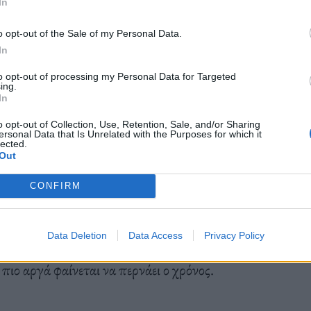
In
o opt-out of the Sale of my Personal Data.
In
ψυχολογικού χρόνου, έτσι όπως τον βιώνουν οι
to opt-out of processing my Personal Data for Targeted
ing.
τι ο χρόνος φαίνεται να επιταχύνεται όσο
In
νεται να επιβραδύνεται όταν εκτεινόμαστε σε νέα
o opt-out of Collection, Use, Retention, Sale, and/or Sharing
ersonal Data that Is Unrelated with the Purposes for which it
lected.
Out
CONFIRM
υποκείμενο παράγοντα:
τη σχέση μεταξύ της
κου των πληροφοριών
(συμπεριλαμβανομένων των
Data Deletion
Data Access
Privacy Policy
ου επεξεργάζεται το μυαλό μας. Όσο περισσότερες
ιο αργά φαίνεται να περνάει ο χρόνος.