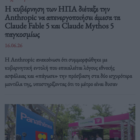
Η κυβέρνηση των ΗΠΑ διέταξε την
Anthropic να απενεργοποιήσει άμεσα τα
Claude Fable 5 και Claude Mythos 5
παγκοσμίως
16.06.26
Η Anthropic ανακοίνωσε ότι συμμορφώθηκε με
κυβερνητική εντολή που επικαλείται λόγους εθνικής
ασφάλειας και «πάγωσε» την πρόσβαση στα δύο ισχυρότερα
μοντέλα της, υποστηρίζοντας ότι το μέτρο είναι δυσαν