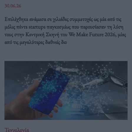
30.06.26
Επιλέχθηκε ανάμεσα σε χιλιάδες συμμετοχές ως μία από τις
μόλις πέντε startups παγκοσμίως που παρουσίασαν τη λύση
τους στην Κεντρική Σκηνή του We Make Future 2026, μίας
από τις μεγαλύτερες διεθνείς διο
Τεχνολογία