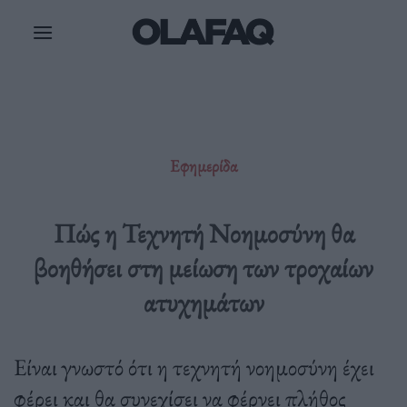
Μετάβαση
στο
περιεχόμενο
Εφημερίδα
Πώς η Τεχνητή Νοημοσύνη θα
βοηθήσει στη μείωση των τροχαίων
ατυχημάτων
Είναι γνωστό ότι η τεχνητή νοημοσύνη έχει
φέρει και θα συνεχίσει να φέρνει πλήθος