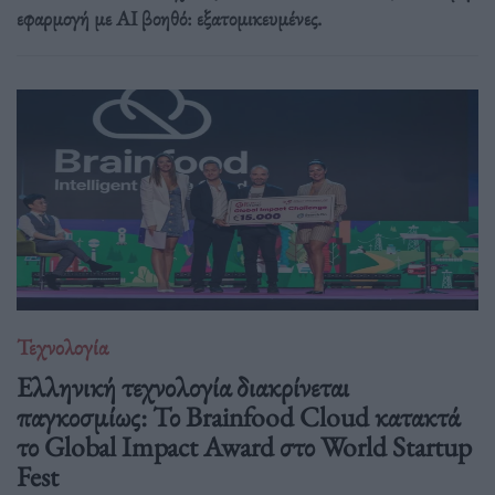
εφαρμογή με AI βοηθό: εξατομικευμένες.
Τεχνολογία
Ελληνική τεχνολογία διακρίνεται
παγκοσμίως: Το Brainfood Cloud κατακτά
το Global Impact Award στο World Startup
Fest