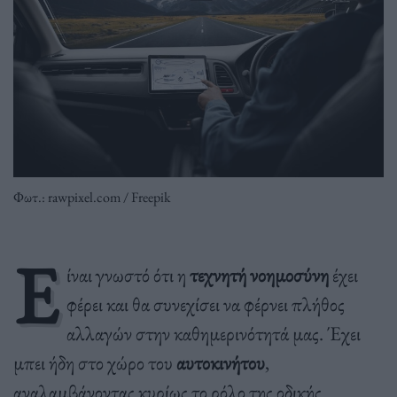
Φωτ.: rawpixel.com / Freepik
Ε
ίναι γνωστό ότι η
τεχνητή νοημοσύνη
έχει
φέρει και θα συνεχίσει να φέρνει πλήθος
αλλαγών στην καθημερινότητά μας. Έχει
μπει ήδη στο χώρο του
αυτοκινήτου
,
αναλαμβάνοντας κυρίως το ρόλο της οδικής