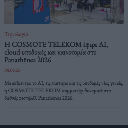
Τεχνολογία
Η COSMOTE TELEKOM έφερε AI,
cloud υποδομές και καινοτομία στο
Panathēnea 2026
04.06.26
Με επίκεντρο το AI, τις startups και τις υποδομές νέας γενιάς,
η COSMOTE TELEKOM συμμετείχε δυναμικά στο
διεθνές φεστιβάλ Panathēnea 2026.