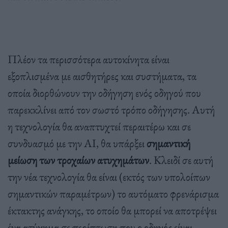
Πλέον τα περισσότερα αυτοκίνητα είναι
εξοπλισμένα με αισθητήρες και συστήματα, τα
οποία διορθώνουν την οδήγηση ενός οδηγού που
παρεκκλίνει από τον σωστό τρόπο οδήγησης. Αυτή
η τεχνολογία θα αναπτυχτεί περαιτέρω και σε
συνδυασμό με την AI, θα υπάρξει
σημαντική
μείωση των τροχαίων ατυχημάτων
. Κλειδί σε αυτή
την νέα τεχνολογία θα είναι (εκτός των υπολοίπων
σημαντικών παραμέτρων) το αυτόματο φρενάρισμα
έκτακτης ανάγκης, το οποίο θα μπορεί να αποτρέψει
ένα ατύχημα σε περίπτωση που ο οδηγός είναι