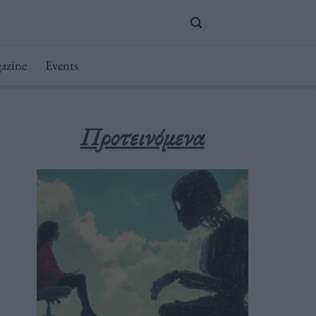
azine
Events
Προτεινόμενα