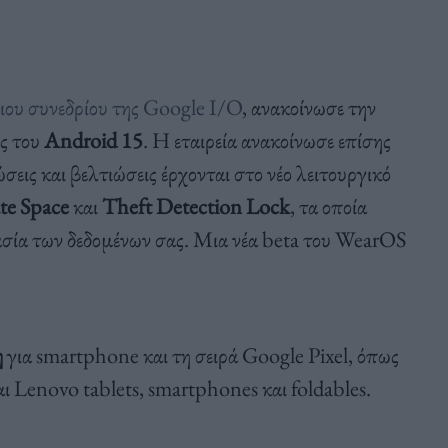
ιου συνεδρίου της Google I/O
, ανακοίνωσε την
ης του
Android 15
. Η εταιρεία ανακοίνωσε επίσης
σεις και βελτιώσεις έρχονται στο νέο λειτουργικό
te Space
και
Theft Detection Lock
, τα οποία
ασία των δεδομένων σας. Μια νέα beta του WearOS
η
για smartphone και τη σειρά Google Pixel, όπως
ι Lenovo tablets, smartphones και foldables.