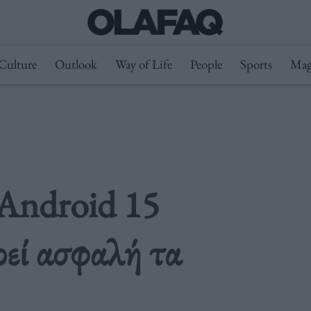
Culture
Outlook
Way of Life
People
Sports
Mag
 Android 15
ρεί ασφαλή τα