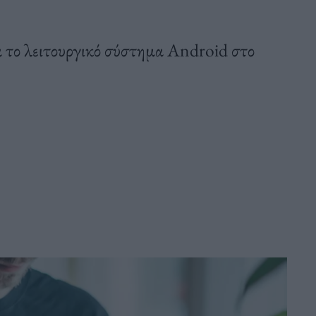
α το λειτουργικό σύστημα Android στο