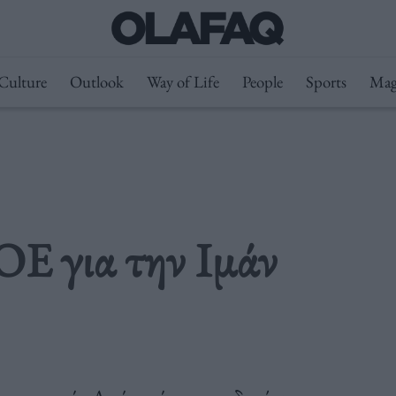
Culture
Outlook
Way of Life
People
Sports
Mag
Ε για την Ιμάν