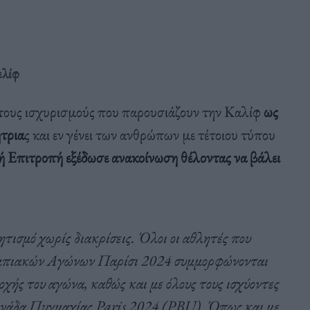
ελίφ
τους ισχυρισμούς που παρουσιάζουν την Καλίφ
ως
ήτρια
ς και εν γένει των ανθρώπων με τέτοιου τύπου
 Επιτροπή εξέδωσε ανακοίνωση θέλοντας να βάλει
ητισμό χωρίς διακρίσεις. Όλοι οι αθλητές που
υμπιακών Αγώνων Παρίσι 2024 συμμορφώνονται
οχής του αγώνα, καθώς και με όλους τους ισχύοντες
Μονάδα Πυγμαχίας Paris 2024 (PBU). Όπως και με