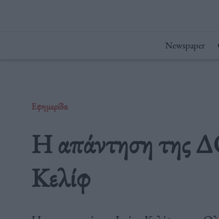
Μετάβαση
στο
περιεχόμενο
Newspaper
Εφημερίδα
Η απάντηση της ΔΟ
Κελίφ