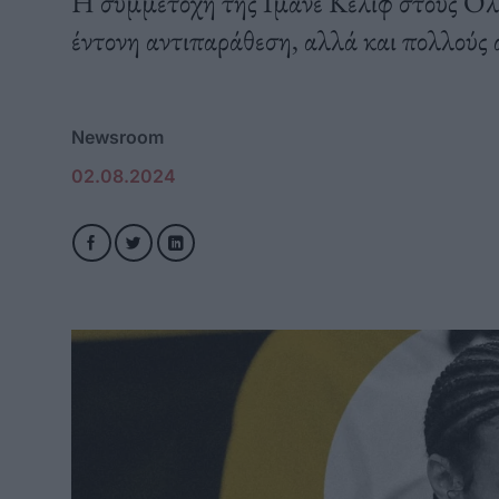
Η συμμετοχή της Ιμάνε Κελίφ στους Ολυ
έντονη αντιπαράθεση, αλλά και πολλούς 
Newsroom
02.08.2024