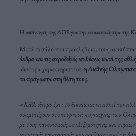
Η απάντηση της ΔΟΕ για την «κακοποίηση» της Κ
Μετά το σάλο που προκλήθηκε, τους ανυπόστα
άνδρα και τις ακροδεξιές επιθέσεις κατά της αθλ
ιδιαίτερα χαρακτηριστικά,
η Διεθνής Ολυμπιακή
τα πράγματα στη θέση τους.
«Κάθε άτομο έχει το δικαίωμα να ασκεί τον αθλ
συμμετέχουν στο τουρνουά πυγμαχίας των Ολ
με τους κανονισμούς επιλεξιμότητας και συμμετ
ιατρικούς κανονισμούς που ορίζονται από τη 