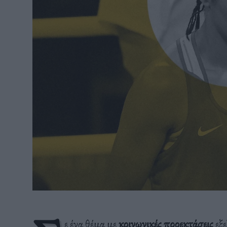
ε ένα θέμα με
κοινωνικές προεκτάσεις
εξε