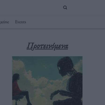
azine
Events
Προτεινόμενα