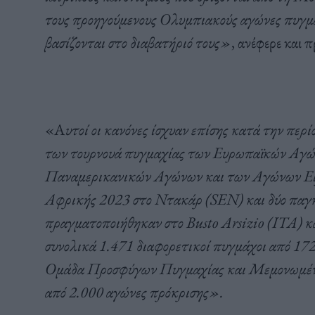
τους προηγούμενους Ολυμπιακούς αγώνες πυγμα
βασίζονται στο διαβατήριό τους»
, ανέφερε και 
«Α
υτοί οι κανόνες ίσχυαν επίσης κατά την πε
των τουρνουά πυγμαχίας των Ευρωπαϊκών Αγώ
Παναμερικανικών Αγώνων και των Αγώνων Ειρη
Αφρικής 2023 στο Ντακάρ (SEN) και δύο παγ
πραγματοποιήθηκαν στο Busto Arsizio (ITA) 
συνολικά 1.471 διαφορετικοί πυγμάχοι από 1
Ομάδα Προσφύγων Πυγμαχίας και Μεμονωμένου
από 2.000 αγώνες πρόκρισης».