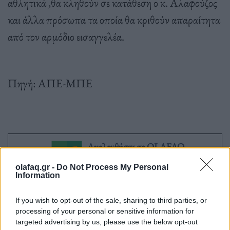
αθλητικά ,θα κληθούν σε κατάθεση ο κ. Αλαφούζος
και άλλα πρόσωπα τα οποία θα κριθούν απαραίτητα
από τον αρμόδιο εισαγγελέα.
Πηγή: ΑΠΕ-ΜΠΕ
Ακολουθήστε το OLAFAQ
στο Google News
olafaq.gr -
Do Not Process My Personal
Information
If you wish to opt-out of the sale, sharing to third parties, or
processing of your personal or sensitive information for
targeted advertising by us, please use the below opt-out