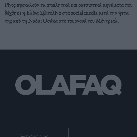
Ρίγος προκαλούν τα απειλητικά και ρατσιστικά μηνύματα που
δέχθηκε η Ελίνα Σβιτολίνα στα social media μετά την ήττα
της από τη Ναόμι Οσάκα στο τουρνουά του Μόντρεαλ.
Σχετικά με εμάς