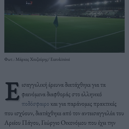
Φωτ.: Μάρκος Χουζούρης/ Eurokinissi
E
ισαγγελική έρευνα διατάχθηκε για τα
φαινόμενα διαφθοράς στο ελληνικό
ποδόσφαιρο
και για παράνομες πρακτικές
που ισχύουν, διατάχθηκε από τον αντεισαγγελέα του
Αρείου Πάγου, Γεώργιο Οικονόμου που έχει την