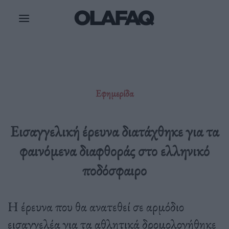
Μετάβαση
στο
περιεχόμενο
Εφημερίδα
Eισαγγελική έρευνα διατάχθηκε για τα
φαινόμενα διαφθοράς στο ελληνικό
ποδόσφαιρο
Η έρευνα που θα ανατεθεί σε αρμόδιο
εισαγγελέα για τα αθλητικά δρομολογήθηκε