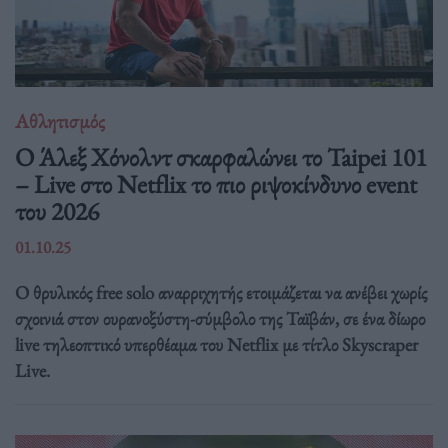
Αθλητισμός
Ο Άλεξ Χόνολντ σκαρφαλώνει το Taipei 101
– Live στο Netflix το πιο ριψοκίνδυνο event
του 2026
01.10.25
Ο θρυλικός free solo αναρριχητής ετοιμάζεται να ανέβει χωρίς
σχοινιά στον ουρανοξύστη-σύμβολο της Ταϊβάν, σε ένα δίωρο
live τηλεοπτικό υπερθέαμα του Netflix με τίτλο Skyscraper
Live.