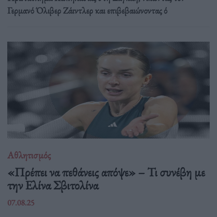
Γερμανό Όλιβερ Ζάιντλερ και επιβεβαιώνοντας ό
Αθλητισμός
«Πρέπει να πεθάνεις απόψε» – Τι συνέβη με
την Ελίνα Σβιτολίνα
07.08.25