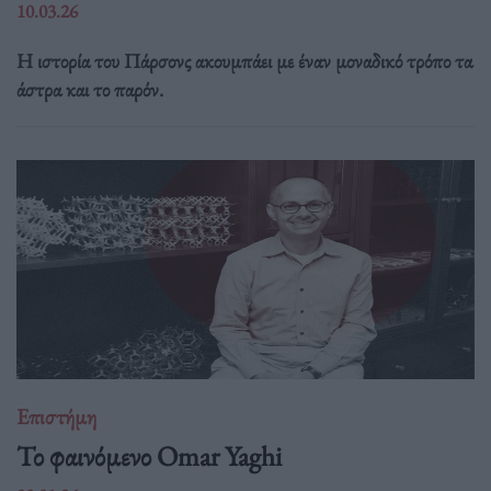
10.03.26
Η ιστορία του Πάρσονς ακουμπάει με έναν μοναδικό τρόπο τα
άστρα και το παρόν.
Επιστήμη
Το φαινόμενο Omar Yaghi