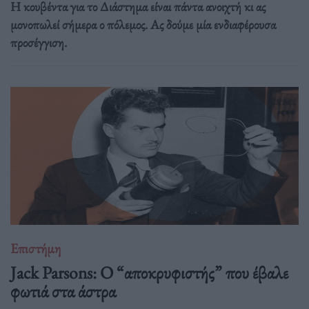
Η κουβέντα για το Διάστημα είναι πάντα ανοιχτή κι ας
μονοπωλεί σήμερα ο πόλεμος. Ας δούμε μία ενδιαφέρουσα
προσέγγιση.
Επιστήμη
Jack Parsons: O “αποκρυφιστής” που έβαλε
φωτιά στα άστρα