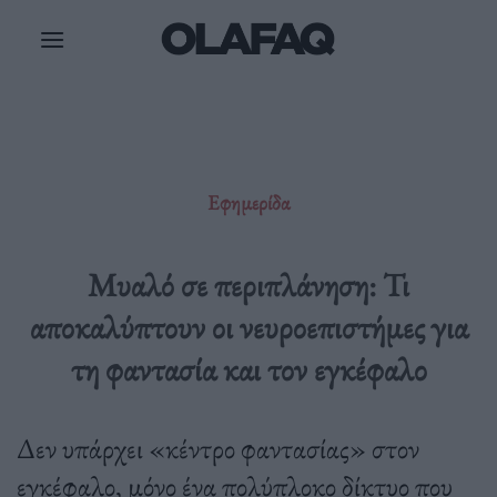
Μετάβαση
στο
περιεχόμενο
Εφημερίδα
Μυαλό σε περιπλάνηση: Τι
αποκαλύπτουν οι νευροεπιστήμες για
τη φαντασία και τον εγκέφαλο
Δεν υπάρχει «κέντρο φαντασίας» στον
εγκέφαλο, μόνο ένα πολύπλοκο δίκτυο που