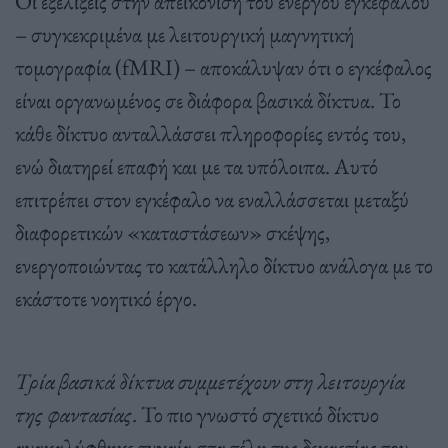
Οι εξελίξεις στην απεικόνιση του ενεργού εγκεφάλου
– συγκεκριμένα με λειτουργική μαγνητική
τομογραφία (fMRI) – αποκάλυψαν ότι ο εγκέφαλος
είναι οργανωμένος σε διάφορα βασικά δίκτυα. Το
κάθε δίκτυο ανταλλάσσει πληροφορίες εντός του,
ενώ διατηρεί επαφή και με τα υπόλοιπα. Αυτό
επιτρέπει στον εγκέφαλο να εναλλάσσεται μεταξύ
διαφορετικών «καταστάσεων» σκέψης,
ενεργοποιώντας το κατάλληλο δίκτυο ανάλογα με το
εκάστοτε νοητικό έργο.
Τρία βασικά δίκτυα συμμετέχουν στη λειτουργία
της φαντασίας
. Το πιο γνωστό σχετικό δίκτυο
ανακαλύφθηκε τυχαία στα τέλη της δεκαετίας του