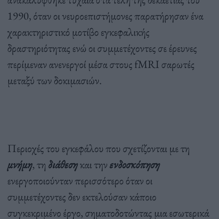
1990, όταν οι νευροεπιστήμονες παρατήρησαν ένα
χαρακτηριστικό μοτίβο εγκεφαλικής
δραστηριότητας ενώ οι συμμετέχοντες σε έρευνες
περίμεναν ανενεργοί μέσα στους fMRI σαρωτές
μεταξύ των δοκιμασιών.
Περιοχές του εγκεφάλου που σχετίζονται με τη
μνήμη
, τη
διάθεση
και την
ενδοσκόπηση
ενεργοποιούνταν περισσότερο όταν οι
συμμετέχοντες δεν εκτελούσαν κάποιο
συγκεκριμένο έργο, σηματοδοτώντας μια εσωτερικά