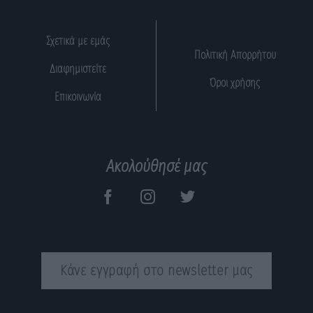
Σχετικά με εμάς
Πολιτική Απορρήτου
Διαφημιστείτε
Όροι χρήσης
Επικοινωνία
Ακολούθησέ μας
Κάνε εγγραφή στο newsletter μας