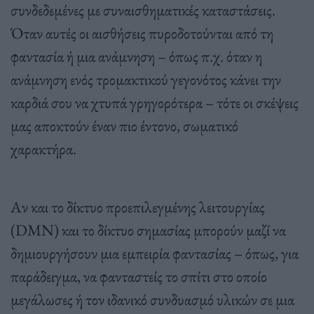
συνδεδεμένες με συναισθηματικές καταστάσεις.
Όταν αυτές οι αισθήσεις πυροδοτούνται από τη
φαντασία ή μια ανάμνηση – όπως π.χ. όταν η
ανάμνηση ενός τρομακτικού γεγονότος κάνει την
καρδιά σου να χτυπά γρηγορότερα – τότε οι σκέψεις
μας αποκτούν έναν πιο έντονο, σωματικό
χαρακτήρα.
Αν και το δίκτυο προεπιλεγμένης λειτουργίας
(DMN) και το δίκτυο σημασίας μπορούν μαζί να
δημιουργήσουν μια εμπειρία φαντασίας – όπως, για
παράδειγμα, να φανταστείς το σπίτι στο οποίο
μεγάλωσες ή τον ιδανικό συνδυασμό υλικών σε μια