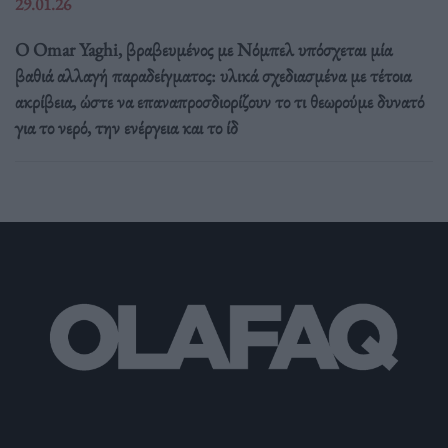
29.01.26
Ο Omar Yaghi, βραβευμένος με Νόμπελ υπόσχεται μία
βαθιά αλλαγή παραδείγματος: υλικά σχεδιασμένα με τέτοια
ακρίβεια, ώστε να επαναπροσδιορίζουν το τι θεωρούμε δυνατό
για το νερό, την ενέργεια και το ίδ