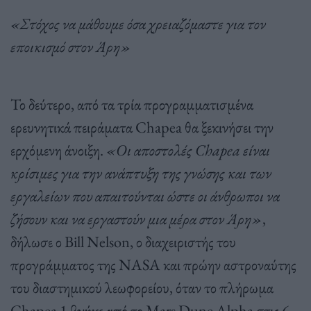
«Στόχος να μάθουμε όσα χρειαζόμαστε για τον
εποικισμό στον Άρη»
Το δεύτερο, από τα τρία προγραμματισμένα
ερευνητικά πειράματα Chapea θα ξεκινήσει την
ερχόμενη άνοιξη.
«Οι αποστολές Chapea είναι
κρίσιμες για την ανάπτυξη της γνώσης και των
εργαλείων που απαιτούνται ώστε οι άνθρωποι να
ζήσουν και να εργαστούν μια μέρα στον Άρη»
,
δήλωσε ο Bill Nelson, ο διαχειριστής του
προγράμματος της NASA και πρώην αστροναύτης
του διαστημικού λεωφορείου, όταν το πλήρωμα
Chapea 1 βγήκε από το Mars Dune Alpha στις 6