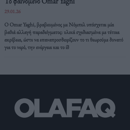
Το φαινόμενο Omar Yaghi
29.01.26
Ο Omar Yaghi, βραβευμένος με Νόμπελ υπόσχεται μία
βαθιά αλλαγή παραδείγματος: υλικά σχεδιασμένα με τέτοια
ακρίβεια, ώστε να επαναπροσδιορίζουν το τι θεωρούμε δυνατό
για το νερό, την ενέργεια και το ίδ