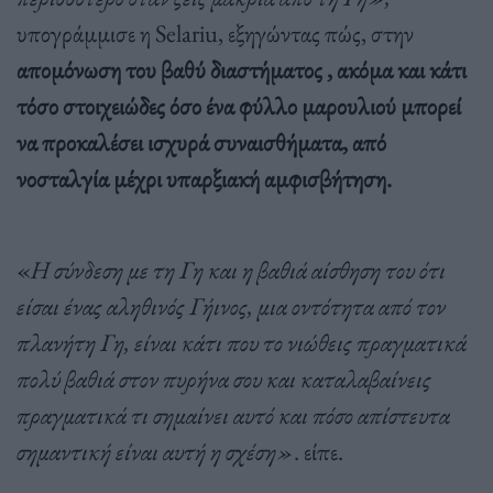
υπογράμμισε η Selariu, εξηγώντας πώς, στην
απομόνωση του βαθύ διαστήματος , ακόμα και κάτι
τόσο στοιχειώδες όσο ένα φύλλο μαρουλιού μπορεί
να προκαλέσει ισχυρά συναισθήματα, από
νοσταλγία μέχρι υπαρξιακή αμφισβήτηση.
«
Η σύνδεση με τη Γη και η βαθιά αίσθηση του ότι
είσαι ένας αληθινός Γήινος, μια οντότητα από τον
πλανήτη Γη, είναι κάτι που το νιώθεις πραγματικά
πολύ βαθιά στον πυρήνα σου και καταλαβαίνεις
πραγματικά τι σημαίνει αυτό και πόσο απίστευτα
σημαντική είναι αυτή η σχέση»
. είπε.