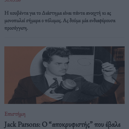
Η κουβέντα για το Διάστημα είναι πάντα ανοιχτή κι ας
μονοπωλεί σήμερα ο πόλεμος. Ας δούμε μία ενδιαφέρουσα
προσέγγιση.
Επιστήμη
Jack Parsons: O “αποκρυφιστής” που έβαλε