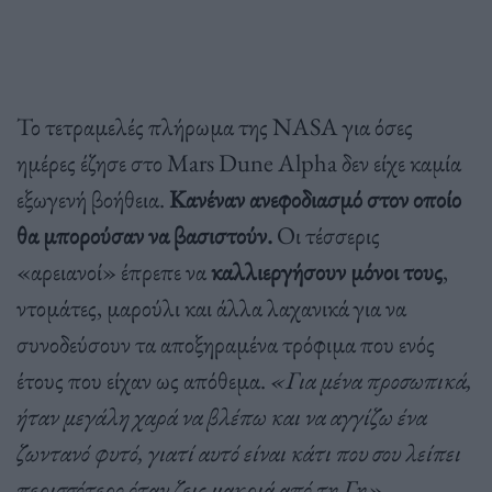
Το τετραμελές πλήρωμα της NASA για όσες
ημέρες έζησε στο Mars Dune Alpha δεν είχε καμία
εξωγενή βοήθεια.
Κανέναν ανεφοδιασμό στον οποίο
θα μπορούσαν να βασιστούν.
Οι τέσσερις
«αρειανοί» έπρεπε να
καλλιεργήσουν μόνοι τους
,
ντομάτες, μαρούλι και άλλα λαχανικά για να
συνοδεύσουν τα αποξηραμένα τρόφιμα που ενός
έτους που είχαν ως απόθεμα.
«Για μένα προσωπικά,
ήταν μεγάλη χαρά να βλέπω και να αγγίζω ένα
ζωντανό φυτό, γιατί αυτό είναι κάτι που σου λείπει
περισσότερο όταν ζεις μακριά από τη Γη»,