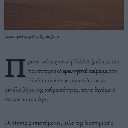
Εικονογράφηση: @will_the_boss
Π
ριν από ένα χρόνο η
NASA
ξεκίνησε ένα
πρωτοποριακό
ερευνητικό πείραμα
στο
πλαίσιο των προετοιμασιών για το
μεγάλο βήμα της ανθρωπότητας, τον ενδεχόμενο
εποικισμό του Άρη.
Οι τέσσερις επιστήμονες, μέλη της διαστημικής