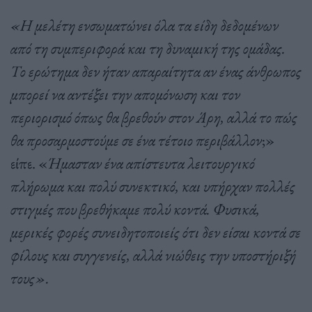
«Η μελέτη ενσωματώνει όλα τα είδη δεδομένων
από τη συμπεριφορά και τη δυναμική της ομάδας.
Το ερώτημα δεν ήταν απαραίτητα αν ένας άνθρωπος
μπορεί να αντέξει την απομόνωση και τον
περιορισμό όπως θα βρεθούν στον Άρη, αλλά το πώς
θα προσαρμοστούμε σε ένα τέτοιο περιβάλλον
;»
είπε. «
Ήμασταν ένα απίστευτα λειτουργικό
πλήρωμα και πολύ συνεκτικό, και υπήρχαν πολλές
στιγμές που βρεθήκαμε πολύ κοντά. Φυσικά,
μερικές φορές συνειδητοποιείς ότι δεν είσαι κοντά σε
φίλους και συγγενείς, αλλά νιώθεις την υποστήριξή
τους».