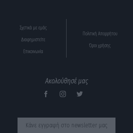
Σχετικά με εμάς
Πολιτική Απορρήτου
Διαφημιστείτε
Όροι χρήσης
Επικοινωνία
Ακολούθησέ μας
Κάνε εγγραφή στο newsletter μας