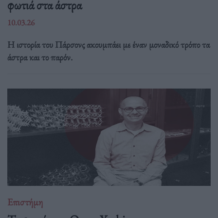
φωτιά στα άστρα
10.03.26
Η ιστορία του Πάρσονς ακουμπάει με έναν μοναδικό τρόπο τα
άστρα και το παρόν.
Επιστήμη