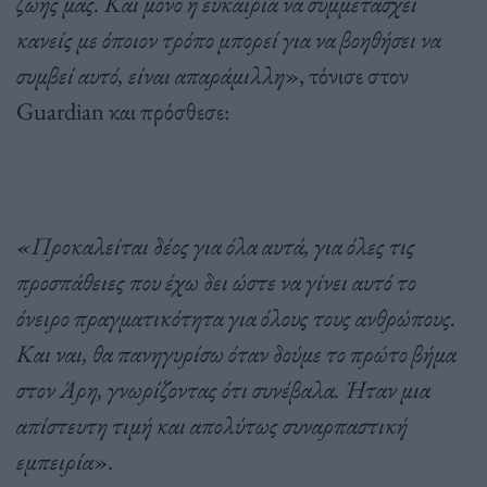
ζωής μας. Και μόνο η ευκαιρία να συμμετάσχει
κανείς με όποιον τρόπο μπορεί για να βοηθήσει να
συμβεί αυτό, είναι απαράμιλλη
», τόνισε στον
Guardian και πρόσθεσε:
«Προκαλείται δέος για όλα αυτά, για όλες τις
προσπάθειες που έχω δει ώστε να γίνει αυτό το
όνειρο πραγματικότητα για όλους τους ανθρώπους.
Και ναι, θα πανηγυρίσω όταν δούμε το πρώτο βήμα
στον Άρη, γνωρίζοντας ότι συνέβαλα. Ήταν μια
απίστευτη τιμή και απολύτως συναρπαστική
εμπειρία
».