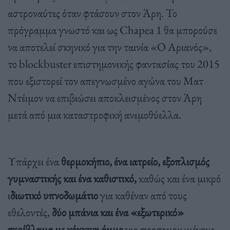
αστροναύτες όταν φτάσουν στον Άρη. Το
πρόγραμμα γνωστό και ως Chapea 1 θα μπορούσε
να αποτελεί σκηνικό για την ταινία «Ο Αριανός»,
το blockbuster επιστημονικής φαντασίας του 2015
που εξιστορεί τον απεγνωσμένο αγώνα του Ματ
Ντέιμον να επιβιώσει αποκλεισμένος στον Άρη
μετά από μια καταστροφική ανεμοθύελλα.
Υπάρχει ένα
θερμοκήπιο, ένα ιατρείο, εξοπλισμός
γυμναστικής και ένα καθιστικό,
καθώς και ένα μικρό
ι
διωτικό υπνοδωμάτιο
για καθέναν από τους
εθελοντές,
δύο μπάνια και ένα «εξωτερικό»
περίβλημα με κόκκινη άμμο
για προσομοιωμένους