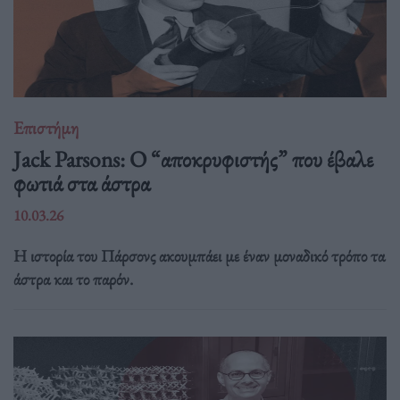
Επιστήμη
Jack Parsons: O “αποκρυφιστής” που έβαλε
φωτιά στα άστρα
10.03.26
Η ιστορία του Πάρσονς ακουμπάει με έναν μοναδικό τρόπο τα
άστρα και το παρόν.