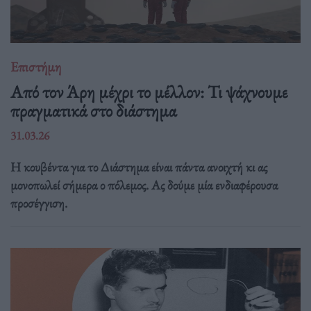
Επιστήμη
Από τον Άρη μέχρι το μέλλον: Τι ψάχνουμε
πραγματικά στο διάστημα
31.03.26
Η κουβέντα για το Διάστημα είναι πάντα ανοιχτή κι ας
μονοπωλεί σήμερα ο πόλεμος. Ας δούμε μία ενδιαφέρουσα
προσέγγιση.