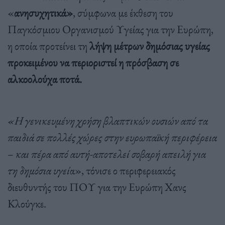
«
ανησυχητικά»
, σύμφωνα με έκθεση του
Παγκόσμιου Οργανισμού Υγείας για την Ευρώπη,
η οποία προτείνει τη
λήψη μέτρων δημόσιας υγείας
προκειμένου να περιοριστεί η πρόσβαση σε
αλκοολούχα ποτά.
«Η γενικευμένη χρήση βλαπτικών ουσιών από τα
παιδιά σε πολλές χώρες στην ευρωπαϊκή περιφέρεια
– και πέρα από αυτή-αποτελεί σοβαρή απειλή για
τη δημόσια υγεί
α», τόνισε ο περιφερειακός
διευθυντής του ΠΟΥ για την Ευρώπη Χανς
Κλούγκε.