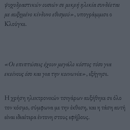
ψυχοδραστικών ουσιών σε μικρή ηλικία συνδέεται
με αυξημένο κίνδυνο εθισμού»
, υπογράμμισε ο
Κλούγκε.
«Οι επιπτώσεις έχουν μεγάλο κόστος τόσο για
εκείνους όσο και για την κοινωνία»
, εξήγησε.
Η χρήση ηλεκτρονικών τσιγάρων αυξήθηκε σε όλο
τον κόσμο, σύμφωνα με την έκθεση, και η τάση αυτή
είναι ιδιαίτερα έντονη στους εφήβους.