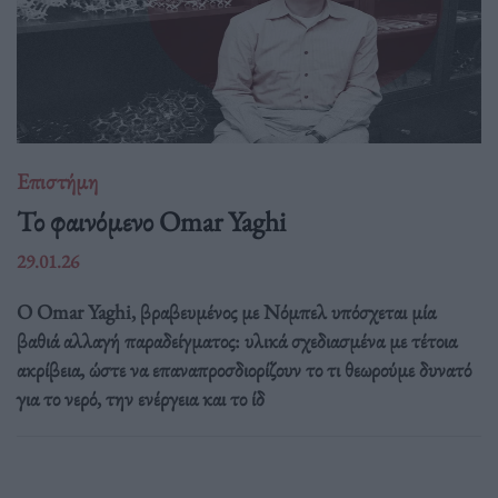
Επιστήμη
Το φαινόμενο Omar Yaghi
29.01.26
Ο Omar Yaghi, βραβευμένος με Νόμπελ υπόσχεται μία
βαθιά αλλαγή παραδείγματος: υλικά σχεδιασμένα με τέτοια
ακρίβεια, ώστε να επαναπροσδιορίζουν το τι θεωρούμε δυνατό
για το νερό, την ενέργεια και το ίδ