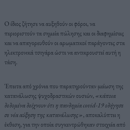
Ο ίδιος ζήτησε να αυξηθούν οι φόροι, να
περιοριστούν τα σημεία πώλησης και οι διαφημίσεις
και να απαγορευθούν οι αρωματικοί παράγοντες στα
ηλεκτρονικά τσιγάρα ώστε να αντικρουστεί αυτή η
τάση.
Έπειτα από χρόνια που παρατηρούνταν μείωση της
κατανάλωσης ψυχοδραστικών ουσιών,
«κάποια
δεδομένα δείχνουν ότι η πανδημία covid-19 οδήγησε
σε νέα αύξηση της κατανάλωσης»
, αποκαλύπτει η
έκθεση, για την οποία συγκεντρώθηκαν στοιχεία από