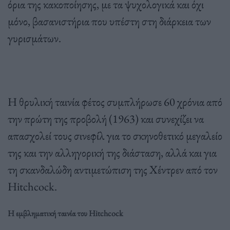
όρια της κακοποίησης, με τα ψυχολογικά και όχι
μόνο, βασανιστήρια που υπέστη στη διάρκεια των
γυρισμάτων.
Η θρυλική ταινία φέτος συμπλήρωσε 60 χρόνια από
την πρώτη της προβολή (1963) και συνεχίζει να
απασχολεί τους σινεφίλ για το σκηνοθετικό μεγαλείο
της και την αλληγορική της διάσταση, αλλά και για
τη σκανδαλώδη αντιμετώπιση της Χέντρεν από τον
Hitchcock.
Η εμβληματική ταινία του Hitchcock