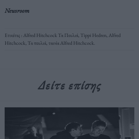
Newsroom
Ετικέτες :
Alfred Hitchcock Τα Πουλιά
,
Tippi Hedren
,
Αlfred
Hitchcock
,
Τα πουλιά
,
ταινία Alfred Hitchcock
.
Δείτε επίσης