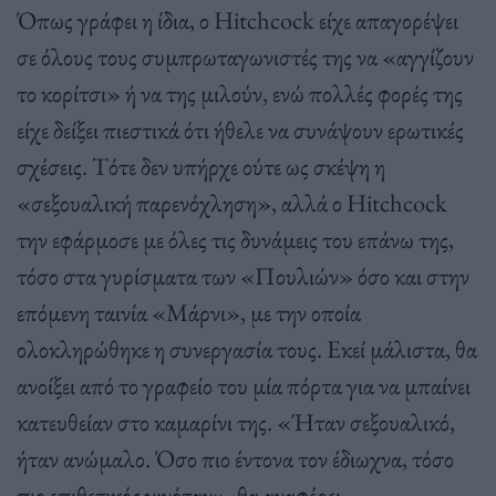
Όπως γράφει η ίδια, ο Hitchcock είχε απαγορέψει
σε όλους τους συμπρωταγωνιστές της να «αγγίζουν
το κορίτσι» ή να της μιλούν, ενώ πολλές φορές της
είχε δείξει πιεστικά ότι ήθελε να συνάψουν ερωτικές
σχέσεις. Τότε δεν υπήρχε ούτε ως σκέψη η
«σεξουαλική παρενόχληση», αλλά ο Hitchcock
την εφάρμοσε με όλες τις δυνάμεις του επάνω της,
τόσο στα γυρίσματα των «Πουλιών» όσο και στην
επόμενη ταινία «Μάρνι», με την οποία
ολοκληρώθηκε η συνεργασία τους. Εκεί μάλιστα, θα
ανοίξει από το γραφείο του μία πόρτα για να μπαίνει
κατευθείαν στο καμαρίνι της. «Ήταν σεξουαλικό,
ήταν ανώμαλο. Όσο πιο έντονα τον έδιωχνα, τόσο
πιο επιθετικός γινόταν», θα αναφέρει