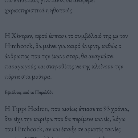
χαρακτηριστικά η ηθοποιός.
Η Χέντρεν, αφού έσπασε το συμβόλαιό της με τον
Hitchcock, θα μείνει για καιρό άνεργη, καθώς ο
άνθρωπος που την έκανε σταρ, θα αναγκάσει
παραγωγούς και σκηνοθέτες να της κλείνουν την
πόρτα στα μούτρα.
Εφιάλτες από το Παρελθόν
Η Tippi Hedren, που αισίως έπιασε τα 93 χρόνια,
δεν είχε την καριέρα που θα περίμενε κανείς, λόγω
του Hitchcock, αν και έπαιξε σε αρκετές ταινίες