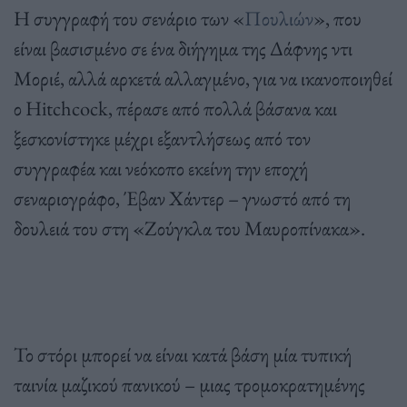
Η συγγραφή του σενάριο των «
Πουλιών
», που
είναι βασισμένο σε ένα διήγημα της Δάφνης ντι
Μοριέ, αλλά αρκετά αλλαγμένο, για να ικανοποιηθεί
ο Hitchcock, πέρασε από πολλά βάσανα και
ξεσκονίστηκε μέχρι εξαντλήσεως από τον
συγγραφέα και νεόκοπο εκείνη την εποχή
σεναριογράφο, Έβαν Χάντερ – γνωστό από τη
δουλειά του στη «Ζούγκλα του Μαυροπίνακα».
Το στόρι μπορεί να είναι κατά βάση μία τυπική
ταινία μαζικού πανικού – μιας τρομοκρατημένης