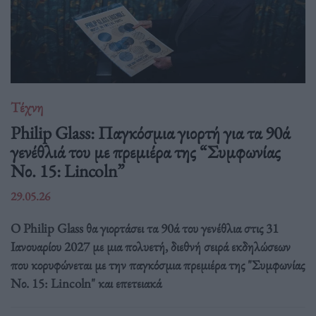
Τέχνη
Philip Glass: Παγκόσμια γιορτή για τα 90ά
γενέθλιά του με πρεμιέρα της “Συμφωνίας
Νο. 15: Lincoln”
29.05.26
Ο Philip Glass θα γιορτάσει τα 90ά του γενέθλια στις 31
Ιανουαρίου 2027 με μια πολυετή, διεθνή σειρά εκδηλώσεων
που κορυφώνεται με την παγκόσμια πρεμιέρα της "Συμφωνίας
Νο. 15: Lincoln" και επετειακά