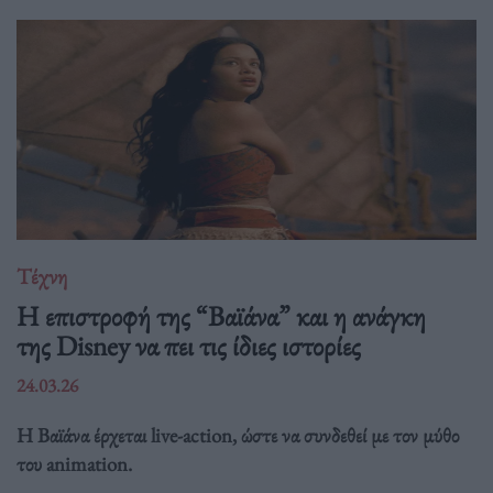
Τέχνη
Η επιστροφή της “Βαϊάνα” και η ανάγκη
της Disney να πει τις ίδιες ιστορίες
24.03.26
Η Βαϊάνα έρχεται live-action, ώστε να συνδεθεί με τον μύθο
του animation.