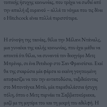
τοπικής ήσυχης κοινωνίας, που τρέχει να σωθεί από
την απειλή εξ ουρανού – αλλά το νόημα που τις δίνει
ο Hitchcock είναι πολλά περισσότερα.
Η σύνοψη της ταινίας, θέλει την Μέλανι Ντάνιελς,
μια γυναίκα της καλής κοινωνίας, που έχει μάθει να
αποκτά ότι θέλει, να συναντά τον δικηγόρο Μιτς
Μπρένερ, σε ένα Petshop στο Σαν Φρανσίσκο. Εκεί
θα της σκαρώσει μία φάρσα κι εκείνη γοητευμένη
αποφασίζει να του την ανταποδώσει, ταξιδεύοντας
στο Μποντέγκα Μπέι, μία παραθαλάσσια ήσυχη
πόλη, όπου ο Μιτς περνάει τα Σαββατοκύριακα,
μαζί με τη μητέρα του και τη μικρή του αδελφή. Η