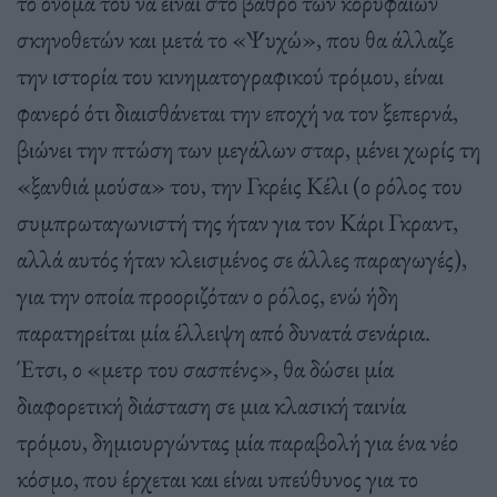
το όνομά του να είναι στο βάθρο των κορυφαίων
σκηνοθετών και μετά το «Ψυχώ», που θα άλλαζε
την ιστορία του κινηματογραφικού τρόμου, είναι
φανερό ότι διαισθάνεται την εποχή να τον ξεπερνά,
βιώνει την πτώση των μεγάλων σταρ, μένει χωρίς τη
«ξανθιά μούσα» του, την Γκρέις Κέλι (ο ρόλος του
συμπρωταγωνιστή της ήταν για τον Κάρι Γκραντ,
αλλά αυτός ήταν κλεισμένος σε άλλες παραγωγές),
για την οποία προοριζόταν ο ρόλος, ενώ ήδη
παρατηρείται μία έλλειψη από δυνατά σενάρια.
Έτσι, ο «μετρ του σασπένς», θα δώσει μία
διαφορετική διάσταση σε μια κλασική ταινία
τρόμου, δημιουργώντας μία παραβολή για ένα νέο
κόσμο, που έρχεται και είναι υπεύθυνος για το