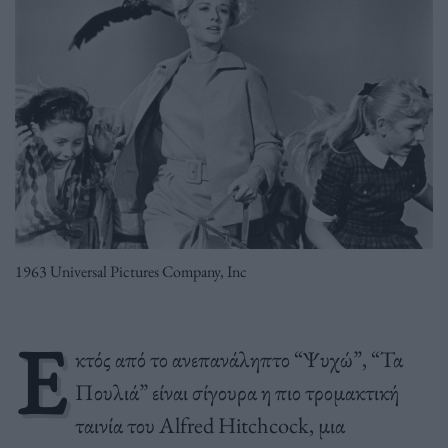
1963 Universal Pictures Company, Inc
Ε
κτός από το ανεπανάληπτο “Ψυχώ”, “Τα
Πουλιά” είναι σίγουρα η πιο τρομακτική
ταινία του Alfred Hitchcock, μια