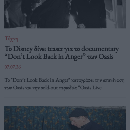
Τέχνη
Το Disney δίνει teaser για το documentary
“Don’t Look Back in Anger” των Oasis
07.07.26
Το "Don’t Look Back in Anger" καταγράφει την επανένωση
των Oasis και την sold-out περιοδεία “Oasis Live