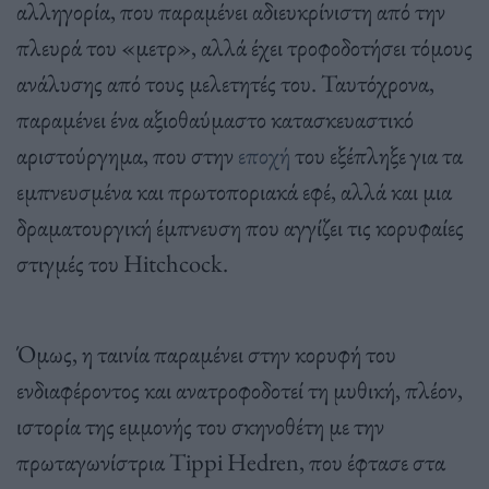
αλληγορία, που παραμένει αδιευκρίνιστη από την
πλευρά του «μετρ», αλλά έχει τροφοδοτήσει τόμους
ανάλυσης από τους μελετητές του. Ταυτόχρονα,
παραμένει ένα αξιοθαύμαστο κατασκευαστικό
αριστούργημα, που στην
εποχή
του εξέπληξε για τα
εμπνευσμένα και πρωτοποριακά εφέ, αλλά και μια
δραματουργική έμπνευση που αγγίζει τις κορυφαίες
στιγμές του Hitchcock.
Όμως, η ταινία παραμένει στην κορυφή του
ενδιαφέροντος και ανατροφοδοτεί τη μυθική, πλέον,
ιστορία της εμμονής του σκηνοθέτη με την
πρωταγωνίστρια Tippi Hedren, που έφτασε στα