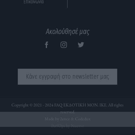
Επικοινωνία
Ακολούθησέ μας
Κάνε εγγραφή στο newsletter μας
Copyright © 2021 - 2024 FAQ ΕΚΔΟΤΙΚΗ ΜΟΝ. ΙΚΕ. All rights
reserved.
Made by 2ence &
Codedux
PerfOps by Nuevvo