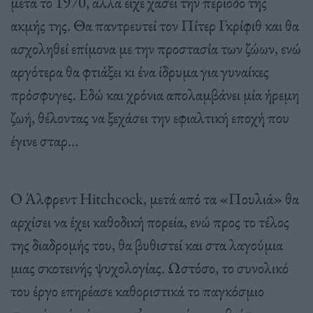
μετά το 1970, αλλά είχε χάσει την περίοδο της
ακμής της. Θα παντρευτεί τον Πίτερ Γκρίφιθ και θα
ασχοληθεί επίμονα με την προστασία των ζώων, ενώ
αργότερα θα φτιάξει κι ένα ίδρυμα για γυναίκες
πρόσφυγες. Εδώ και χρόνια απολαμβάνει μία ήρεμη
ζωή, θέλοντας να ξεχάσει την εφιαλτική εποχή που
έγινε σταρ…
Ο Άλφρεντ Hitchcock, μετά από τα «Πουλιά» θα
αρχίσει να έχει καθοδική πορεία, ενώ προς το τέλος
της διαδρομής του, θα βυθιστεί και στα λαγούμια
μιας σκοτεινής ψυχολογίας. Ωστόσο, το συνολικό
του έργο επηρέασε καθοριστικά το παγκόσμιο