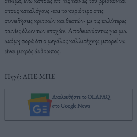
σινεμά, ενώ κάποιες απ’ τις ταινίες του βρίσκονται
στους καταλόγους -και το κυριότερο στις
συνειδήσεις κριτικών και θεατών- με τις καλύτερες
ταινίες όλων των εποχών. Αποδεικνύοντας για μια
ακόμη φορά ότι ο μεγάλος καλλιτέχνης μπορεί να
είναι μικρός άνθρωπος.
Πηγή: ΑΠΕ-ΜΠΕ
Ακολουθήστε το OLAFAQ
στο Google News