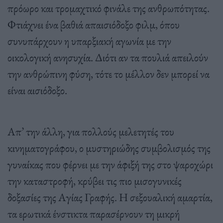
πρόωρο και τρομαχτικό φινάλε της ανθρωπότητας.
Φτιάχνει ένα βαθιά απαισιόδοξο φιλμ, όπου
συνυπάρχουν η υπαρξιακή αγωνία με την
οικολογική ανησυχία. Διότι αν τα πουλιά απειλούν
την ανθρώπινη φύση, τότε το μέλλον δεν μπορεί να
είναι αισιόδοξο.
Απ’ την άλλη, για πολλούς μελετητές του
κινηματογράφου, ο μυστηριώδης συμβολισμός της
γυναίκας που φέρνει με την άφιξή της στο ψαροχώρι
την καταστροφή, κρύβει τις πιο μισογυνικές
δοξασίες της Αγίας Γραφής. Η σεξουαλική αμαρτία,
τα ερωτικά ένστικτα παρασέρνουν τη μικρή