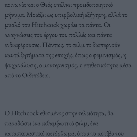
κοινωνία και ο Θεός στέλνει προειδοποιητικό
μήνυμα. Μοιάζει ως υπερβολική εξήγηση, αλλά το
μυαλό του Hitchcock χωράει τα πάντα. Οι
αναγνώσεις του έργου του πολλές και πάντα
ενδιαφέρουσες. Πάντως, το φιλμ το διαπερνούν
καυτά ζητήματα της εποχής, όπως ο φεμινισμός, η
ψυχανάλυση, ο μοντερνισμός, η επιθετικότητα μέσα
από το Οιδιπόδειο.
Ο Hitchcock εθισμένος στην τελειότητα, θα
παραδώσει ένα εκθαμβωτικό φιλμ, ένα
κατασκευαστικό κατόρθωμα, όπου το μοτίβο του