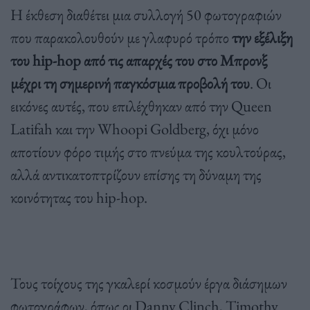
Η έκθεση διαθέτει μια συλλογή 50 φωτογραφιών
που παρακολουθούν με γλαφυρό τρόπο
την εξέλιξη
του hip-hop από τις απαρχές του στο Μπρονξ
μέχρι τη σημερινή παγκόσμια προβολή του
. Οι
εικόνες αυτές, που επιλέχθηκαν από την Queen
Latifah και την Whoopi Goldberg, όχι μόνο
αποτίουν φόρο τιμής στο πνεύμα της κουλτούρας,
αλλά αντικατοπτρίζουν επίσης τη δύναμη της
κοινότητας του hip-hop.
Τους τοίχους της γκαλερί κοσμούν έργα διάσημων
φωτογράφων, όπως οι Danny Clinch, Timothy