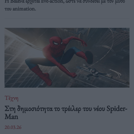
Η Βαϊάνα έρχεται live-action, ώστε να συνδεθεί με τον μύθο
του animation.
Τέχνη
Στη δημοσιότητα το τρέιλερ του νέου Spider-
Man
20.03.26