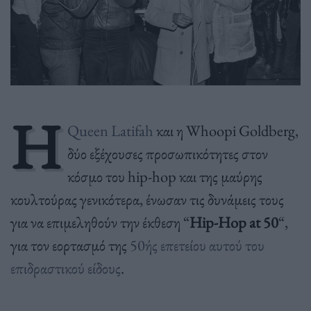
Η
Queen Latifah
και η Whoopi Goldberg,
δύο εξέχουσες προσωπικότητες στον
κόσμο του hip-hop και της μαύρης
κουλτούρας γενικότερα, ένωσαν τις δυνάμεις τους
για να επιμεληθούν την έκθεση “
Hip-Hop at 50
“,
για τον εορτασμό της
50ής επετείου αυτού του
επιδραστικού είδους
.