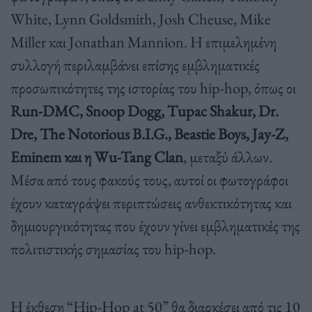
White, Lynn Goldsmith, Josh Cheuse, Mike
Miller και Jonathan Mannion. Η επιμελημένη
συλλογή περιλαμβάνει επίσης εμβληματικές
προσωπικότητες της ιστορίας του hip-hop, όπως οι
Run-DMC, Snoop Dogg, Tupac Shakur, Dr.
Dre, The Notorious B.I.G., Beastie Boys, Jay-Z,
Eminem και η Wu-Tang Clan
, μεταξύ άλλων.
Μέσα από τους φακούς τους, αυτοί οι φωτογράφοι
έχουν καταγράψει περιπτώσεις ανθεκτικότητας και
δημιουργικότητας που έχουν γίνει εμβληματικές της
πολιτιστικής σημασίας του hip-hop.
Η έκθεση “Hip-Hop at 50” θα διαρκέσει από τις 10