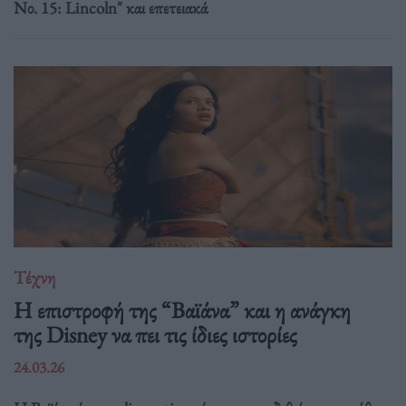
Νο. 15: Lincoln" και επετειακά
Τέχνη
Η επιστροφή της “Βαϊάνα” και η ανάγκη
της Disney να πει τις ίδιες ιστορίες
24.03.26