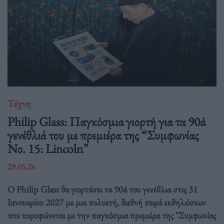
Τέχνη
Philip Glass: Παγκόσμια γιορτή για τα 90ά
γενέθλιά του με πρεμιέρα της “Συμφωνίας
Νο. 15: Lincoln”
29.05.26
Ο Philip Glass θα γιορτάσει τα 90ά του γενέθλια στις 31
Ιανουαρίου 2027 με μια πολυετή, διεθνή σειρά εκδηλώσεων
που κορυφώνεται με την παγκόσμια πρεμιέρα της "Συμφωνίας