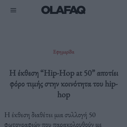
Μετάβαση
στο
περιεχόμενο
Εφημερίδα
Η έκθεση “Hip-Hop at 50” αποτίει
φόρο τιμής στην κοινότητα του hip-
hop
Η έκθεση διαθέτει μια συλλογή 50
φωτογραφιών που παρακολουθούν με