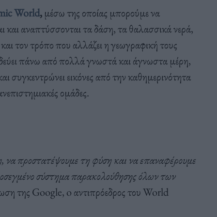
ic World
,
μέσω της οποίας μπορούμε να
 και αναπτύσσονται τα δάση, τα θαλασσικά νερά,
 και τον τρόπο που αλλάζει η γεωγραφική τους
ξιδεύει πάνω από πολλά γνωστά και άγνωστα μέρη,
αι συγκεντρώνει εικόνες από την καθημερινότητα
πανεπιστημιακές ομάδες.
η, να προστατέψουμε τη φύση και να επαναφέρουμε
 προσεγμένο σύστημα παρακολούθησης όλων των
ωση της Google, o αντιπρόεδρος του World