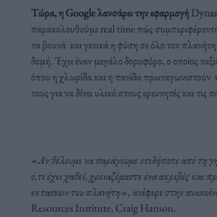
Τώρα, η Google λανσάρει την εφαρμογή
Dynam
παρακολουθούμε real time πώς συμπεριφέρονται
τα βουνά και γενικά η φύση σε όλο τον πλανήτη
δομή. Έχει έναν μεγάλο δορυφόρο, ο οποίος τα
όπου η χλωρίδα και η πανίδα πρωταγωνιστούν κ
τους για να δίνει υλικό στους ερευνητές και τις 
«Αν θέλουμε να παράγουμε οτιδήποτε από τη γ
ό,τι έχει χαθεί, χρειαζόμαστε ένα ακριβές και
εκτασεων του πλανήτη»,
ανέφερε στην ανακοίν
Resources Institute, Craig Hanson.