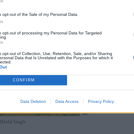
In
o opt-out of the Sale of my Personal Data.
In
to opt-out of processing my Personal Data for Targeted
ing.
In
o opt-out of Collection, Use, Retention, Sale, and/or Sharing
ersonal Data that Is Unrelated with the Purposes for which it
lected.
Out
CONFIRM
Data Deletion
Data Access
Privacy Policy
World/ Google