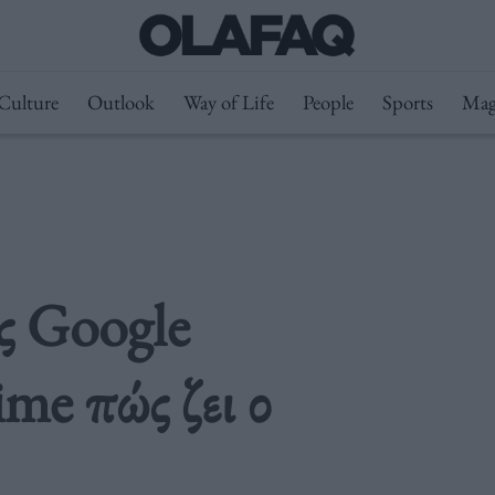
Culture
Outlook
Way of Life
People
Sports
Mag
ς Google
ime πώς ζει ο