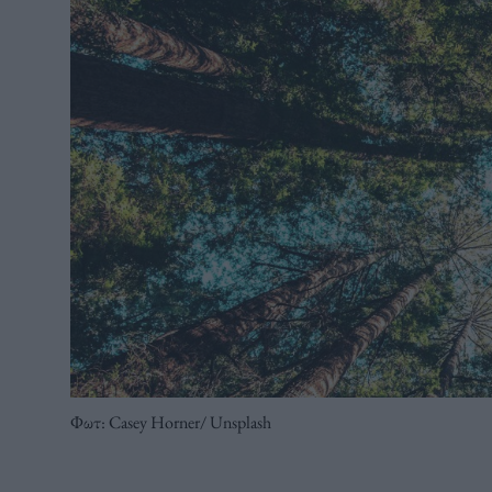
Φωτ: Casey Horner/ Unsplash