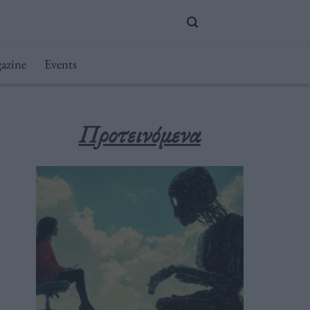
azine
Events
Προτεινόμενα