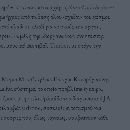
ατημένο στον ακουστικό χάρτη
Sounds of the forest.
 με ήχους από τα δάση όλου -σχεδόν- του κόσμου
 από κλαδί σε κλαδί για να ακούς την αγάπη,
pus.Τα μέλη της, διοργανώνουν events στην
ρο, μουσικό φεστιβάλ
Timber
, με στόχο την
α Μαρία Μερσίνογλου, Γιώργος Κοκορόγιαννης,
 ένα σύστημα, το οποίο προβλέπει έγκαιρα,
ι πέρασε στην τελική δεκάδα του διαγωνισμού JA
ιλαμβάνει drone, συσκευές εντοπισμού και
υρκαγιές που, όλως τυχαίως, συμβαίνουν κάθε