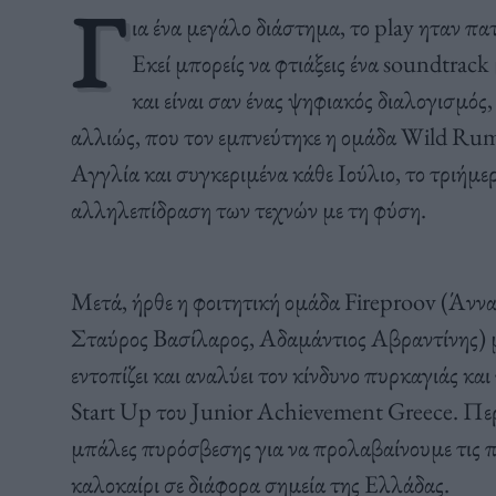
Γ
ια ένα μεγάλο διάστημα, το play ηταν π
Εκεί μπορείς να φτιάξεις ένα soundtrack
και είναι σαν ένας ψηφιακός διαλογισμός,
αλλιώς, που τον εμπνεύτηκε η ομάδα Wild Rum
Αγγλία και συγκεριμένα κάθε Ιούλιο, το τριήμε
αλληλεπίδραση των τεχνών με τη φύση.
Μετά, ήρθε η φοιτητική ομάδα Fireproov (Άνν
Σταύρος Βασίλαρος, Αδαμάντιος Αβραντίνης) με
εντοπίζει και αναλύει τον κίνδυνο πυρκαγιάς κα
Start Up του Junior Achievement Greece. Περ
μπάλες πυρόσβεσης για να προλαβαίνουμε τις π
καλοκαίρι σε διάφορα σημεία της Ελλάδας.