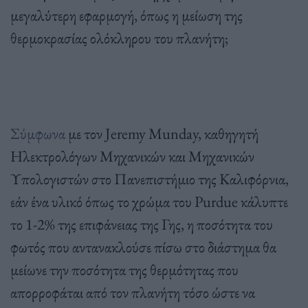
μεγαλύτερη εφαρμογή, όπως η μείωση της
θερμοκρασίας ολόκληρου του πλανήτη;
Σύμφωνα
με τον Jeremy Munday, καθηγητή
Ηλεκτρολόγων Μηχανικών και Μηχανικών
Υπολογιστών στο Πανεπιστήμιο της Καλιφόρνια,
εάν ένα υλικό όπως το χρώμα του Purdue κάλυπτε
το 1-2% της επιφάνειας της Γης, η ποσότητα του
φωτός που αντανακλούσε πίσω στο διάστημα θα
μείωνε την ποσότητα της θερμότητας που
απορροφάται από τον πλανήτη τόσο ώστε να