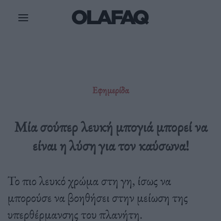
Μετάβαση
στο
περιεχόμενο
Εφημερίδα
Μία σούπερ λευκή μπογιά μπορεί να
είναι η λύση για τον καύσωνα!
Το πιο λευκό χρώμα στη γη, ίσως να
μπορούσε να βοηθήσει στην μείωση της
υπερθέρμανσης του πλανήτη.