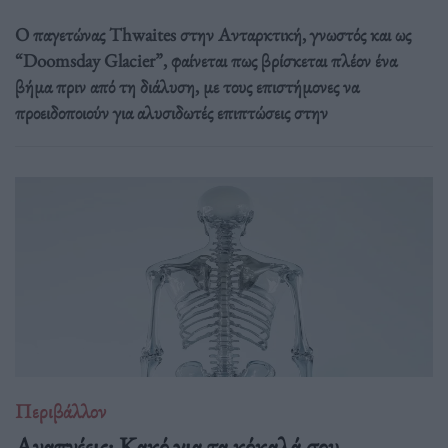
Ο παγετώνας Thwaites στην Ανταρκτική, γνωστός και ως
“Doomsday Glacier”, φαίνεται πως βρίσκεται πλέον ένα
βήμα πριν από τη διάλυση, με τους επιστήμονες να
προειδοποιούν για αλυσιδωτές επιπτώσεις στην
Περιβάλλον
Αναπνέεις; Κακό για τα κόκαλά σου