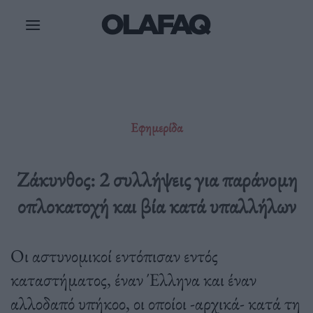
Μετάβαση
στο
περιεχόμενο
Εφημερίδα
Ζάκυνθος: 2 συλλήψεις για παράνομη
οπλοκατοχή και βία κατά υπαλλήλων
Οι αστυνομικοί εντόπισαν εντός
καταστήματος, έναν Έλληνα και έναν
αλλοδαπό υπήκοο, οι οποίοι -αρχικά- κατά τη