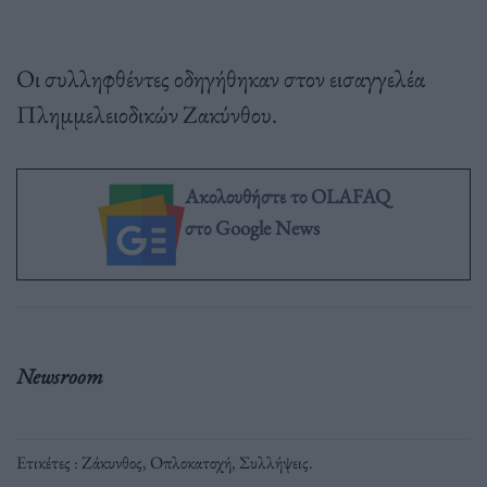
Οι συλληφθέντες οδηγήθηκαν στον εισαγγελέα
Πλημμελειοδικών Ζακύνθου.
Ακολουθήστε το OLAFAQ
στο Google News
Newsroom
Ετικέτες :
Ζάκυνθος
,
Οπλοκατοχή
,
Συλλήψεις
.