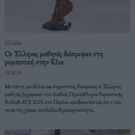
Ελλάδα
Οι Έλληνες μαθητές διέπρεψαν στη
ρομποτική στην Κίνα
28.08.25
Με πέντε μετάλλια και σημαντικές διακρίσεις οι Έλληνες
μαθητές ξεχώρισαν στο Διεθνές Πρωτάθλημα Ρομποτικής
RoboRAVE 2025 στο Πεκίνο, αποδεικνύοντας ότι η νέα
γενιά της χώρας συνδυάζει δημιουργικότητα,