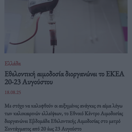
Ελλάδα
Eθελοντική αιμοδοσία διοργανώνει το ΕΚΕΑ
20-23 Αυγούστου
18.08.25
Με στόχο να καλυφθούν οι αυξημένες ανάγκες σε αίμα λόγω
των καλοκαιρινών ελλείψεων, το Εθνικό Κέντρο Αιμοδοσίας
διοργανώνει Εβδομάδα Εθελοντικής Αιμοδοσίας στο μετρό
Συντάγματος από 20 έως 23 Αυγούστο