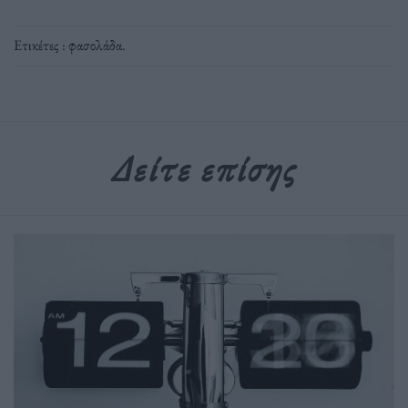
Ετικέτες :
φασολάδα
.
Δείτε επίσης