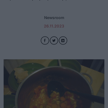
Newsroom
26.11.2023