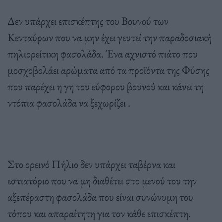
Δεν υπάρχει επισκέπτης του Βουνού των
Κενταύρων που να μην έχει γευτεί την παραδοσιακή
πηλιορείτικη φασολάδα. Ένα αχνιστό πιάτο που
μοσχοβολάει αρώματα από τα προϊόντα της Φύσης
που παρέχει η γη του εύφορου βουνού και κάνει τη
ντόπια φασολάδα να ξεχωρίζει .
Στο ορεινό Πήλιο δεν υπάρχει ταβέρνα και
εστιατόριο που να μη διαθέτει στο μενού του την
αξεπέραστη φασολάδα που είναι συνώνυμη του
τόπου και απαραίτητη για τον κάθε επισκέπτη.