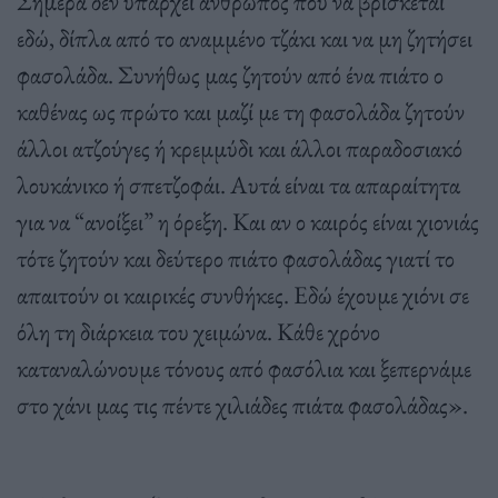
Σήμερα δεν υπάρχει άνθρωπος που να βρίσκεται
εδώ, δίπλα από το αναμμένο τζάκι και να μη ζητήσει
φασολάδα. Συνήθως μας ζητούν από ένα πιάτο ο
καθένας ως πρώτο και μαζί με τη φασολάδα ζητούν
άλλοι ατζούγες ή κρεμμύδι και άλλοι παραδοσιακό
λουκάνικο ή σπετζοφάι. Αυτά είναι τα απαραίτητα
για να “ανοίξει” η όρεξη. Και αν ο καιρός είναι χιονιάς
τότε ζητούν και δεύτερο πιάτο φασολάδας γιατί το
απαιτούν οι καιρικές συνθήκες. Εδώ έχουμε χιόνι σε
όλη τη διάρκεια του χειμώνα. Κάθε χρόνο
καταναλώνουμε τόνους από φασόλια και ξεπερνάμε
στο χάνι μας τις πέντε χιλιάδες πιάτα φασολάδας».