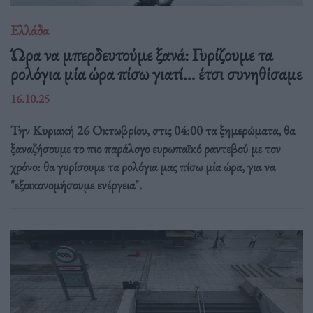
Ελλάδα
Ώρα να μπερδευτούμε ξανά: Γυρίζουμε τα
ρολόγια μία ώρα πίσω γιατί… έτσι συνηθίσαμε
16.10.25
Την Κυριακή 26 Οκτωβρίου, στις 04:00 τα ξημερώματα, θα
ξαναζήσουμε το πιο παράλογο ευρωπαϊκό ραντεβού με τον
χρόνο: θα γυρίσουμε τα ρολόγια μας πίσω μία ώρα, για να
"εξοικονομήσουμε ενέργεια".