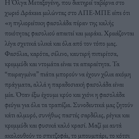
Η Όλγα Μεταξογένη, που διατηρεί ταβέρνα στο
χωριό Δράκεια μιλώντας στο ΑΠΕ-ΜΠΕ είπε ότι
«η πηλιορείτικη φασολάδα πέραν της καλής
ποιότητας φασολιού απαιτεί και μεράκι. Χρειάζονται
λίγα σχετικά υλικά και όλα από τον τόπο μας.
Φασόλια, καρότα, σέλινο, καυτερή πιπερίτσα,
κρεμμύδι και ντομάτα είναι τα απαραίτητα. Τα
“πειραγμένα” πιάτα μπορούν να έχουν χίλια ακόμη
πράγματα, αλλά η παραδοσιακή φασολάδα είναι
μία. Όταν έξω έχουμε κρύο και χιόνι η φασολάδα
φεύγει για όλα τα τραπέζια. Συνοδευτικά μας ζητούν
κάτι αλμυρό, συνήθως παστές σαρδέλες, ρέγκα και
κρεμμύδι και φυσικά καλό κρασί. Μαζί με αυτά
ακολουθούν το σπετζοφάι, το μπουμπάρι, το κότσι