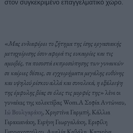
στον συγκεκριμένο επαγγελματικό χώρο.
«
Μας ενδιαφέρει το ζήτημα της ίσης εργασιακής
μεταχείρισης όσον αφορά τις ευκαιρίες και τις
αμοιβές, τα ποσοστά εκπροσώπησης των γυναικών
σε καίριες θέσεις, σε εγχειρήματα μεγάλης ευθύνης
και υψηλού ρίσκου αλλά και συνολικά, η εξάλειψη
της έμφυλης βίας σε όλες τις μορφές της
» λένε οι
γυναίκες της κολεκτίβας Wom.A Σοφία Αντώνιου,
Ιώ Βουλγαράκη
, Χρηστίνα Γαρμπή, Κάλλια
Γερακιανάκη, Ειρήνη Γεωργαλάκη, Εριφίλη
Γιαννακοπούλου, Αμαλία Καβάλη, Κατερίνα