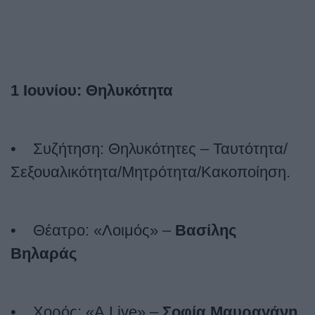
1 Ιουνίου: Θηλυκότητα
• Συζήτηση: Θηλυκότητες – Ταυτότητα/
Σεξουαλικότητα/
Μητρότητα/Κακοποίηση.
•
Θέατρο:
«
Λοιμός
»
–
Βασίλης
Βηλαράς
• Χορός: «
A
Live
» –
Σοφία Μαυραγάνη