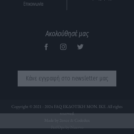
Επικοινωνία
Ακολούθησέ μας
Κάνε εγγραφή στο newsletter μας
Copyright © 2021 - 2024 FAQ ΕΚΔΟΤΙΚΗ ΜΟΝ. ΙΚΕ. All rights
reserved.
Made by 2ence &
Codedux
PerfOps by Nuevvo