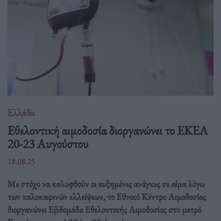
Ελλάδα
Eθελοντική αιμοδοσία διοργανώνει το ΕΚΕΑ
20-23 Αυγούστου
18.08.25
Με στόχο να καλυφθούν οι αυξημένες ανάγκες σε αίμα λόγω
των καλοκαιρινών ελλείψεων, το Εθνικό Κέντρο Αιμοδοσίας
διοργανώνει Εβδομάδα Εθελοντικής Αιμοδοσίας στο μετρό