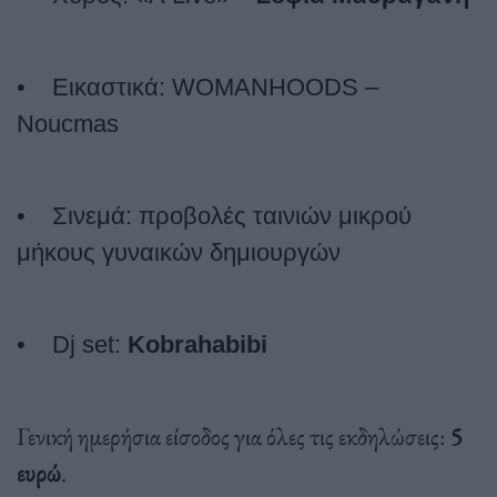
•
Εικαστικά: WOMANHOODS –
Noucmas
• Σινεμά: προβολές ταινιών μικρού
μήκους γυναικών δημιουργών
•
Dj set:
Kobrahabibi
Γενική ημερήσια είσοδος για όλες τις εκδηλώσεις:
5
ευρώ
.