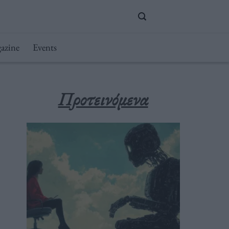
azine
Events
Προτεινόμενα