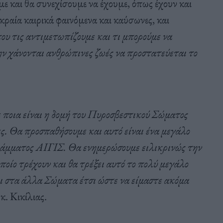
υμε και θα συνεχίσουμε να έχουμε, όπως έχουν και
κραία καιρικά φαινόμενα και καύσωνες, και
που τις αντιμετωπίζουμε και τι μπορούμε να
ν χάνονται ανθρώπινες ζωές να προστατεύεται το
 ποια είναι η δομή του Πυροσβεστικού Σώματος
ίες. Θα προσπαθήσουμε και αυτό είναι ένα μεγάλο
ογράμματος ΑΙΓΙΣ. Θα ενημερώσουμε ειλικρινώς την
ποίο τρέχουν και θα τρέξει αυτό το πολύ μεγάλο
 στα άλλα Σώματα έτσι ώστε να είμαστε ακόμα
κ. Κικίλιας.