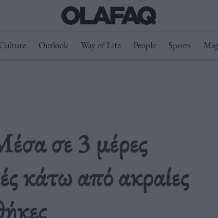
Culture
Outlook
Way of Life
People
Sports
Mag
Μέσα σε 3 μέρες
ές κάτω από ακραίες
θήκες