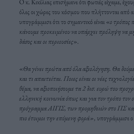
Ο κ. Κικίλιας επισήμανε ότι φωτιές είχαμε, έχο
όλες οι χώρες του κόσμου που πλήττονται από α
υπογράμμισε ότι το σημαντικό είναι «
ο τρόπος 
κάνουμε προκειμένου να υπάρχει πρόληψη να μη
δάσος και οι περιουσίες
».
«
Θα γίνει πρώτα από όλα αξιολόγηση. Θα δούμε
και τι απαιτείται. Ποιες είναι οι νέες τεχνολογ
θέμα, να αξιοποιήσουμε τα 2 δισ. ευρώ του πρ
ελληνική κοινωνία όπως και για τον τρόπο τον ο
πρόγραμμα ΑΙΓΙΣ, των προμηθειών στο ΠΣ και
πιο έτοιμοι την επόμενη φορά»,
υπογράμμισε ο 