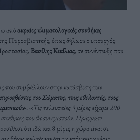
άτω από
ακραίες κλιματολογικές συνθήκες
ς της Πυροσβεστικής, όπως δήλωσε ο υπουργός
Προστασίας,
Βασίλης Κικίλιας
, σε συνέντευξη που
μεις που συμβάλλουν στην κατάσβεση των
 πυροσβέστες του Σώματος, τους εθελοντές, τους
Λιμενικού»
. «
Τις τελευταίες 3 μέρες είχαμε 200
ς συνθήκες που θα συνεχιστούν. Πράγματι
ροσέθεσε ότι εδώ και 8 μέρες η χώρα είναι σε
υνθήκες ενώ τόνισε ότι τις επόμενες ημέρες