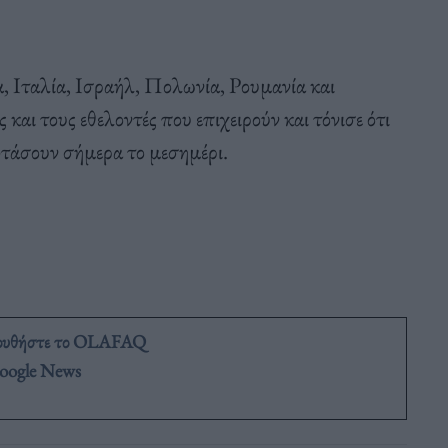
α, Ιταλία, Ισραήλ, Πολωνία, Ρουμανία και
αι τους εθελοντές που επιχειρούν και τόνισε ότι
φτάσουν σήμερα το μεσημέρι.
ουθήστε το OLAFAQ
oogle News