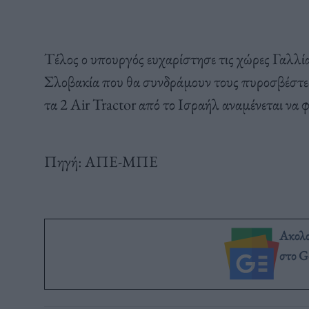
Τέλος ο υπουργός ευχαρίστησε τις χώρες Γαλλί
Σλοβακία που θα συνδράμουν τους πυροσβέστες κ
τα 2 Air Tractor από το Ισραήλ αναμένεται να 
Πηγή: ΑΠΕ-ΜΠΕ
Ακολ
στο G