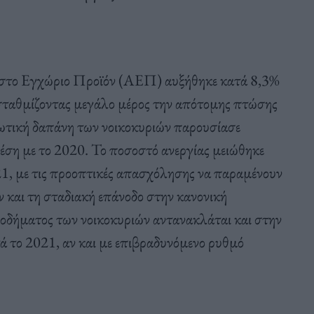
ιστο Εγχώριο Προϊόν (ΑΕΠ) αυξήθηκε κατά 8,3%
ισταθμίζοντας μεγάλο μέρος την απότομης πτώσης
ωτική δαπάνη των νοικοκυριών παρουσίασε
έση με το 2020. Το ποσοστό ανεργίας μειώθηκε
1, με τις προοπτικές απασχόλησης να παραμένουν
 και τη σταδιακή επάνοδο στην κανονική
ισοδήματος των νοικοκυριών αντανακλάται και στην
 το 2021, αν και με επιβραδυνόμενο ρυθμό