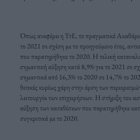
Όπως αναφέρει η ΤτΕ, το πραγματικό Ακαθάρ
το 2021 σε σχέση με το προηγούμενο έτος, αντ
που παρατηρήθηκε το 2020. Η τελική καταναλ
σημαντική αύξηση κατά 8,9% για το 2021 σε σχ
σημαντικά από 16,3% το 2020 σε 14,7% το 202
θετικές κυρίως χάρη στην άρση των περιορισμών
λειτουργία των επιχειρήσεων. Η στήριξη του ε
αύξηση των καταθέσεων που παρατηρήθηκε κατά
συγκριτικά με το 2020.