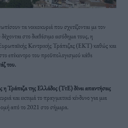
τωπίσουν τα νοικοκυριά που σχετίζονται με τον
 δέχονται στο διαθέσιμο εισόδημα τους, η
ς Ευρωπαϊκής Κεντρικής Τράπεζας (ΕΚΤ) καθώς και
ι στο επίκεντρο του προϋπολογισμού κάθε
άζ του.
η Τράπεζα της Ελλάδος (ΤτΕ) δίνει απαντήσεις
υριά και εκτιμά το πραγματικό κίνδυνο για μια
ρομή από το 2021 στο σήμερα.