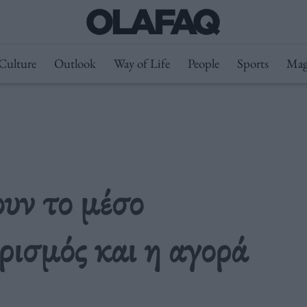
Culture
Outlook
Way of Life
People
Sports
Mag
υν το μέσο
ρισμός και η αγορά