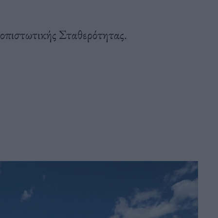
τοπιστωτικής Σταθερότητας.