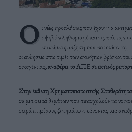
Ο
ι νέες προκλήσεις που έχουν να αντιμε
υψηλό πληθωρισμό και τις πιέσεις που
επικείμενη αύξηση των επιτοκίων τη
οι αυξήσεις στις τιμές των ακινήτων βρίσκοντα
οικογένειας
, αναφέρει το ΑΠΕ σε εκτενές ρεπορτ
Στην έκθεση Χρηματοπιστωτικής Σταθερότητας 
σε μια σειρά θεμάτων που απασχολούν τα νοικοκ
σειρά επιμέρους ζητημάτων, κάνοντας μια αναδ