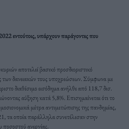
 2022 εντούτοις, υπάρχουν παράγοντες που
οκυριών αποτελεί βασικό προσδιοριστικό
ης των δανειακών τους υποχρεώσεων. Σύμφωνα με
ιστο διαθέσιμο εισόδημα ανήλθε από 118,7 δισ.
ιώνοντας αύξηση κατά 5,8%. Επισημαίνεται ότι το
ημοσιονομικά μέτρα αντιμετώπισης της πανδημίας,
021, τα οποία παράλληλα συνετέλεσαν στην
υ ποσοστού ανεργίας.