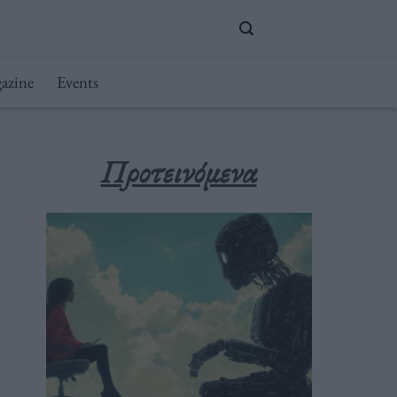
azine
Events
Προτεινόμενα