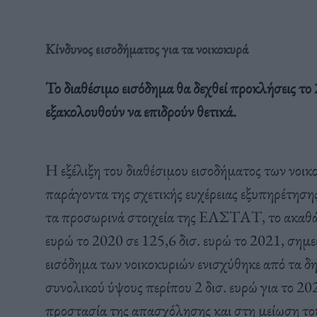
Κίνδυνος εισοδήματος για τα νοικοκυρά
Το διαθέσιμο εισόδημα θα δεχθεί προκλήσεις το
εξακολουθούν να επιδρούν θετικά.
Η εξέλιξη του διαθέσιμου εισοδήματος των νοικ
παράγοντα της σχετικής ευχέρειας εξυπηρέτησ
τα προσωρινά στοιχεία της ΕΛΣΤΑΤ, το ακαθάρ
ευρώ το 2020 σε 125,6 δισ. ευρώ το 2021, σημε
εισόδημα των νοικοκυριών ενισχύθηκε από τα δ
συνολικού ύψους περίπου 2 δισ. ευρώ για το 2
προστασία της απασχόλησης και στη μείωση το