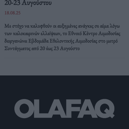
20-23 Αυγούστου
18.08.25
Με στόχο να καλυφθούν οι αυξημένες ανάγκες σε αίμα λόγω
των καλοκαιρινών ελλείψεων, το Εθνικό Κέντρο Αιμοδοσίας
διοργανώνει Εβδομάδα Εθελοντικής Αιμοδοσίας στο μετρό
Συντάγματος από 20 έως 23 Αυγούστο