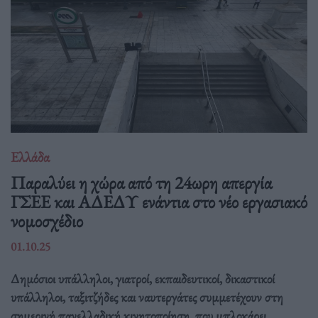
Ελλάδα
Παραλύει η χώρα από τη 24ωρη απεργία
ΓΣΕΕ και ΑΔΕΔΥ ενάντια στο νέο εργασιακό
νομοσχέδιο
01.10.25
Δημόσιοι υπάλληλοι, γιατροί, εκπαιδευτικοί, δικαστικοί
υπάλληλοι, ταξιτζήδες και ναυτεργάτες συμμετέχουν στη
σημερινή πανελλαδική κινητοποίηση, που μπλοκάρει