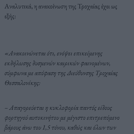
Αναλυτικά, η ανακοίνωση της Τροχαίας έχει ως
εξής:
«Ανακοινώνεται ότι, ενόψει επικείμενης
εκδήλωσης δυσμενών καιρικών φαινομένων,
σύμφωνα με απόφαση της Διεύθυνσης Τροχαίας
Θεσσαλονίκης:
– Απαγορεύεται η κυκλοφορία παντός είδους
φορτηγού αυτοκινήτου με μέγιστο επιτρεπόμενο
βάρους άνω του 1,5 τόνου, καθώς και όλων των