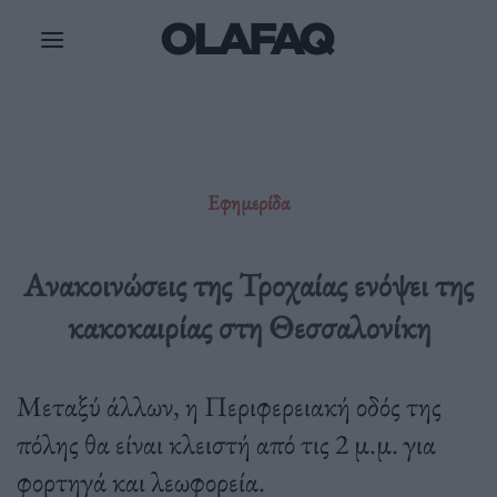
Μετάβαση
στο
περιεχόμενο
Εφημερίδα
Ανακοινώσεις της Τροχαίας ενόψει της
κακοκαιρίας στη Θεσσαλονίκη
Μεταξύ άλλων, η Περιφερειακή οδός της
πόλης θα είναι κλειστή από τις 2 μ.μ. για
φορτηγά και λεωφορεία.