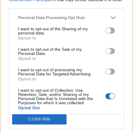
third parties.
Newsroom
Personal Data Processing Opt Outs
I want to opt-out of the Sharing of my
personal data.
Opted In
Ετικέτες :
αντιολισθητικές αλυσίδες
,
Θεσσαλονίκη
,
κακοκαιρία
,
Τροχαία
.
I want to opt-out of the Sale of my
Personal Data.
Opted In
I want to opt-out of processing my
Personal Data for Targeted Advertising.
Opted In
Δείτε επίσης
I want to opt-out of Collection, Use,
Retention, Sale, and/or Sharing of my
Personal Data that Is Unrelated with the
Purposes for which it was collected.
Opted Out
CONFIRM