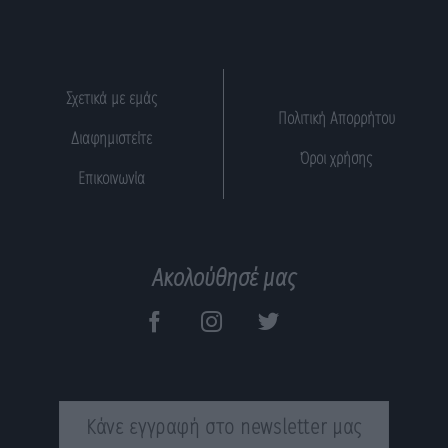
Σχετικά με εμάς
Πολιτική Απορρήτου
Διαφημιστείτε
Όροι χρήσης
Επικοινωνία
Ακολούθησέ μας
Κάνε εγγραφή στο newsletter μας