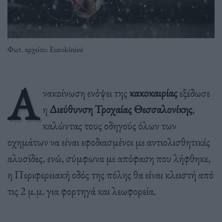
Φωτ. αρχείου: Eurokinissi
Α
νακοίνωση ενόψει της
κακοκαιρίας
εξέδωσε
η
Διεύθυνση Τροχαίας Θεσσαλονίκης
,
καλώντας τους οδηγούς όλων των
οχημάτων να είναι εφοδιασμένοι με αντιολισθητικές
αλυσίδες, ενώ, σύμφωνα με απόφαση που λήφθηκε,
η Περιφερειακή οδός της πόλης θα είναι κλειστή από
τις 2 μ.μ. για φορτηγά και λεωφορεία.