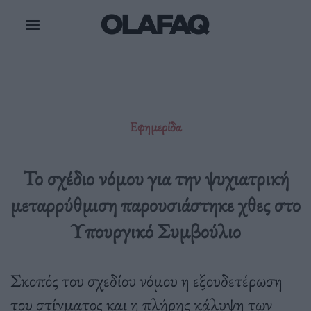
Μετάβαση
στο
περιεχόμενο
Εφημερίδα
Το σχέδιο νόμου για την ψυχιατρική
μεταρρύθμιση παρουσιάστηκε χθες στο
Υπουργικό Συμβούλιο
Σκοπός του σχεδίου νόμου η εξουδετέρωση
του στίγματος και η πλήρης κάλυψη των