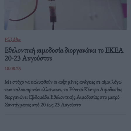
Ελλάδα
Eθελοντική αιμοδοσία διοργανώνει το ΕΚΕΑ
20-23 Αυγούστου
18.08.25
Με στόχο να καλυφθούν οι αυξημένες ανάγκες σε αίμα λόγω
των καλοκαιρινών ελλείψεων, το Εθνικό Κέντρο Αιμοδοσίας
διοργανώνει Εβδομάδα Εθελοντικής Αιμοδοσίας στο μετρό
Συντάγματος από 20 έως 23 Αυγούστο