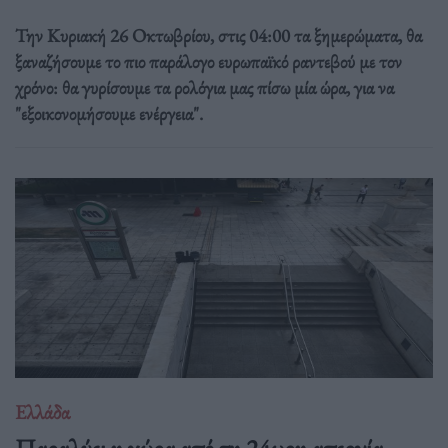
Την Κυριακή 26 Οκτωβρίου, στις 04:00 τα ξημερώματα, θα
ξαναζήσουμε το πιο παράλογο ευρωπαϊκό ραντεβού με τον
χρόνο: θα γυρίσουμε τα ρολόγια μας πίσω μία ώρα, για να
"εξοικονομήσουμε ενέργεια".
Ελλάδα
Παραλύει η χώρα από τη 24ωρη απεργία