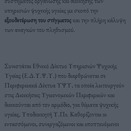
συστήματος οργάνωσης και διοίκησης των
υπηρεσιών ψυχικής υγείας με σκοπό την
εξουδετέρωση του στίγματος
και την πλήρη κάλυψη
των αναγκών του πληθυσμού.
Συνιστάται Εθνικό Δίκτυο Υπηρεσιών Ψυχικής
Υγείας (Ε.Δ.Υ.Ψ.Υ.) που διαρθρώνεται σε
Περιφερειακά Δίκτυα ΥΨΥ, τα οποία λειτουργούν
στις Διοικήσεις Υγειονομικών Περιφερειών και
διοικούνται από τον αρμόδιο, για θέματα ψυχικής
υγείας, Υποδιοικητή Υ.Πε. Καθορίζονται οι
εντασσόμενοι, συνεργαζόμενοι και εποπτευόμενοι