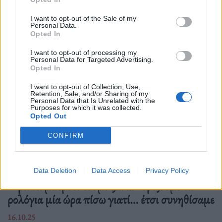
Δείτε επίσης
I want to opt-out of the Sale of my
Personal Data.
Opted In
I want to opt-out of processing my
Personal Data for Targeted Advertising.
Opted In
I want to opt-out of Collection, Use,
Retention, Sale, and/or Sharing of my
Personal Data that Is Unrelated with the
Purposes for which it was collected.
Opted Out
CONFIRM
Ελλάδα
Data Deletion
Data Access
Privacy Policy
Ώρα να μπερδευτούμε ξανά: Γυρίζουμε τα
ρολόγια μία ώρα πίσω γιατί… έτσι συνηθίσαμε
16.10.25