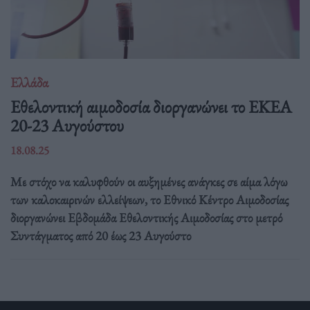
Ελλάδα
Eθελοντική αιμοδοσία διοργανώνει το ΕΚΕΑ
20-23 Αυγούστου
18.08.25
Με στόχο να καλυφθούν οι αυξημένες ανάγκες σε αίμα λόγω
των καλοκαιρινών ελλείψεων, το Εθνικό Κέντρο Αιμοδοσίας
διοργανώνει Εβδομάδα Εθελοντικής Αιμοδοσίας στο μετρό
Συντάγματος από 20 έως 23 Αυγούστο