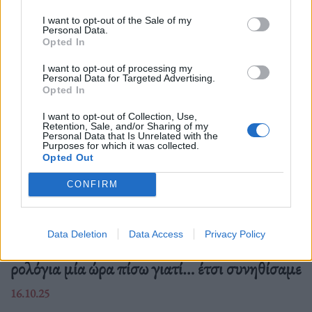
Δείτε επίσης
I want to opt-out of the Sale of my
Personal Data.
Opted In
I want to opt-out of processing my
Personal Data for Targeted Advertising.
Opted In
I want to opt-out of Collection, Use,
Retention, Sale, and/or Sharing of my
Personal Data that Is Unrelated with the
Purposes for which it was collected.
Opted Out
CONFIRM
Ελλάδα
Data Deletion
Data Access
Privacy Policy
Ώρα να μπερδευτούμε ξανά: Γυρίζουμε τα
ρολόγια μία ώρα πίσω γιατί… έτσι συνηθίσαμε
16.10.25