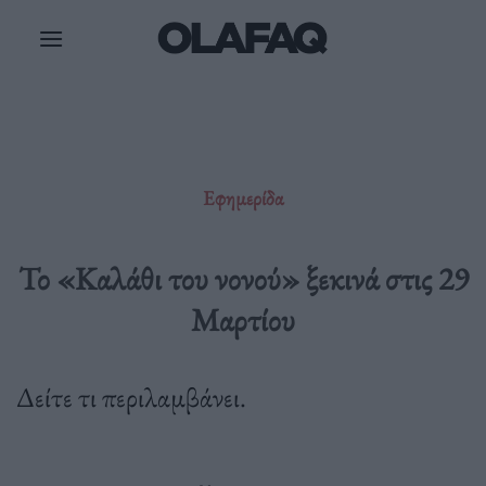
Μετάβαση
στο
περιεχόμενο
Εφημερίδα
Το «Καλάθι του νονού» ξεκινά στις 29
Μαρτίου
Δείτε τι περιλαμβάνει.