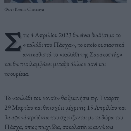
Φωτ: Ksenia Chernaya
Σ
τις 4 Απριλίου 2023 θα είναι διαθέσιμο το
«καλάθι του Πάσχα», το οποίο ουσιαστικά
αντικαθιστά το «καλάθι της Σαρακοστής»
και θα περιλαμβάνει μεταξύ άλλων αρνί και
τσουρέκια.
Το «καλάθι του νονού» θα ξεκινήσει την Τετάρτη
29 Μαρτίου και θα ισχύει μέχρι τις 15 Απριλίου και
θα αφορά προϊόντα που σχετίζονται με τα δώρα του
Πάσχα, όπως παιχνίδια, σοκολατένια αυγά και