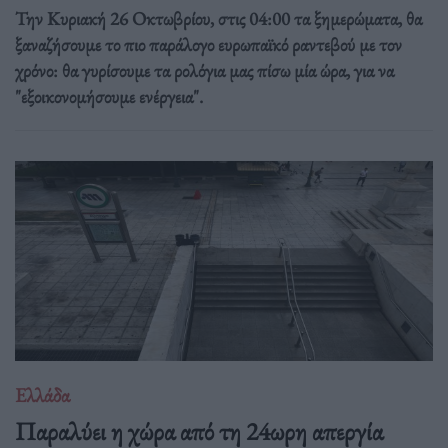
Την Κυριακή 26 Οκτωβρίου, στις 04:00 τα ξημερώματα, θα
ξαναζήσουμε το πιο παράλογο ευρωπαϊκό ραντεβού με τον
χρόνο: θα γυρίσουμε τα ρολόγια μας πίσω μία ώρα, για να
"εξοικονομήσουμε ενέργεια".
Ελλάδα
Παραλύει η χώρα από τη 24ωρη απεργία