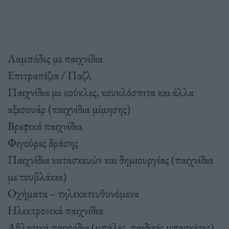
Λαμπάδες με παιχνίδια
Επιτραπέζια / Παζλ
Παιχνίδια με κούκλες, κουκλόσπιτα και άλλα
αξεσουάρ (παιχνίδια μίμησης)
Βρεφικά παιχνίδια
Φιγούρες δράσης
Παιχνίδια κατασκευών και δημιουργίας (παιχνίδια
με τουβλάκια)
Οχήματα – τηλεκατευθυνόμενα
Ηλεκτρονικά παιχνίδια
Αθλητικά παιχνίδια (μπάλες, παιδικές μπασκέτες)