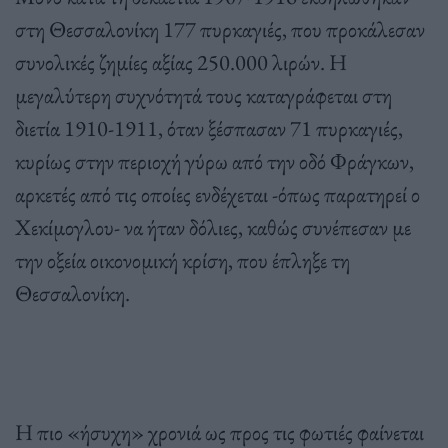
στη Θεσσαλονίκη 177 πυρκαγιές, που προκάλεσαν
συνολικές ζημίες αξίας 250.000 λιρών. Η
μεγαλύτερη συχνότητά τους καταγράφεται στη
διετία 1910-1911, όταν ξέσπασαν 71 πυρκαγιές,
κυρίως στην περιοχή γύρω από την οδό Φράγκων,
αρκετές από τις οποίες ενδέχεται -όπως παρατηρεί ο
Χεκίμογλου- να ήταν δόλιες, καθώς συνέπεσαν με
την οξεία οικονομική κρίση, που έπληξε τη
Θεσσαλονίκη.
Η πιο «ήσυχη» χρονιά ως προς τις φωτιές φαίνεται