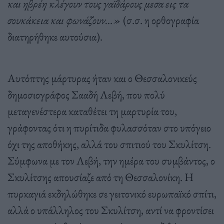
και ηβρέη κλέγουν τους γαϊδάρους μεσα εις τα
σουκάκεια και φωνάζουν…»
(σ.σ. η ορθογραφία
διατηρήθηκε αυτούσια).
Αυτόπτης μάρτυρας ήταν και ο Θεσσαλονικεύς
δημοσιογράφος Σααδή Λεβή, που πολύ
μεταγενέστερα καταθέτει τη μαρτυρία του,
γράφοντας ότι η πυρίτιδα φυλασσόταν στο υπόγειο
όχι της αποθήκης, αλλά του σπιτιού του Σκυλίτση.
Σύμφωνα με τον Λεβή, την ημέρα του συμβάντος, ο
Σκυλίτσης απουσίαζε από τη Θεσσαλονίκη. Η
πυρκαγιά εκδηλώθηκε σε γειτονικό ευρωπαϊκό σπίτι,
αλλά ο υπάλληλος του Σκυλίτση, αντί να φροντίσει