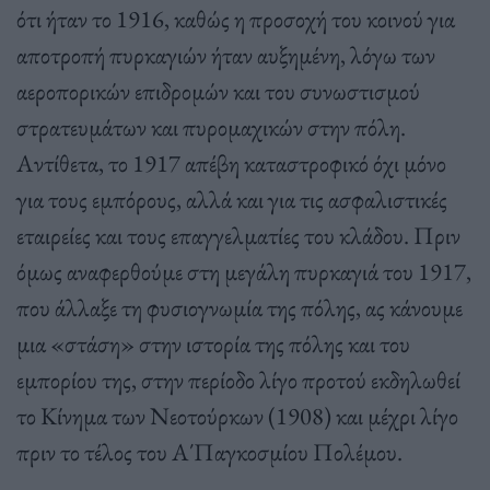
ότι ήταν το 1916, καθώς η προσοχή του κοινού για
αποτροπή πυρκαγιών ήταν αυξημένη, λόγω των
αεροπορικών επιδρομών και του συνωστισμού
στρατευμάτων και πυρομαχικών στην πόλη.
Αντίθετα, το 1917 απέβη καταστροφικό όχι μόνο
για τους εμπόρους, αλλά και για τις ασφαλιστικές
εταιρείες και τους επαγγελματίες του κλάδου. Πριν
όμως αναφερθούμε στη μεγάλη πυρκαγιά του 1917,
που άλλαξε τη φυσιογνωμία της πόλης, ας κάνουμε
μια «στάση» στην ιστορία της πόλης και του
εμπορίου της, στην περίοδο λίγο προτού εκδηλωθεί
το Κίνημα των Νεοτούρκων (1908) και μέχρι λίγο
πριν το τέλος του Α΄Παγκοσμίου Πολέμου.