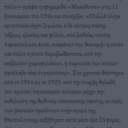
πόλιν» γράφει η εφημερίδα «Μακεδονία» στις 11
Ιανουαρίου του 1916 και συνεχίζει: «Πολλά ολίγα
αρτοποιεία είχαν ζυμώσει, ο δε κόσμος πάσης
τάξεως, ηλικίας και φύλου, από βαθείας νυκτός
περιεκύκλωσε αυτά, αναμένων την διανομήν η οποία
και πάλιν εγένετο θορυβωδέστατα, υπό την
επίβλεψιν χωροφυλάκων, η παρουσία των οποίων
προέλαβε νέες συγκρούσεις». Στο χρονικό διάστημα
από το 1914 ώς το 1929, από την έναρξη δηλαδή
του πρώτου παγκοσμίου πολέμου μέχρι την
εκδήλωση της διεθνούς οικονομικής ύφεσης, οι τιμές
των βασικών προϊόντων στην αγορά της
Θεσσαλονίκης αυξήθηκαν κατά μέσο όρο 23 φορές,