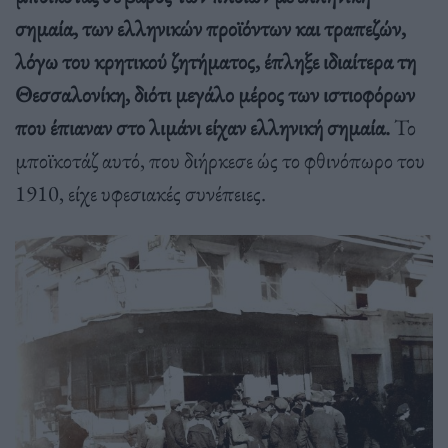
σημαία, των ελληνικών προϊόντων και τραπεζών,
λόγω του κρητικού ζητήματος, έπληξε ιδιαίτερα τη
Θεσσαλονίκη, διότι μεγάλο μέρος των ιστιοφόρων
που έπιαναν στο λιμάνι είχαν ελληνική σημαία.
Το
μποϊκοτάζ αυτό, που διήρκεσε ώς το φθινόπωρο του
1910, είχε υφεσιακές συνέπειες.