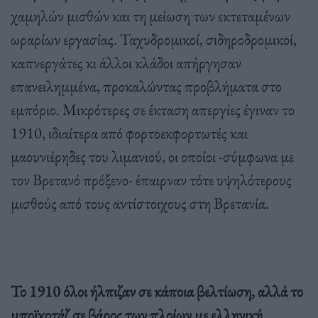
χαμηλών μισθών και τη μείωση των εκτεταμένων
ωραρίων εργασίας. Ταχυδρομικοί, σιδηροδρομικοί,
καπνεργάτες κι άλλοι κλάδοι απήργησαν
επανειλημμένα, προκαλώντας προβλήματα στο
εμπόριο. Μικρότερες σε έκταση απεργίες έγιναν το
1910, ιδιαίτερα από φορτοεκφορτωτές και
μαουνιέρηδες του λιμανιού, οι οποίοι -σύμφωνα με
τον Βρετανό πρόξενο- έπαιρναν τότε υψηλότερους
μισθούς από τους αντίστοιχους στη Βρετανία.
Το 1910 όλοι ήλπιζαν σε κάποια βελτίωση, αλλά το
μποϊκοτάζ σε βάρος των πλοίων με ελληνική