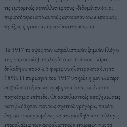
τις εμπορικές συναλλαγές τους -δεδομένου ότι οι
περισσότεροι από αυτούς ασκούσαν και εμπορικές
πράξεις ή ήταν εμπορικοί αντιπρόσωποι.
Το 1917 το ύψος των ασφαλιστικών ζημιών (λόγω
της πυρκαγιάς) υπολογίστηκε σε 4 εκατ. λίρες,
δηλαδή σε ποσό 4,5 φορές υψηλότερο από ό,τι το
1890. Η πυρκαγιά του 1917 υπήρξε η μεγαλύτερη
ασφαλιστική καταστροφή του έτους εκείνου σε
παγκόσμιο επίπεδο. Οι ασφαλιστικές αποζημιώσεις
κατεβλήθησαν πάντως σχετικά γρήγορα, παρότι
έπρεπε προηγουμένως να υπερπηδηθούν οι εύλογες
επιφυλάξεις των ασφαλιστικών εταιρειών για τα