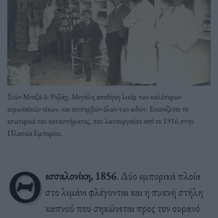
Σιών Μπεζά & Ρεβάχ. Μεγάλη αποθήκη λικέρ των καλύτερων
ευρωπαϊκών οίκων, και κονσερβών όλων των ειδών. Εικονίζεται το
εσωτερικό του καταστήματος, που λειτουργούσε από το 1916 στην
Πλατεία Εμπορίου.
Θ
εσσαλονίκη, 1856
. Δύο εμπορικά πλοία
στο λιμάνι φλέγονται και η πυκνή στήλη
καπνού που σηκώνεται προς τον ουρανό