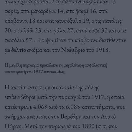
άλλα όχι ισόρροπα. Στο σαπούνι αυξήθηκαν 13
φορές, στα μακαρόνια 14, στο ψωμί 16, στα
κάρβουνα 18 και στα καυσόξυλα 19, στις πατάτες
20, στο λάδι 23, στο γάλα 27, στον καφέ 30 και στα
φασόλια 57… Το ψωμί και τα κάρβουνα διατίθενταν
με δελτίο ακόμα και τον Νοέμβριο του 1918.
Η μεγάλη πυρκαγιά προκάλεσε τη μεγαλύτερη ασφαλιστική
καταστροφή του 1917 παγκοσμίως
Η κατάσταση στην οικονομία της πόλης
επιδεινώθηκε μετά την πυρκαγιά του 1917, η οποία
κατέστρεψε 4.069 από τα 6.085 καταστήματα, που
υπήρχαν ανάμεσα στον Βαρδάρη και τον Λευκό
Πύργο. Μετά την πυρκαγιά του 1890 (σ.σ. που