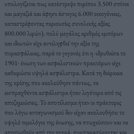
υπολογίζεται πως κατέστρεψε περίπου 3.500 σπίτια
και μαγαζιά και άφησε άστεγες 6.000 οικογένειες,
καταστρέφοντας περιουσίες συνολικής αξίας
800.000 λιρών), πολύ μεγάλος αριθμός εμπόρων
και ιδιωτών είχε αντιληφθεί την αξία της
πυρασφάλειας, παρά το γεγονός ότι η -ιδρυθείσα το
1901- ένωση των ασφαλιστικών πρακτόρων είχε
καθιερώσει υψηλά ασφάλιστρα. Κατά τη διάρκεια
της κρίσης που ακολούθησε πάντως, τα
εισπραχθέντα ασφάλιστρα ήταν λιγότερα από τις
αποζημιώσεις. Το αποτέλεσμα ήταν οι πράκτορες
που λόγω ανταγωνισμού δεν είχαν ακολουθήσει το
υψηλό τιμολόγιο της ένωσης, να πτωχεύσουν και να
αποσυρθούν από την αγορά, συμπαρασύροντας και