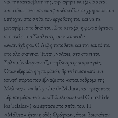
για την κατάσβεσή της, την άφησε να εξελίσσεται
και ο ίδιος έσπευσε να αφαιρέσει όλα τα χρήματα που
υπήρχαν στο σπίτι του εργοδότη του και να τα
μεταφέρει στο δικό του. Στο μεταξύ, η φωτιά έφτασε
στο σπίτι του Σκυλίτση και η πυρίτιδα
ανατινάχθηκε. Ο Λεβή τοποθετεί και τον εαυτό του
στο όλο σκηνικό. Ήταν, γράφει, στο σπίτι του
Σολομών Φερναντέζ, στη ζώνη της πυρκαγιάς.
Όταν εξερράγη η πυρίτιδα, δραπέτευσε από μια
κρυφή πόρτα που έβγαζε στο «σταυροδρόμι της
Μάλτας», «a la kyoshe de Malta», και τρέχοντας
πέρασε μέσα από τα «Τελάλικα» («el Charshi de
los Telales») και έφτασε στο σπίτι του. Η
«Μάλτα» ήταν η οδός Φράγκων, όπου βρισκόταν