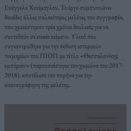
Ευάγγελο Χεκίμογλου. Το έργο συμπυκνώνει
δεκάδες άλλες παλαιότερες μελέτες του συγγραφέα,
που χρειάστηκαν τρία χρόνια δουλειάς για να
συντεθούν σε ενιαίο κείμενο. Υλικό που
συγκεντρώθηκε για την έκθεση ιστορικών
τεκμηρίων του ΠΙΟΠ με τίτλο «Θεσσαλονίκης
εμπόριον» (παρουσιάστηκε τον χειμώνα του 2017-
2018), αποτέλεσε τον πυρήνα για την
εικονογράφηση της μελέτης.