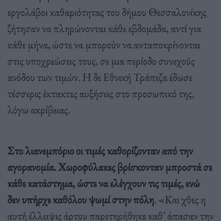
εργολάβοι καθαριότητας του δήμου Θεσσαλονίκης
ζήτησαν να πληρώνονται κάθε εβδομάδα, αντί για
κάθε μήνα, ώστε να μπορούν να ανταποκρίνονται
στις υποχρεώσεις τους, σε μια περίοδο συνεχούς
ανόδου των τιμών. Η δε Εθνική Τράπεζα έδωσε
τέσσερις έκτακτες αυξήσεις στο προσωπικό της,
λόγω ακρίβειας.
Στο λιανεμπόριο οι τιμές καθορίζονταν από την
αγορανομία. Χωροφύλακες βρίσκονταν μπροστά σε
κάθε κατάστημα, ώστε να ελέγχουν τις τιμές, ενώ
δεν υπήρχε καθόλου ψωμί στην πόλη
. «Και χθες η
αυτή έλλειψις άρτου παρετηρήθηκε καθ’ άπασαν την