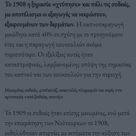
Το 1908 η ξηρασία «χτύπησε» και πάλι τις σοδειές,
με αποτέλεσμα οι εξαγωγές να νεκρώσουν,
εξαιρουμένων των δερμάτων
. Η καπνοπαραγωγή
μειώθηκε κατά 40% σε σχέση με το προηγούμενο
έτος και η παραγωγή κουκουλιών ακόμα
περισσότερο. Οι εξελίξεις αυτές ήταν
καταστροφικές, λαμβανομένης υπόψη της σημασίας
του καπνού και των κουκουλιών για την περιοχή.
Μειωμένες σοδειές, μποϊκοτάζ, αναστολές πληρωμών και ουρές στα
αρτοποιεία «από βαθείας νυκτός»
Το 1909 οι σοδειές ήταν επίσης μειωμένες, ενώ μετά
την επικράτηση των Νεότουρκων το 1908,
εκδηλώθηκαν απεργίες με αιτήματα την αύξηση των