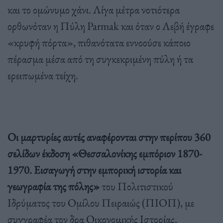
και το ομώνυμο χάνι. Λίγα μέτρα νοτιότερα
ορθωνόταν η Πύλη Parmak και όταν ο Λεβή έγραφε
«κρυφή πόρτα», πιθανότατα εννοούσε κάποιο
πέρασμα μέσα από τη συγκεκριμένη πύλη ή τα
ερειπωμένα τείχη.
Οι μαρτυρίες αυτές αναφέρονται στην περίπου 360
σελίδων έκδοση «Θεσσαλονίκης εμπόριον 1870-
1970. Εισαγωγή στην εμπορική ιστορία και
γεωγραφία της πόλης»
του Πολιτιστικού
Ιδρύματος του Ομίλου Πειραιώς (ΠΙΟΠ), με
συγγραφέα τον δρα Οικονομικής Ιστορίας,