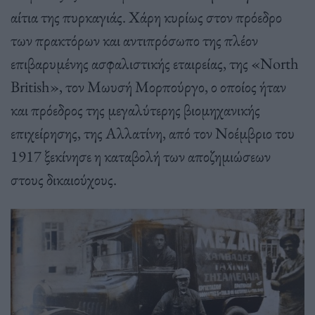
αίτια της πυρκαγιάς. Χάρη κυρίως στον πρόεδρο
των πρακτόρων και αντιπρόσωπο της πλέον
επιβαρυμένης ασφαλιστικής εταιρείας, της «North
British», τον Μωυσή Μορπούργο, ο οποίος ήταν
και πρόεδρος της μεγαλύτερης βιομηχανικής
επιχείρησης, της Αλλατίνη, από τον Νοέμβριο του
1917 ξεκίνησε η καταβολή των αποζημιώσεων
στους δικαιούχους.