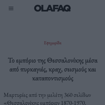
Μετάβαση
στο
περιεχόμενο
Εφημερίδα
Το εμπόριο της Θεσσαλονίκης μέσα
από πυρκαγιές, κραχ, σεισμούς και
καταποντισμούς
Μαρτυρίες από την μελέτη 360 σελίδων
«Θεσσαλονίκης εμπόριον 1870-1970.