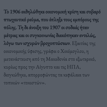
Το 1906 εκδηλώθηκε οικονομική κρίση και σοβαρό
πτωχευτικό ρεύμα, που έπληξε τους εμπόρους της
πόλης. Τη δε άνοιξη του 1907 οι σοδειές ήταν
μέτριες και οι συγκοινωνίες διακόπηκαν εντελώς,
λόγω των ισχυρών βροχοπτώσεων
. Εξαιτίας της
οικονομικής ύφεσης, γράφει ο Χεκίμογλου, η
μετανάστευση από τη Μακεδονία στο εξωτερικό,
κυρίως προς την Αίγυπτο και τις ΗΠΑ,
διογκώθηκε, απορροφώντας τα κεφάλαια των
τοπικών «τοκιστών».