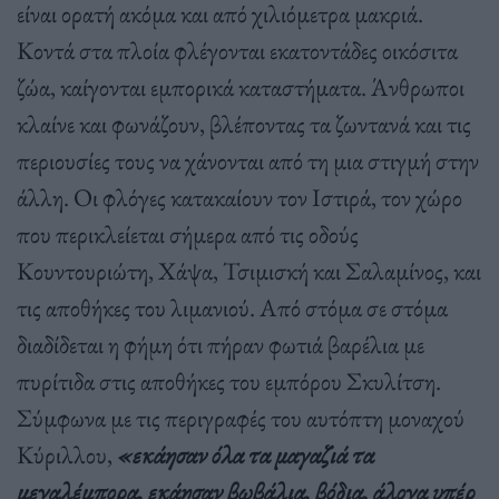
είναι ορατή ακόμα και από χιλιόμετρα μακριά.
Κοντά στα πλοία φλέγονται εκατοντάδες οικόσιτα
ζώα, καίγονται εμπορικά καταστήματα. Άνθρωποι
κλαίνε και φωνάζουν, βλέποντας τα ζωντανά και τις
περιουσίες τους να χάνονται από τη μια στιγμή στην
άλλη. Οι φλόγες κατακαίουν τον Ιστιρά, τον χώρο
που περικλείεται σήμερα από τις οδούς
Κουντουριώτη, Χάψα, Τσιμισκή και Σαλαμίνος, και
τις αποθήκες του λιμανιού. Από στόμα σε στόμα
διαδίδεται η φήμη ότι πήραν φωτιά βαρέλια με
πυρίτιδα στις αποθήκες του εμπόρου Σκυλίτση.
Σύμφωνα με τις περιγραφές του αυτόπτη μοναχού
Κύριλλου,
«εκάησαν όλα τα μαγαζιά τα
μεγαλέμπορα, εκάησαν βωβάλια, βόδια, άλογα υπέρ