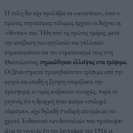
Η πόλη δεν είχε προλάβει να «ανασάνει», όταν ο
πρώτος παγκόσμιος πόλεμος άρχισε να δείχνει τα
«δόντια» του. Ήδη από τις πρώτες ημέρες, μετά
την απόβαση των αγγλικών και γαλλικών
στρατευμάτων και τον στρατωνισμό τους στη
Θεσσαλονίκη,
σημειώθηκαν ελλείψεις στα τρόφιμα.
Οι ξένοι στρατοί προμηθεύονταν τρόφιμα από την
αγορά και επειδή η ζήτηση υπερέβαινε την
προσφορά, οι τιμές ανέβαιναν συνεχώς, παρά το
γεγονός ότι η δραχμή ήταν ακόμα «σκληρό
νόμισμα», είχε δηλαδή σταθερή ισοτιμία με τον
χρυσό. Ενδεικτικό των δυσκολιών που προέκυψαν
είναι το γεγονός ότι τον Ιανουάριο του 1916 οι