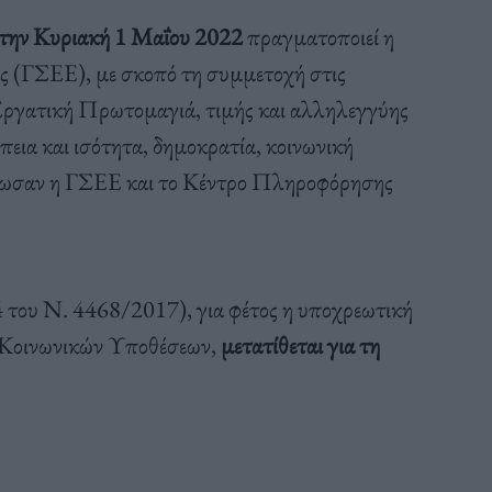
 την Κυριακή 1 Μαΐου 2022
πραγματοποιεί η
 (ΓΣΕΕ), με σκοπό τη συμμετοχή στις
Εργατική Πρωτομαγιά, τιμής και αλληλεγγύης
πεια και ισότητα, δημοκρατία, κοινωνική
οίνωσαν η ΓΣΕΕ και το Κέντρο Πληροφόρησης
 του Ν. 4468/2017), για φέτος η υποχρεωτική
ι Κοινωνικών Υποθέσεων,
μετατίθεται για τη