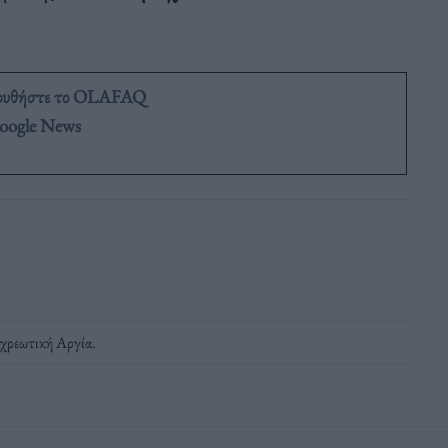
ουθήστε το OLAFAQ
oogle News
χρεωτική Αργία
.