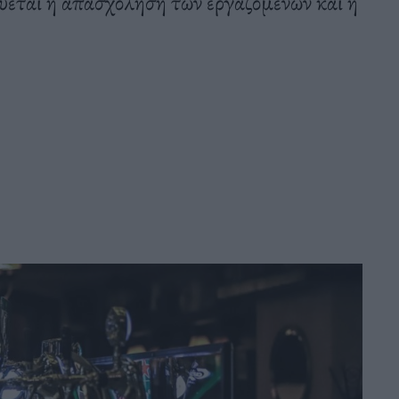
ύεται η απασχόληση των εργαζομένων και η