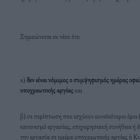
Σημειώνεται εκ νέου ότι:
α)
δεν είναι νόμιμος ο συμψηφισμός ημέρας οφε
υποχρεωτικής αργίας
και
β) σε περίπτωση που ισχύουν ευνοϊκότεροι όρο
κανονισμό εργασίας, επιχειρησιακή συνήθεια ή έ
την εργασία σε ημέρα υποχρεωτικής αργίας ή Κ