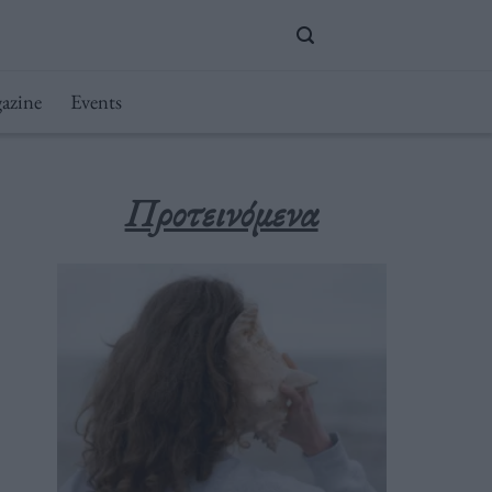
azine
Events
Προτεινόμενα