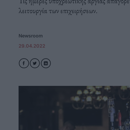
Τις ημέρες υποχρεωτικής αργίας απαγορε
λειτουργία των επιχειρήσεων.
Newsroom
29.04.2022