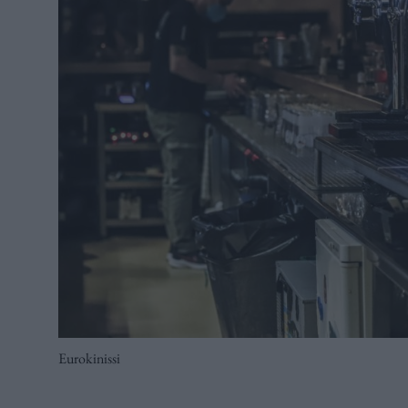
Eurokinissi