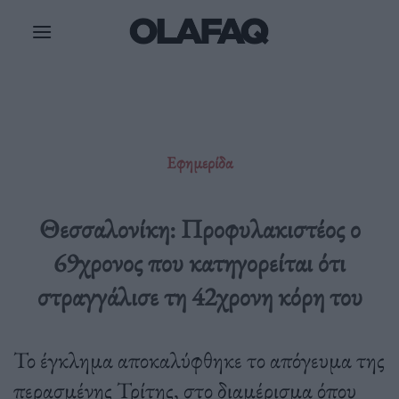
Μετάβαση
στο
περιεχόμενο
Εφημερίδα
Θεσσαλονίκη: Προφυλακιστέος ο
69χρονος που κατηγορείται ότι
στραγγάλισε τη 42χρονη κόρη του
Το έγκλημα αποκαλύφθηκε το απόγευμα της
περασμένης Τρίτης, στο διαμέρισμα όπου