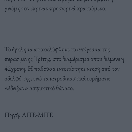
γνώμη τον έκριναν προσωρινά κρατούμενο.
Το έγκλημα αποκαλύφθηκε το απόγευμα της
περασμένης Τρίτης, στο διαμέρισμα όπου διέμενε η
42χρονη. Η παθούσα εντοπίστηκε νεκρή από τον
αδελφό της, ενώ τα ιατροδικαστικά ευρήματα
«έδειξαν» ασφυκτικό θάνατο.
Πηγή: ΑΠΕ-ΜΠΕ