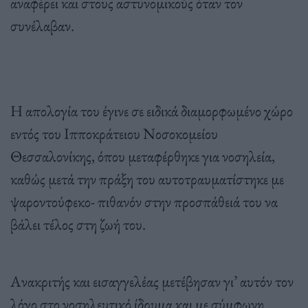
αναφέρει και στους αστυνομικούς όταν τον
συνέλαβαν.
Η απολογία του έγινε σε ειδικά διαμορφωμένο χώρο
εντός του Ιπποκράτειου Νοσοκομείου
Θεσσαλονίκης, όπου μεταφέρθηκε για νοσηλεία,
καθώς μετά την πράξη του αυτοτραυματίστηκε με
ψαροντούφεκο- πιθανόν στην προσπάθειά του να
βάλει τέλος στη ζωή του.
Ανακριτής και εισαγγελέας μετέβησαν γι’ αυτόν τον
λόγο στο νοσηλευτικό ίδρυμα και με σύμφωνη