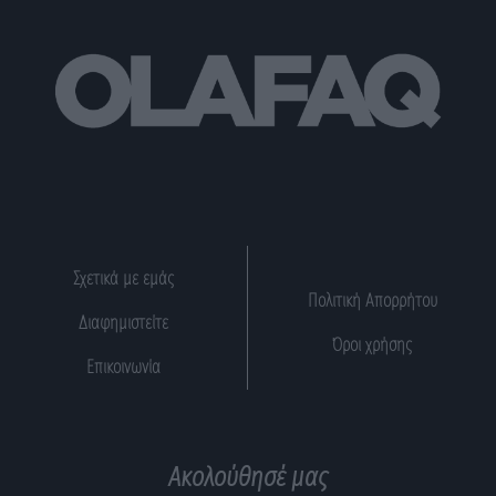
Σχετικά με εμάς
Πολιτική Απορρήτου
Διαφημιστείτε
Όροι χρήσης
Επικοινωνία
Ακολούθησέ μας