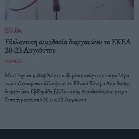
Ελλάδα
Eθελοντική αιμοδοσία διοργανώνει το ΕΚΕΑ
20-23 Αυγούστου
18.08.25
Με στόχο να καλυφθούν οι αυξημένες ανάγκες σε αίμα λόγω
των καλοκαιρινών ελλείψεων, το Εθνικό Κέντρο Αιμοδοσίας
διοργανώνει Εβδομάδα Εθελοντικής Αιμοδοσίας στο μετρό
Συντάγματος από 20 έως 23 Αυγούστο