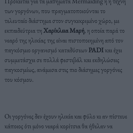
Πρόκειται για τα μαθήματα Mermaiding ή η τέχνη
των γοργόνων, που πραγματοποιούνται το
τελευταίο διάστημα στον συγκεκριμένο χώρο, με
εκπαιδεύτρια τη
Χαρίκλεια Μαρή
, η οποία παρά το
νεαρό της ηλικίας της είναι πιστοποιημένη από τον
παγκόσμιο οργανισμό καταδύσεων
PADI
και έχει
συμμετάσχει σε πολλά φεστιβάλ και εκδηλώσεις
παγκοσμίως, ανάμεσα στις πιο διάσημες γοργόνες
του κόσμου.
Οι γοργόνες δεν έχουν ηλικία και φύλο κι αν πίστευε
κάποιος ότι μόνο νεαρά κορίτσια θα ήθελαν να