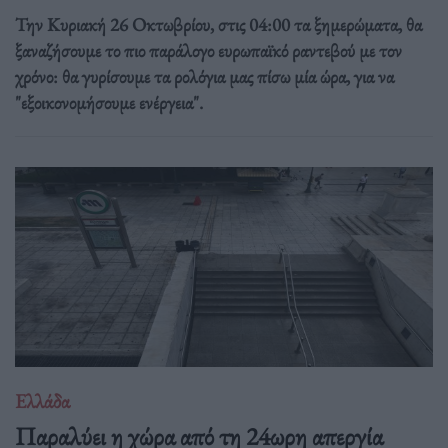
Την Κυριακή 26 Οκτωβρίου, στις 04:00 τα ξημερώματα, θα
ξαναζήσουμε το πιο παράλογο ευρωπαϊκό ραντεβού με τον
χρόνο: θα γυρίσουμε τα ρολόγια μας πίσω μία ώρα, για να
"εξοικονομήσουμε ενέργεια".
Ελλάδα
Παραλύει η χώρα από τη 24ωρη απεργία