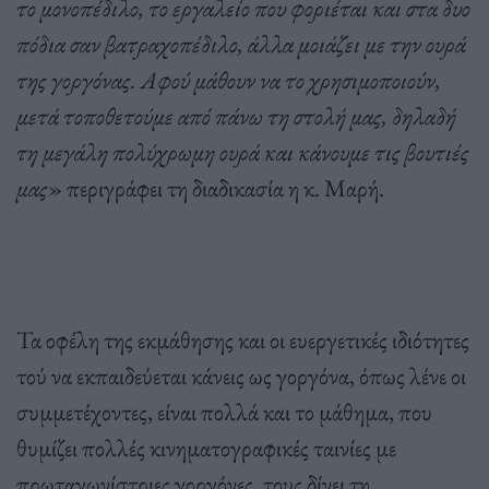
το μονοπέδιλο, το εργαλείο που φοριέται και στα δυο
πόδια σαν βατραχοπέδιλο, άλλα μοιάζει με την ουρά
της γοργόνας. Αφού μάθουν να το χρησιμοποιούν,
μετά τοποθετούμε από πάνω τη στολή μας, δηλαδή
τη μεγάλη πολύχρωμη ουρά και κάνουμε τις βουτιές
μας
» περιγράφει τη διαδικασία η κ. Μαρή.
Τα οφέλη της εκμάθησης και οι ευεργετικές ιδιότητες
τού να εκπαιδεύεται κάνεις ως γοργόνα, όπως λένε οι
συμμετέχοντες, είναι πολλά και το μάθημα, που
θυμίζει πολλές κινηματογραφικές ταινίες με
πρωταγωνίστριες γοργόνες, τους δίνει τη