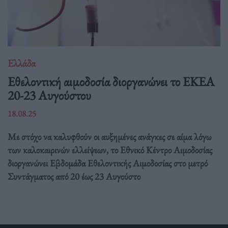
Ελλάδα
Eθελοντική αιμοδοσία διοργανώνει το ΕΚΕΑ
20-23 Αυγούστου
18.08.25
Με στόχο να καλυφθούν οι αυξημένες ανάγκες σε αίμα λόγω
των καλοκαιρινών ελλείψεων, το Εθνικό Κέντρο Αιμοδοσίας
διοργανώνει Εβδομάδα Εθελοντικής Αιμοδοσίας στο μετρό
Συντάγματος από 20 έως 23 Αυγούστο