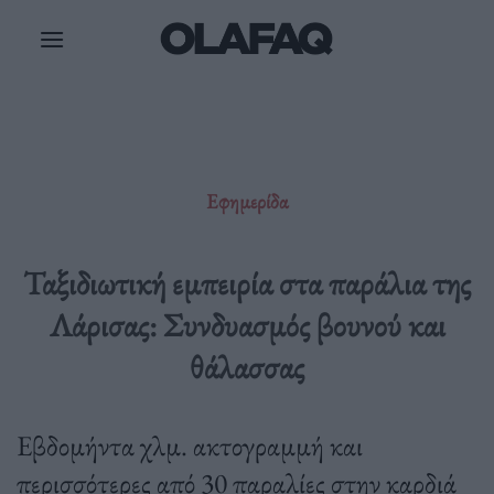
Μετάβαση
στο
περιεχόμενο
Εφημερίδα
Ταξιδιωτική εμπειρία στα παράλια της
Λάρισας: Συνδυασμός βουνού και
θάλασσας
Εβδομήντα χλμ. ακτογραμμή και
περισσότερες από 30 παραλίες στην καρδιά