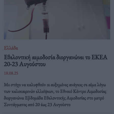
Ελλάδα
Eθελοντική αιμοδοσία διοργανώνει το ΕΚΕΑ
20-23 Αυγούστου
18.08.25
Με στόχο να καλυφθούν οι αυξημένες ανάγκες σε αίμα λόγω
των καλοκαιρινών ελλείψεων, το Εθνικό Κέντρο Αιμοδοσίας
διοργανώνει Εβδομάδα Εθελοντικής Αιμοδοσίας στο μετρό
Συντάγματος από 20 έως 23 Αυγούστο