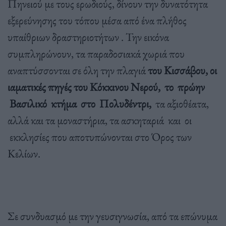
Πηνειού με τους ερωδιούς, δίνουν την δυνατότητα
εξερεύνησης του τόπου μέσα από ένα πλήθος
υπαίθριων δραστηριοτήτων . Την εικόνα
συμπληρώνουν, τα παραδοσιακά χωριά που
αναπτύσσονται σε όλη την πλαγιά
του Κισσάβου, οι
ιαματικές πηγές του Κόκκινου Νερού, το πρώην
Βασιλικό κτήμα στο Πολυδέντρι,
τα αξιοθέατα,
αλλά και τα μοναστήρια, τα ασκηταριά και οι
εκκλησίες που αποτυπώνονται στο Όρος των
Κελίων.
Σε συνδυασμό με την γευσιγνωσία, από τα επώνυμα