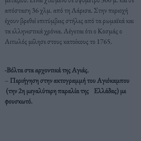
απόσταση 36 χλμ. από τη Λάρισα. Στην περιοχή
έχουν βρεθεί επιτύμβιες στήλες από τα ρωμαϊκά και
τα ελληνιστικά χρόνια. Λέγεται ότι ο Κοσμάς ο
Αιτωλός μίλησε στους κατοίκους το 1765.
-Βόλτα στα αρχοντικά της Αγιάς.
–
Περιήγηση στην ακτογραμμή του Αγιόκαμπου
(την 2η μεγαλύτερη παραλία της Ελλάδας) με
φουσκωτό.