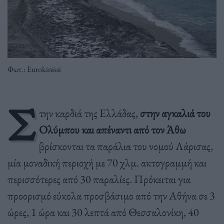
Φωτ.: Eurokinissi
Σ
την καρδιά της Ελλάδας,
στην αγκαλιά του
Ολύμπου και απέναντι από τον Άθω
βρίσκονται τα παράλια του νομού Λάρισας,
μία μοναδική περιοχή με 70 χλμ. ακτογραμμή και
περισσότερες από 30 παραλίες. Πρόκειται για
προορισμό εύκολα προσβάσιμο από την Αθήνα σε 3
ώρες, 1 ώρα και 30 λεπτά από Θεσσαλονίκη, 40