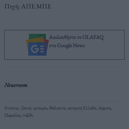
Πηγή: ΑΠΕ ΜΠΕ
Ακολουθήστε το OLAFAQ
στο Google News
Newsroom
Ετικέτες :
βουνό
,
εμπειρία
,
Θάλασσα
,
κεντρική Ελλάδα
,
Λάρισα
,
Παραλίες
,
ταξίδι
.