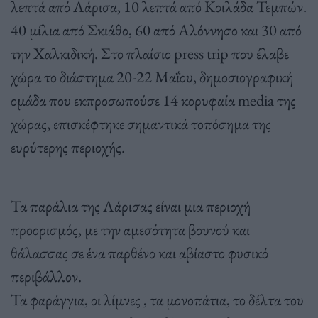
λεπτά από Λάρισα, 10 λεπτά από Κοιλάδα Τεμπών.
40 μίλια από Σκιάθο, 60 από Αλόννησο και 30 από
την Χαλκιδική. Στο πλαίσιο press trip που έλαβε
χώρα το διάστημα 20-22 Μαΐου, δημοσιογραφική
ομάδα που εκπροσωπούσε 14 κορυφαία media της
χώρας, επισκέφτηκε σημαντικά τοπόσημα της
ευρύτερης περιοχής.
Τα παράλια της Λάρισας είναι μια περιοχή
προορισμός, με την αμεσότητα βουνού και
θάλασσας σε ένα παρθένο και αβίαστο φυσικό
περιβάλλον.
Τα φαράγγια, οι λίμνες , τα μονοπάτια, το δέλτα του