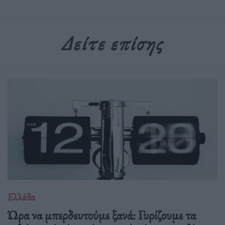
Δείτε επίσης
Ελλάδα
Ώρα να μπερδευτούμε ξανά: Γυρίζουμε τα