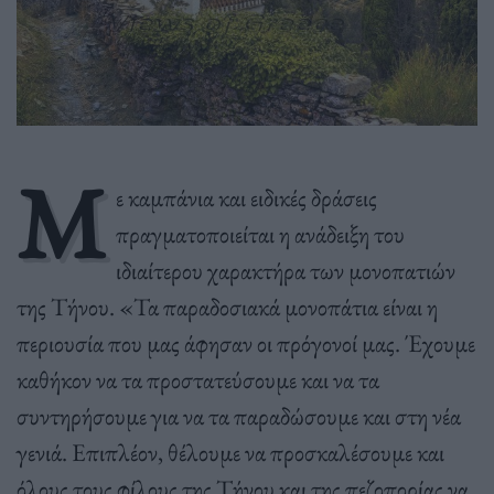
Μ
ε καμπάνια και ειδικές δράσεις
πραγματοποιείται η ανάδειξη του
ιδιαίτερου χαρακτήρα των μονοπατιών
της Τήνου. «Τα παραδοσιακά μονοπάτια είναι η
περιουσία που μας άφησαν οι πρόγονοί μας. Έχουμε
καθήκον να τα προστατεύσουμε και να τα
συντηρήσουμε για να τα παραδώσουμε και στη νέα
γενιά. Επιπλέον, θέλουμε να προσκαλέσουμε και
όλους τους φίλους της Τήνου και της πεζοπορίας να