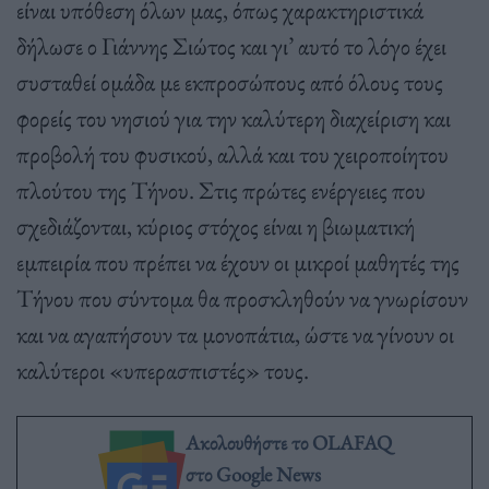
είναι υπόθεση όλων μας, όπως χαρακτηριστικά
δήλωσε ο Γιάννης Σιώτος και γι’ αυτό το λόγο έχει
συσταθεί ομάδα με εκπροσώπους από όλους τους
φορείς του νησιού για την καλύτερη διαχείριση και
προβολή του φυσικού, αλλά και του χειροποίητου
πλούτου της Τήνου. Στις πρώτες ενέργειες που
σχεδιάζονται, κύριος στόχος είναι η βιωματική
εμπειρία που πρέπει να έχουν οι μικροί μαθητές της
Τήνου που σύντομα θα προσκληθούν να γνωρίσουν
και να αγαπήσουν τα μονοπάτια, ώστε να γίνουν οι
καλύτεροι «υπερασπιστές» τους.
Ακολουθήστε το OLAFAQ
στο Google News