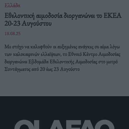
Ελλάδα
Eθελοντική αιμοδοσία διοργανώνει το ΕΚΕΑ
20-23 Αυγούστου
18.08.25
Με στόχο να καλυφθούν οι αυξημένες ανάγκες σε αίμα λόγω
των καλοκαιρινών ελλείψεων, το Εθνικό Κέντρο Αιμοδοσίας
διοργανώνει Εβδομάδα Εθελοντικής Αιμοδοσίας στο μετρό
Συντάγματος από 20 έως 23 Αυγούστο