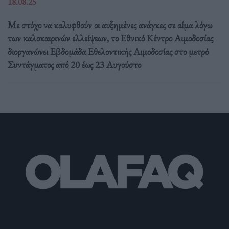
18.08.25
Με στόχο να καλυφθούν οι αυξημένες ανάγκες σε αίμα λόγω
των καλοκαιρινών ελλείψεων, το Εθνικό Κέντρο Αιμοδοσίας
διοργανώνει Εβδομάδα Εθελοντικής Αιμοδοσίας στο μετρό
Συντάγματος από 20 έως 23 Αυγούστο