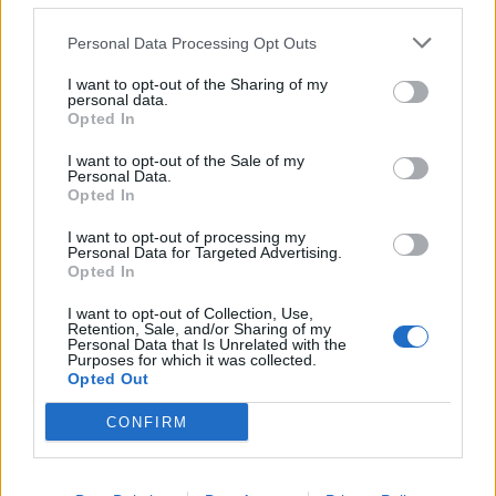
Newsroom
Personal Data Processing Opt Outs
I want to opt-out of the Sharing of my
personal data.
Opted In
Ετικέτες :
Εργατική Πρωτομαγιά
,
Νίκος Ανδρουλάκης
.
I want to opt-out of the Sale of my
Personal Data.
Opted In
I want to opt-out of processing my
Personal Data for Targeted Advertising.
Δείτε επίσης
Opted In
I want to opt-out of Collection, Use,
Retention, Sale, and/or Sharing of my
Personal Data that Is Unrelated with the
Purposes for which it was collected.
Opted Out
CONFIRM