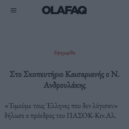
Μετάβαση
στο
περιεχόμενο
Εφημερίδα
Στο Σκοπευτήριο Καισαριανής ο Ν.
Ανδρουλάκης
«Τιμούμε τους Έλληνες που δεν λύγισαν»
δήλωσε ο πρόεδρος του ΠΑΣΟΚ-Κιν.Αλ.