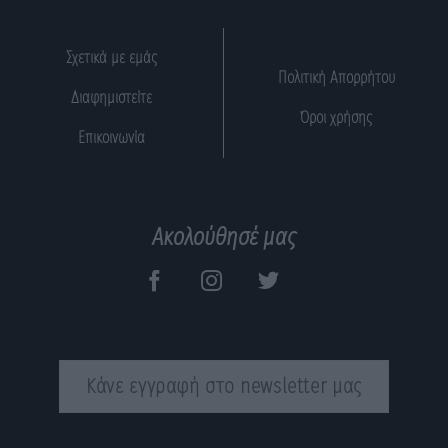
Σχετικά με εμάς
Πολιτική Απορρήτου
Διαφημιστείτε
Όροι χρήσης
Επικοινωνία
Ακολούθησέ μας
Κάνε εγγραφή στο newsletter μας