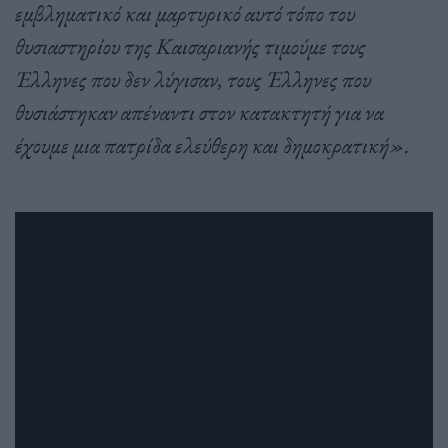
εμβληματικό και μαρτυρικό αυτό τόπο του
θυσιαστηρίου της Καισαριανής τιμούμε τους
Έλληνες που δεν λύγισαν, τους Έλληνες που
θυσιάστηκαν απέναντι στον κατακτητή για να
έχουμε μια πατρίδα ελεύθερη και δημοκρατική».