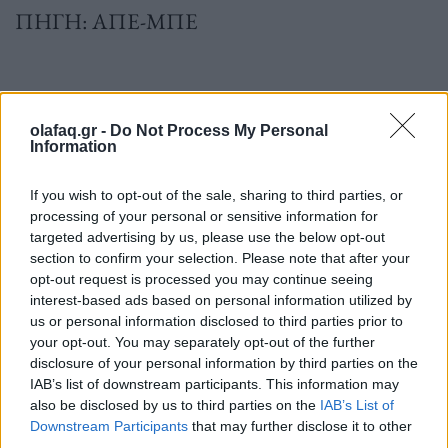
ΠΗΓΗ: ΑΠΕ-ΜΠΕ
olafaq.gr -
Do Not Process My Personal
Information
If you wish to opt-out of the sale, sharing to third parties, or
processing of your personal or sensitive information for
targeted advertising by us, please use the below opt-out
section to confirm your selection. Please note that after your
opt-out request is processed you may continue seeing
interest-based ads based on personal information utilized by
Ακολουθήστε το OLAFAQ
us or personal information disclosed to third parties prior to
στο Google News
your opt-out. You may separately opt-out of the further
disclosure of your personal information by third parties on the
IAB’s list of downstream participants. This information may
also be disclosed by us to third parties on the
IAB’s List of
Downstream Participants
that may further disclose it to other
third parties.