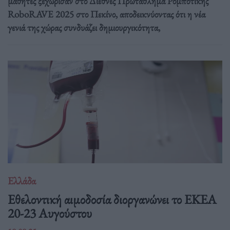
μαθητές ξεχώρισαν στο Διεθνές Πρωτάθλημα Ρομποτικής
RoboRAVE 2025 στο Πεκίνο, αποδεικνύοντας ότι η νέα
γενιά της χώρας συνδυάζει δημιουργικότητα,
Ελλάδα
Eθελοντική αιμοδοσία διοργανώνει το ΕΚΕΑ
20-23 Αυγούστου