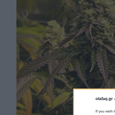
olafaq.gr 
If you wish 