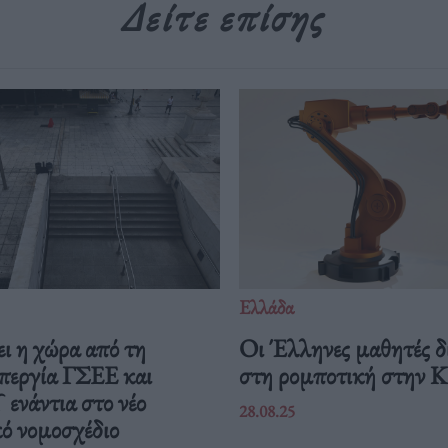
Δείτε επίσης
Ελλάδα
ι η χώρα από τη
Οι Έλληνες μαθητές δ
περγία ΓΣΕΕ και
στη ρομποτική στην 
νάντια στο νέο
28.08.25
ό νομοσχέδιο