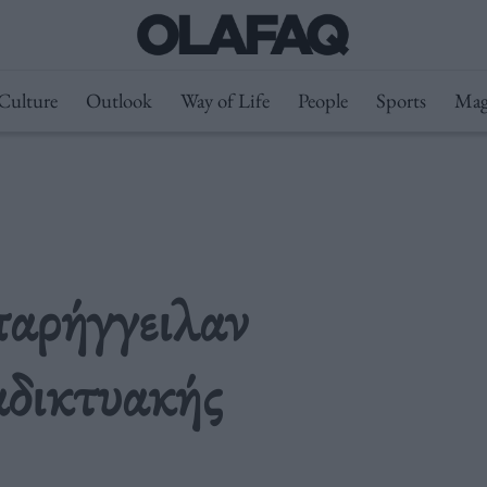
Culture
Outlook
Way of Life
People
Sports
Mag
παρήγγειλαν
αδικτυακής