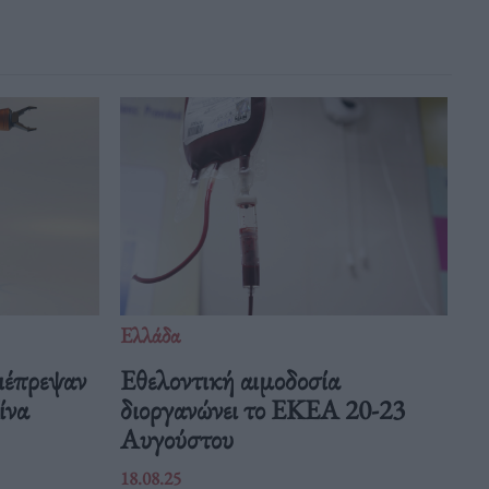
Ελλάδα
ιέπρεψαν
Eθελοντική αιμοδοσία
Κίνα
διοργανώνει το ΕΚΕΑ 20-23
Αυγούστου
18.08.25