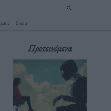
azine
Events
Προτεινόμενα