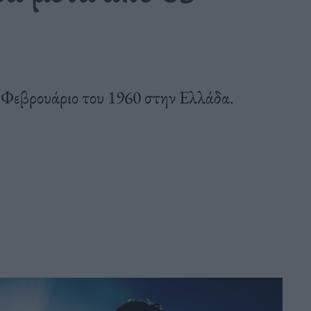
ν Φεβρουάριο του 1960 στην Ελλάδα.