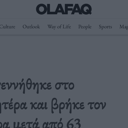
Culture
Outlook
Way of Life
People
Sports
Mag
γεννήθηκε στο
έρα και βρήκε τον
ρα μετά από 63