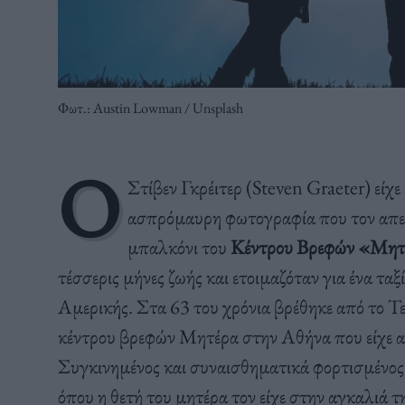
Φωτ.: Austin Lowman / Unsplash
Ο
Στίβεν Γκρέιτερ (Steven Graeter) είχ
ασπρόμαυρη φωτογραφία που τον απεικ
μπαλκόνι του
Κέντρου Βρεφών «Μητ
τέσσερις μήνες ζωής και ετοιμαζόταν για ένα τα
Αμερικής. Στα 63 του χρόνια βρέθηκε από το Τ
κέντρου βρεφών Μητέρα στην Αθήνα που είχε α
Συγκινημένος και συναισθηματικά φορτισμένος 
όπου η θετή του μητέρα τον είχε στην αγκαλιά τ