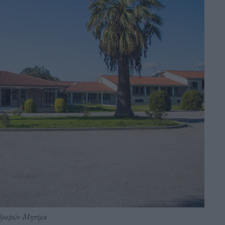
 Βρεφών Μητέρα