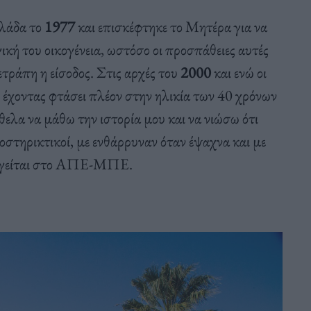
λλάδα το
1977
και επισκέφτηκε το Μητέρα για να
ική του οικογένεια, ωστόσο οι προσπάθειες αυτές
ετράπη η είσοδος. Στις αρχές του
2000
και ενώ οι
τι έχοντας φτάσει πλέον στην ηλικία των 40 χρόνων
θελα να μάθω την ιστορία μου και να νιώσω ότι
οστηρικτικοί, με ενθάρρυναν όταν έψαχνα και με
διηγείται στο ΑΠΕ-ΜΠΕ.