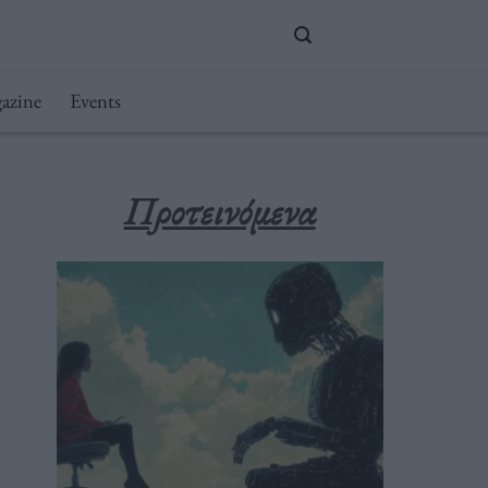
azine
Events
Προτεινόμενα