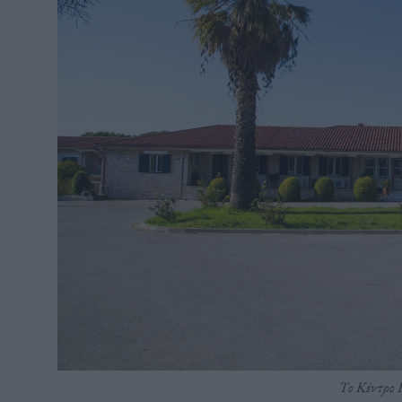
Το Κέντρο