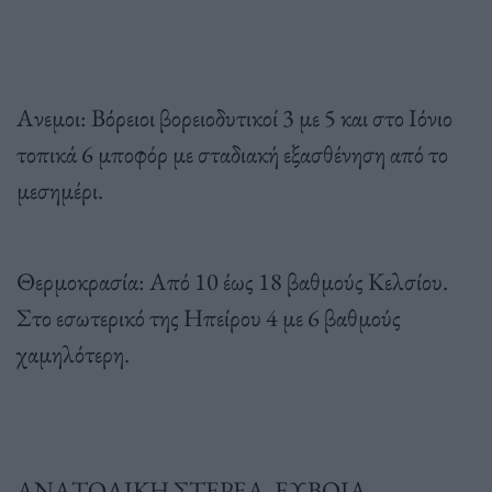
Ανεμοι: Βόρειοι βορειοδυτικοί 3 με 5 και στο Ιόνιο
τοπικά 6 μποφόρ με σταδιακή εξασθένηση από το
μεσημέρι.
Θερμοκρασία: Από 10 έως 18 βαθμούς Κελσίου.
Στο εσωτερικό της Ηπείρου 4 με 6 βαθμούς
χαμηλότερη.
ΑΝΑΤΟΛΙΚΗ ΣΤΕΡΕΑ, ΕΥΒΟΙΑ,