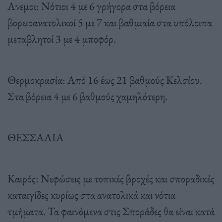
Ανεμοι: Νότιοι 4 με 6 γρήγορα στα βόρεια
βορειοανατολικοί 5 με 7 και βαθμιαία στα υπόλοιπα
μεταβλητοί 3 με 4 μποφόρ.
Θερμοκρασία: Από 16 έως 21 βαθμούς Κελσίου.
Στα βόρεια 4 με 6 βαθμούς χαμηλότερη.
ΘΕΣΣΑΛΙΑ
Καιρός: Νεφώσεις με τοπικές βροχές και σποραδικές
καταιγίδες κυρίως στα ανατολικά και νότια
τμήματα. Τα φαινόμενα στις Σποράδες θα είναι κατά