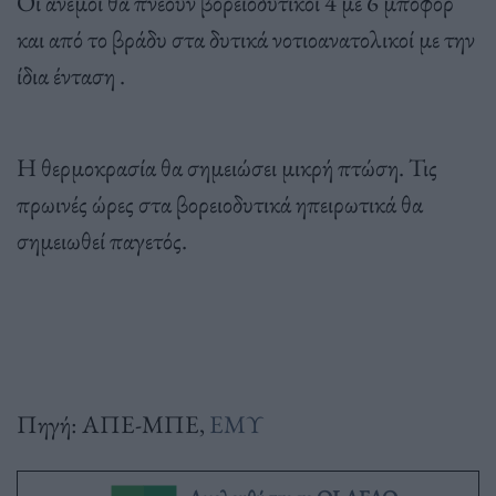
Οι άνεμοι θα πνέουν βορειοδυτικοί 4 με 6 μποφόρ
και από το βράδυ στα δυτικά νοτιοανατολικοί με την
ίδια ένταση .
Η θερμοκρασία θα σημειώσει μικρή πτώση. Τις
πρωινές ώρες στα βορειοδυτικά ηπειρωτικά θα
σημειωθεί παγετός.
Πηγή: ΑΠΕ-ΜΠΕ,
ΕΜΥ