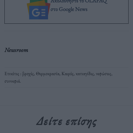
Ακολουθήστε το OLAFAQ
στο Google News
Newsroom
Ετικέτες :
βροχές
,
Θερμοκρασία
,
Καιρός
,
κατιαγίδες
,
νεφώσεις
,
συννεφιά
.
Δείτε επίσης