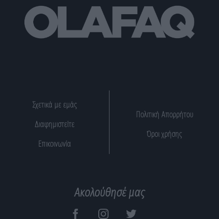
Σχετικά με εμάς
Πολιτική Απορρήτου
Διαφημιστείτε
Όροι χρήσης
Επικοινωνία
Ακολούθησέ μας