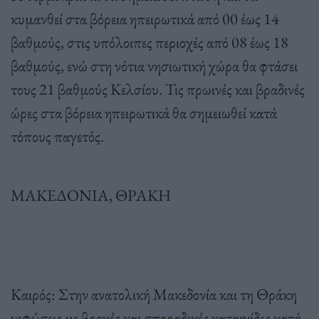
κυμανθεί στα βόρεια ηπειρωτικά από 00 έως 14
βαθμούς, στις υπόλοιπες περιοχές από 08 έως 18
βαθμούς, ενώ στη νότια νησιωτική χώρα θα φτάσει
τους 21 βαθμούς Κελσίου. Τις πρωινές και βραδινές
ώρες στα βόρεια ηπειρωτικά θα σημειωθεί κατά
τόπους παγετός.
ΜΑΚΕΔΟΝΙΑ, ΘΡΑΚΗ
Καιρός: Στην ανατολική Μακεδονία και τη Θράκη
νεφώσεις με βροχές και σποραδικές καταιγίδες κατά