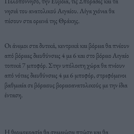
Πελοπόννησο, την Εύβοια, τις Σποράδες και τα
νησιά του ανατολικού Αιγαίου. Λίγα χιόνια θα
πέσουν στα ορεινά της Θράκης.
Οι άνεμοι στα δυτικά, κεντρικά και βόρεια θα πνέουν
από βόρειες διευθύνσεις 4 με 6 και στο βόρειο Αιγαίο
τοπικά 7 μποφόρ. Στην υπόλοιπη χώρα θα πνέουν
από νότιες διευθύνσεις 4 με 6 μποφόρ, στρεφόμενοι
βαθμιαία σε βόρειους βορειοανατολικούς με την ίδια
ένταση.
Η θερμοκρασία θα σημειώσει πτώση και θα