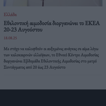
Ελλάδα
Eθελοντική αιμοδοσία διοργανώνει το ΕΚΕΑ
20-23 Αυγούστου
18.08.25
Με στόχο να καλυφθούν οι αυξημένες ανάγκες σε αίμα λόγω
των καλοκαιρινών ελλείψεων, το Εθνικό Κέντρο Αιμοδοσίας
διοργανώνει Εβδομάδα Εθελοντικής Αιμοδοσίας στο μετρό
Συντάγματος από 20 έως 23 Αυγούστο