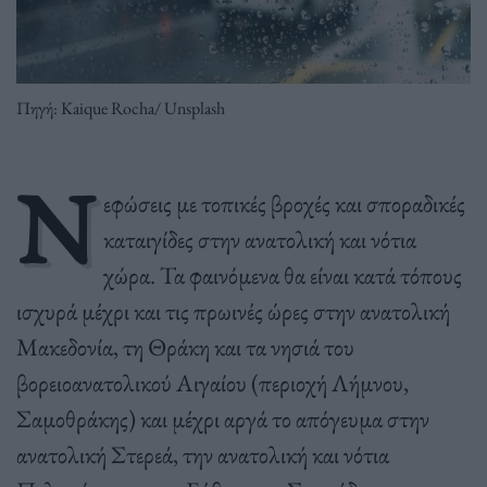
Πηγή: Kaique Rocha/ Unsplash
Ν
εφώσεις με τοπικές βροχές και σποραδικές
καταιγίδες στην ανατολική και νότια
χώρα. Τα φαινόμενα θα είναι κατά τόπους
ισχυρά μέχρι και τις πρωινές ώρες στην ανατολική
Μακεδονία, τη Θράκη και τα νησιά του
βορειοανατολικού Αιγαίου (περιοχή Λήμνου,
Σαμοθράκης) και μέχρι αργά το απόγευμα στην
ανατολική Στερεά, την ανατολική και νότια