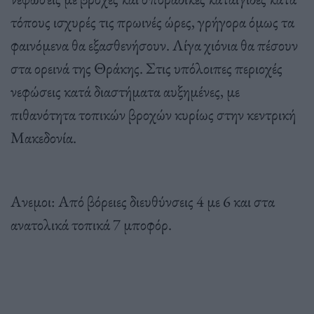
τόπους ισχυρές τις πρωινές ώρες, γρήγορα όμως τα
φαινόμενα θα εξασθενήσουν. Λίγα χιόνια θα πέσουν
στα ορεινά της Θράκης. Στις υπόλοιπες περιοχές
νεφώσεις κατά διαστήματα αυξημένες, με
πιθανότητα τοπικών βροχών κυρίως στην κεντρική
Μακεδονία.
Ανεμοι: Από βόρειες διευθύνσεις 4 με 6 και στα
ανατολικά τοπικά 7 μποφόρ.