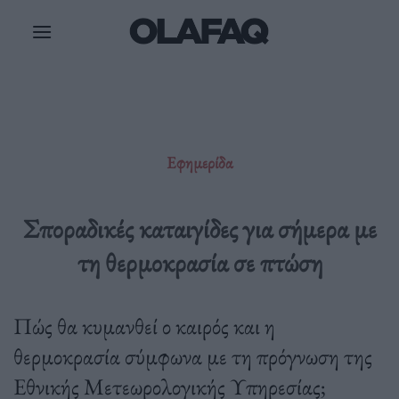
Μετάβαση
στο
περιεχόμενο
Εφημερίδα
Σποραδικές καταιγίδες για σήμερα με
τη θερμοκρασία σε πτώση
Πώς θα κυμανθεί ο καιρός και η
θερμοκρασία σύμφωνα με τη πρόγνωση της
Εθνικής Μετεωρολογικής Υπηρεσίας;