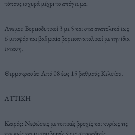
τόπους ισχυρά μέχρι το απόγευμα.
Ανεμοι: Βορειοδυτικοί 3 με 5 και στα ανατολικά έως
6 μποφόρ και βαθμιαία βορειοανατολικοί με την ίδια
ένταση.
Θερμοκρασία: Από 08 έως 15 βαθμούς Κελσίου.
ΑΤΤΙΚΗ
Καιρός: Νεφώσεις με τοπικές βροχές και κυρίως τις
πρωινές και μεσημβρινές ώρες σποραδικές