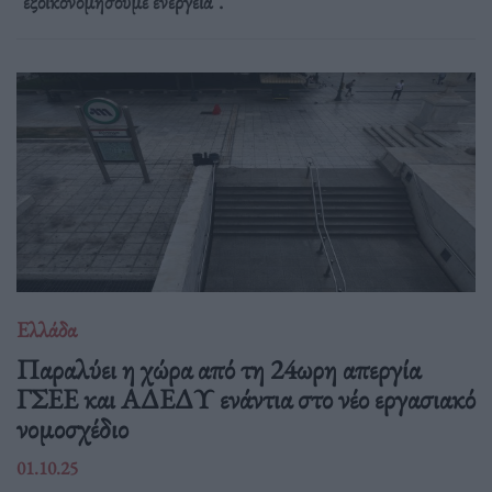
"εξοικονομήσουμε ενέργεια".
Ελλάδα
Παραλύει η χώρα από τη 24ωρη απεργία
ΓΣΕΕ και ΑΔΕΔΥ ενάντια στο νέο εργασιακό
νομοσχέδιο
01.10.25