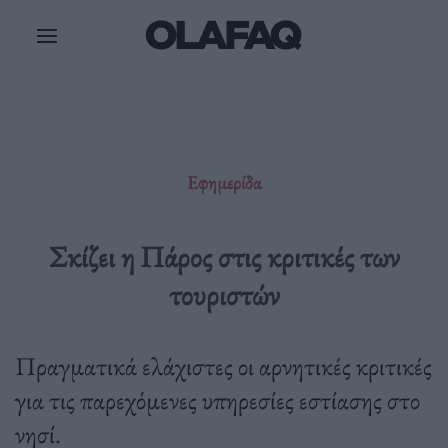
Μετάβαση
στο
περιεχόμενο
Εφημερίδα
Σκίζει η Πάρος στις κριτικές των
τουριστών
Πραγματικά ελάχιστες οι αρνητικές κριτικές
για τις παρεχόμενες υπηρεσίες εστίασης στο
νησί.