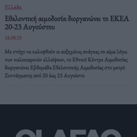
Ελλάδα
Eθελοντική αιμοδοσία διοργανώνει το ΕΚΕΑ
20-23 Αυγούστου
18.08.25
Με στόχο να καλυφθούν οι αυξημένες ανάγκες σε αίμα λόγω
των καλοκαιρινών ελλείψεων, το Εθνικό Κέντρο Αιμοδοσίας
διοργανώνει Εβδομάδα Εθελοντικής Αιμοδοσίας στο μετρό
Συντάγματος από 20 έως 23 Αυγούστο