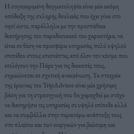
Η συγκεκριμένη δειγματοληψία είναι μία ακόμη
απόδειξη της σκληρής δουλειάς που έχει γίνει στο
νησί ώστε, παράλληλα με την προσπάθεια
διατήρησης του παραδοσιακού του χαρακτήρα, να
είναι σε θέση να προσφέρει υπηρεσίες πολύ υψηλού
επιπέδου στους επισκέπτες από όλον τον κόσμο που
επιλέγουν την Πάρο για τις διακοπές τους,
σημειώνεται σε σχετική ανακοίνωση. Τα στοιχεία
της έρευνας του TripAdvisor είναι μία χρήσιμη
βάση για τη στρατηγική που θα χαραχθεί με στόχο
να διατηρήσει τις υπηρεσίες σε υψηλό επίπεδο αλλά
και να συμβάλλει στην περαιτέρω ανάπτυξη τους
στο πλαίσιο και των ενεργειών για βιώσιμη και