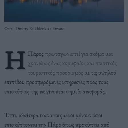
Φωτ.: Dmitry Rukhlenko / Envato
H
Πάρος
πρωταγωνιστεί για ακόμα μια
χρονιά ως ένας κορυφαίος και ποιοτικός
τουριστικός προορισμός
με τις υψηλού
επιπέδου προσφερόμενες υπηρεσίες προς τους
επισκέπτες της να γίνονται σημείο αναφοράς.
Έτσι, ιδιαίτερα ικανοποιημένοι μένουν όσοι
επισκέπτονται την Πάρο όπως προκύπτει από