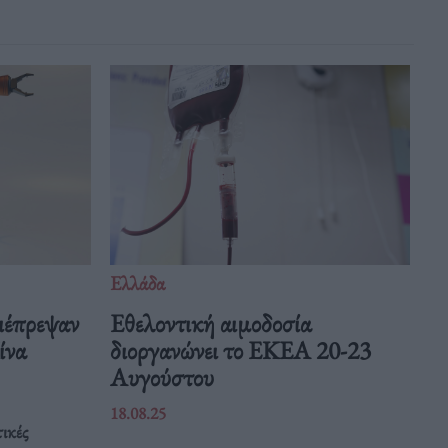
Ελλάδα
ιέπρεψαν
Eθελοντική αιμοδοσία
Κίνα
διοργανώνει το ΕΚΕΑ 20-23
Αυγούστου
18.08.25
ικές