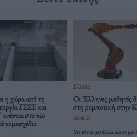
Ελλάδα
ι η χώρα από τη
Οι Έλληνες μαθητές δ
περγία ΓΣΕΕ και
στη ρομποτική στην 
νάντια στο νέο
28.08.25
ό νομοσχέδιο
Με πέντε μετάλλια και σημαντ