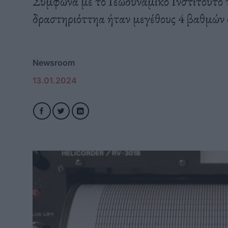
Σύμφωνα με το Γεωδυναμικό Ινστιτούτο 
δραστηριόττηα ήταν μεγέθους 4 βαθμών
Newsroom
13.01.2024