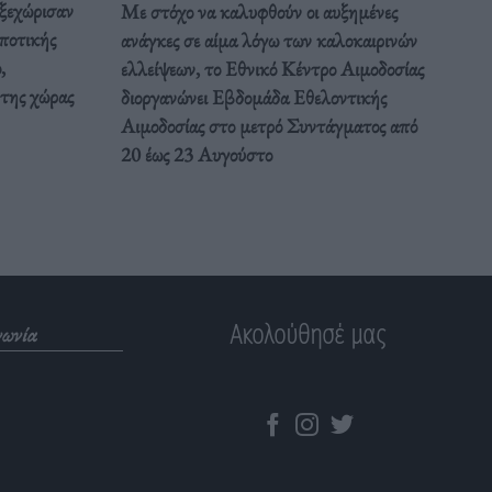
 ξεχώρισαν
Με στόχο να καλυφθούν οι αυξημένες
ποτικής
ανάγκες σε αίμα λόγω των καλοκαιρινών
,
ελλείψεων, το Εθνικό Κέντρο Αιμοδοσίας
 της χώρας
διοργανώνει Εβδομάδα Εθελοντικής
Αιμοδοσίας στο μετρό Συντάγματος από
20 έως 23 Αυγούστο
Ακολούθησέ μας
νωνία