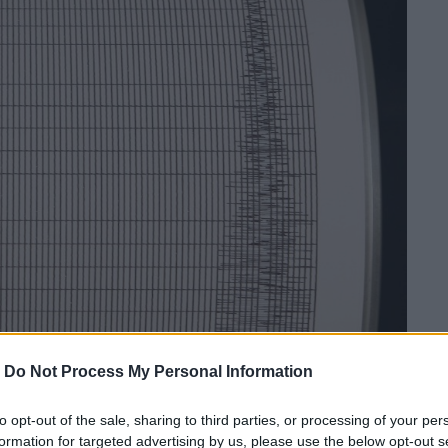
-
Do Not Process My Personal Information
to opt-out of the sale, sharing to third parties, or processing of your per
formation for targeted advertising by us, please use the below opt-out s