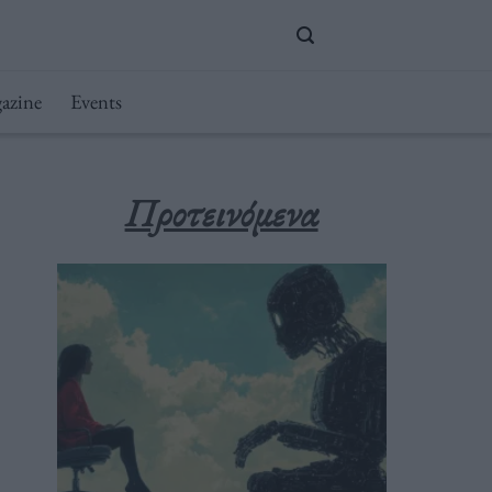
azine
Events
Προτεινόμενα