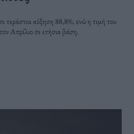
ε τεράστια αύξηση 88,8%, ενώ η τιμή του
ον Απρίλιο σε ετήσια βάση.