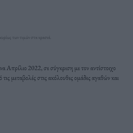
κυρίως των τιμών στα κρασιά.
α Απρίλιο 2022, σε σύγκριση με τον αντίστοιχο
 τις μεταβολές στις ακόλουθες ομάδες αγαθών και