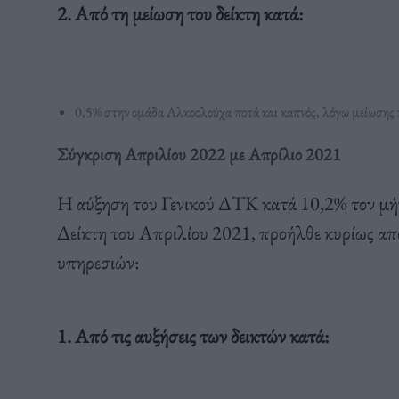
2. Από τη μείωση του δείκτη κατά:
0,5% στην ομάδα Αλκοολούχα ποτά και καπνός, λόγω μείωσης 
Σύγκριση Απριλίου 2022 με Απρίλιο 2021
Η αύξηση του Γενικού ΔΤΚ κατά 10,2% τον μήν
Δείκτη του Απριλίου 2021, προήλθε κυρίως από
υπηρεσιών:
1. Από τις αυξήσεις των δεικτών κατά: