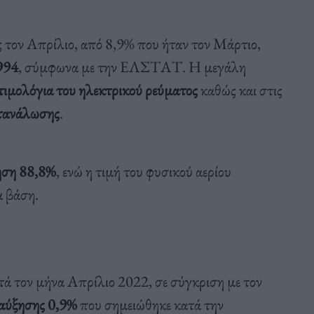
τον Απρίλιο, από 8,9% που ήταν τον Μάρτιο,
994
, σύμφωνα με την ΕΛΣΤΑΤ. Η μεγάλη
τιμολόγια του ηλεκτρικού ρεύματος
καθώς και στις
ατανάλωσης
.
ηση 88,8%
, ενώ η τιμή του φυσικού αερίου
α βάση.
ά τον μήνα Απρίλιο 2022, σε σύγκριση με τον
 αύξησης 0,9%
που σημειώθηκε κατά την