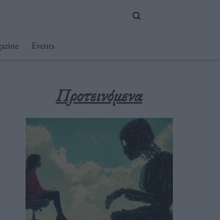
azine
Events
Προτεινόμενα