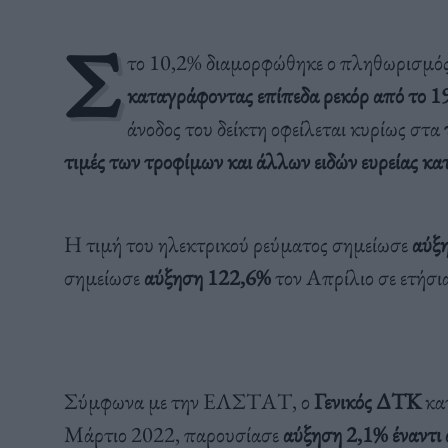
Σ
το 10,2% διαμορφώθηκε ο πληθωρισμός 
καταγράφοντας επίπεδα ρεκόρ από το 1
άνοδος του δείκτη οφείλεται κυρίως στα
τιμές των τροφίμων και άλλων ειδών ευρείας κ
Η τιμή του ηλεκτρικού ρεύματος σημείωσε
αύξ
σημείωσε
αύξηση 122,6%
τον Απρίλιο σε ετήσι
Σύμφωνα με την ΕΛΣΤΑΤ, ο
Γενικός ΔΤΚ
κατ
Μάρτιο 2022, παρουσίασε
αύξηση 2,1% έναντι