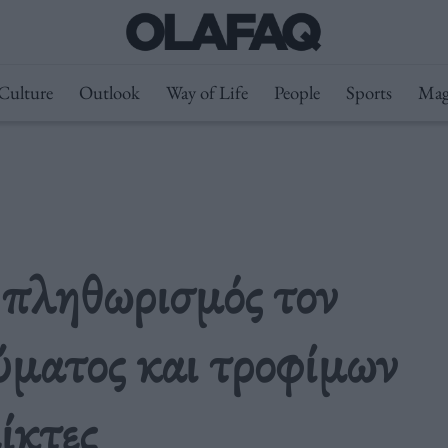
Culture
Outlook
Way of Life
People
Sports
Mag
 πληθωρισμός τον
ύματος και τροφίμων
ίκτες