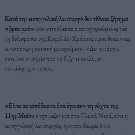
Κατά την εισαγγελική λειτουργό δεν τίθεται ζήτημα
«βρασμού»
που επικαλείται ο κατηγορούμενος για
τη δολοφονία της Καρολάιν Κράουτς προσδοκώντας
ευνοϊκότερη ποινική μεταχείριση. «Δεν υπάρχει
ούτε ένα στοιχείο που να δείχνει απώλεια
συνείδησης» τόνισε.
«Είναι αυταπόδεικτα όσα έγιναν» τη νύχτα της
11ης Μαΐου
στην μεζονέτα στα Γλυκά Νερά, είπε η
εισαγγελική λειτουργός, η οποία θεωρεί ότι ο