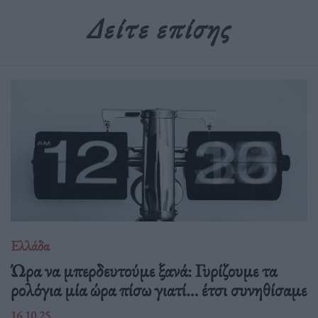
Δείτε επίσης
Ελλάδα
Ώρα να μπερδευτούμε ξανά: Γυρίζουμε τα
ρολόγια μία ώρα πίσω γιατί… έτσι συνηθίσαμε
16.10.25