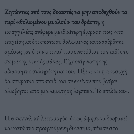
Ζητώντας από τους δικαστές να μην αποδεχθούν τα
περί «θολωμένου μυαλού» του δράστη
, η
εισαγγελέας ανέφερε με ιδιαίτερη έμφαση πως «το
επιχείρημα ότι σκότωσε θολωμένος καταρρίφθηκε
αμέσως ,από την στιγμή που εναπόθεσε το παιδί στο
σώμα της νεκρής μάνας. Είχε επίγνωση της
αδιανόητης σκληρότητας του. Ήξερε ότι η προσοχή
θα στεφόταν στο παιδί και σε εκείνον που βγήκε
αλώβητος από μια αιματηρή ληστεία. Το επεδίωκε».
Η εισαγγελική λειτουργός, όπως άφησε να διαφανεί
και κατά την προηγούμενη δικάσιμο, τόνισε στο