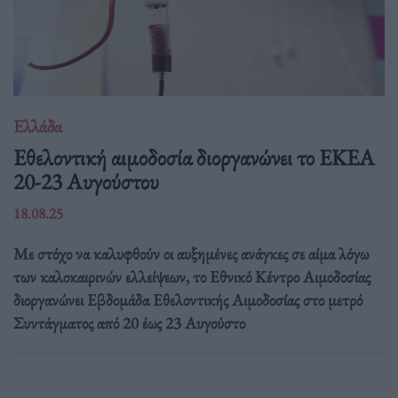
Ελλάδα
Eθελοντική αιμοδοσία διοργανώνει το ΕΚΕΑ
20-23 Αυγούστου
18.08.25
Με στόχο να καλυφθούν οι αυξημένες ανάγκες σε αίμα λόγω
των καλοκαιρινών ελλείψεων, το Εθνικό Κέντρο Αιμοδοσίας
διοργανώνει Εβδομάδα Εθελοντικής Αιμοδοσίας στο μετρό
Συντάγματος από 20 έως 23 Αυγούστο