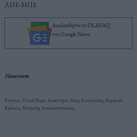
ΑΠΕ-ΜΠΕ
Ακολουθήστε το OLAFAQ
στο Google News
Newsroom
Ετικέτες :
Γλυκά Νερά
,
Δικαστήριο
,
Δίκη
,
Εισαγγελέας
,
Κάρολαϊν
Κράουτς
,
Μπάμπης Αναγνωστόπουλος
.