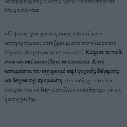
κατηγορούμενος πιλότος πρέπει να καταδικαστεί
όπως εισάγεται.
«Ο φόνος έγινε για ασήμαντη αφορμή και ο
κατηγορούμενος ούτε βρισιές από την πλευρά του
θύματος δεν μπορεί να επικαλεστεί.
Κοίμισε το παιδί
στον καναπέ και ανέβηκε να σκοτώσει. Αυτό
καταρρίπτει τον ισχυρισμό περί ψυχικής διέγερσης
και δείχνει την προμελέτη
. Δεν υπάρχει ούτε ένα
στοιχείο που να δείχνει απώλεια συνείδησης» τόνισε
η εισαγγελέας.