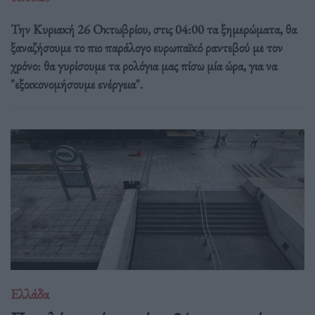
Την Κυριακή 26 Οκτωβρίου, στις 04:00 τα ξημερώματα, θα
ξαναζήσουμε το πιο παράλογο ευρωπαϊκό ραντεβού με τον
χρόνο: θα γυρίσουμε τα ρολόγια μας πίσω μία ώρα, για να
"εξοικονομήσουμε ενέργεια".
Ελλάδα