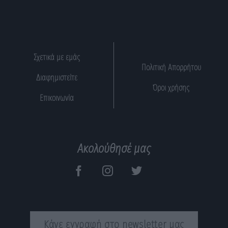
Σχετικά με εμάς
Πολιτική Απορρήτου
Διαφημιστείτε
Όροι χρήσης
Επικοινωνία
Ακολούθησέ μας
Κάνε εγγραφή στο newsletter μας