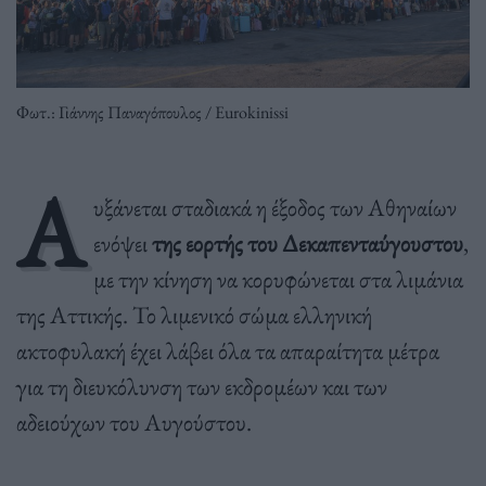
Φωτ.: Γιάννης Παναγόπουλος / Eurokinissi
Α
υξάνεται σταδιακά η έξοδος των Αθηναίων
ενόψει
της εορτής του Δεκαπενταύγουστου
,
με την κίνηση να κορυφώνεται στα λιμάνια
της Αττικής. Το λιμενικό σώμα ελληνική
ακτοφυλακή έχει λάβει όλα τα απαραίτητα μέτρα
για τη διευκόλυνση των εκδρομέων και των
αδειούχων του Αυγούστου.