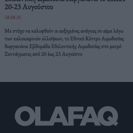
20-23 Αυγούστου
18.08.25
Με στόχο να καλυφθούν οι αυξημένες ανάγκες σε αίμα λόγω
των καλοκαιρινών ελλείψεων, το Εθνικό Κέντρο Αιμοδοσίας
διοργανώνει Εβδομάδα Εθελοντικής Αιμοδοσίας στο μετρό
Συντάγματος από 20 έως 23 Αυγούστο