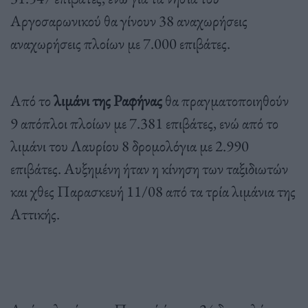
Αργοσαρωνικού θα γίνουν 38 αναχωρήσεις
αναχωρήσεις πλοίων με 7.000 επιβάτες.
Από το
λιμάνι της Ραφήνας
θα πραγματοποιηθούν
9 απόπλοι πλοίων με 7.381 επιβάτες, ενώ από το
λιμάνι του Λαυρίου 8 δρομολόγια με 2.990
επιβάτες. Αυξημένη ήταν η κίνηση των ταξιδιωτών
και χθες Παρασκευή 11/08 από τα τρία λιμάνια της
Αττικής.