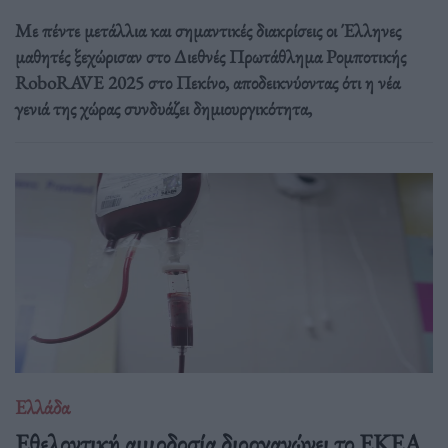
Με πέντε μετάλλια και σημαντικές διακρίσεις οι Έλληνες
μαθητές ξεχώρισαν στο Διεθνές Πρωτάθλημα Ρομποτικής
RoboRAVE 2025 στο Πεκίνο, αποδεικνύοντας ότι η νέα
γενιά της χώρας συνδυάζει δημιουργικότητα,
Ελλάδα
Eθελοντική αιμοδοσία διοργανώνει το ΕΚΕΑ