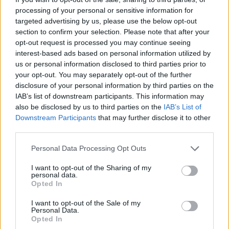
processing of your personal or sensitive information for
targeted advertising by us, please use the below opt-out
Newsroom
section to confirm your selection. Please note that after your
opt-out request is processed you may continue seeing
interest-based ads based on personal information utilized by
us or personal information disclosed to third parties prior to
Ετικέτες :
αδειούχοι
,
Δεκαπενταύγουστος
,
Λιμάνι Πειραιά
,
Λιμάνι
your opt-out. You may separately opt-out of the further
disclosure of your personal information by third parties on the
Ραφήνας
.
IAB’s list of downstream participants. This information may
also be disclosed by us to third parties on the
IAB’s List of
Downstream Participants
that may further disclose it to other
third parties.
Δείτε επίσης
Personal Data Processing Opt Outs
I want to opt-out of the Sharing of my
personal data.
Opted In
I want to opt-out of the Sale of my
Personal Data.
Opted In