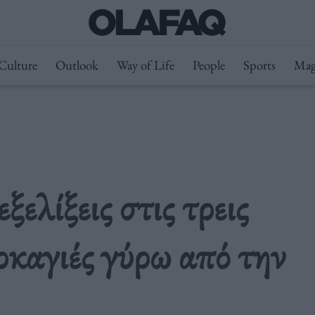
Culture
Outlook
Way of Life
People
Sports
Mag
ελίξεις στις τρεις
ρκαγιές γύρω από την