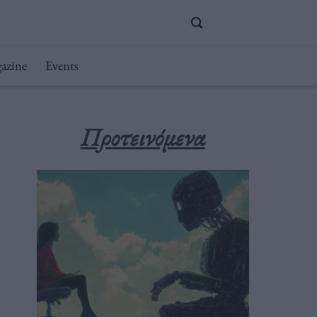
azine
Events
Προτεινόμενα