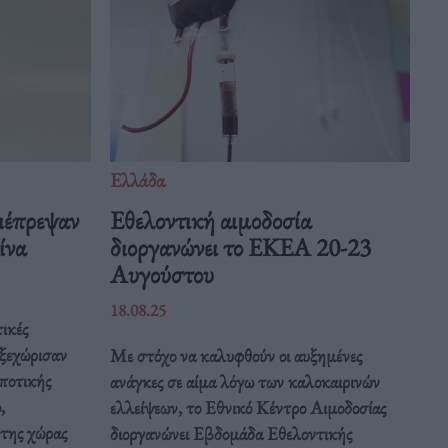
Ελλάδα
ιέπρεψαν
Eθελοντική αιμοδοσία
Κίνα
διοργανώνει το ΕΚΕΑ 20-23
Αυγούστου
18.08.25
ικές
 ξεχώρισαν
Με στόχο να καλυφθούν οι αυξημένες
ποτικής
ανάγκες σε αίμα λόγω των καλοκαιρινών
,
ελλείψεων, το Εθνικό Κέντρο Αιμοδοσίας
 της χώρας
διοργανώνει Εβδομάδα Εθελοντικής