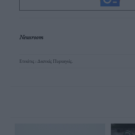
Newsroom
Ετικέτες :
Δασικές Πυρκαγιές
.