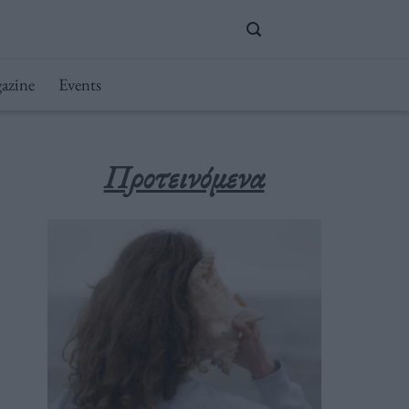
azine
Events
Προτεινόμενα