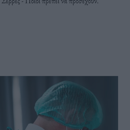
 Σέρρες - Ποιοι πρέπει να προσέχουν.