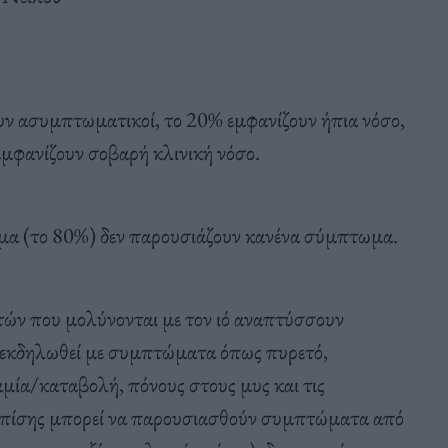
ν ασυμπτωματικοί, το 20% εμφανίζουν ήπια νόσο,
εμφανίζουν σοβαρή κλινική νόσο.
μα (το 80%) δεν παρουσιάζουν κανένα σύμπτωμα.
τών που μολύνονται με τον ιό αναπτύσσουν
α εκδηλωθεί με συμπτώματα όπως πυρετό,
μία/καταβολή, πόνους στους μυς και τις
 επίσης μπορεί να παρουσιασθούν συμπτώματα από