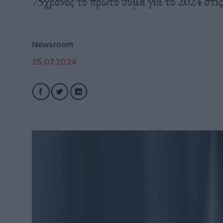
75χρονος το πρώτο θύμα για το 2024 στις
Newsroom
25.07.2024