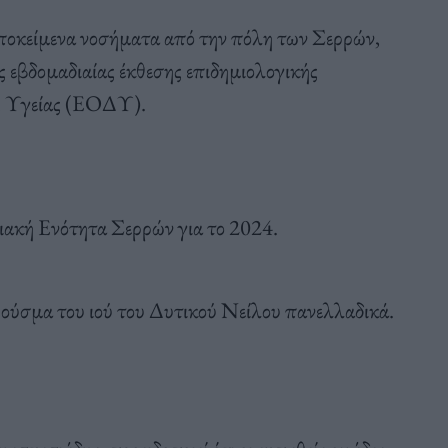
ποκείμενα νοσήματα από την πόλη των Σερρών,
ς εβδομαδιαίας έκθεσης επιδημιολογικής
ς Υγείας (ΕΟΔΥ).
ιακή Ενότητα Σερρών για το 2024.
ρούσμα του ιού του Δυτικού Νείλου πανελλαδικά.