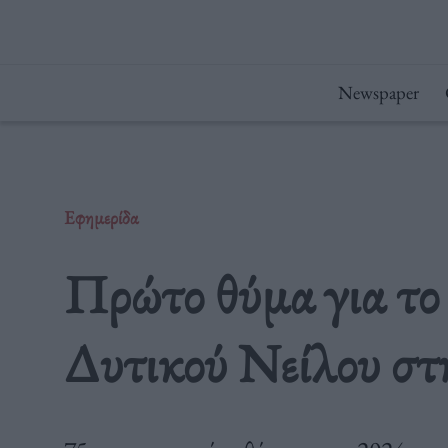
Μετάβαση
στο
περιεχόμενο
Newspaper
Εφημερίδα
Πρώτο θύμα για το 
Δυτικού Νείλου στ