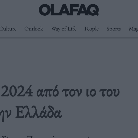
Culture
Outlook
Way of Life
People
Sports
Mag
2024 από τον ιο του
ην Ελλάδα