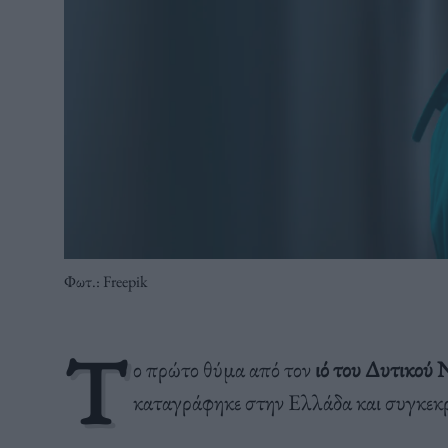
Φωτ.: Freepik
Τ
ο πρώτο θύμα από τον
ιό του Δυτικού 
καταγράφηκε στην Ελλάδα και συγκεκρ