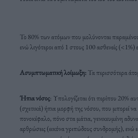
Το 80% των ατόμων που μολύνονται παραμένου
ενώ λιγότεροι από 1 στους 100 ασθενείς (<1%) 
Ασυμπτωματική λοίμωξη:
Τα περισσότερα άτο
Ήπια νόσος
: Υπολογίζεται ότι περίπου 20% αυ
(σχετικά) ήπια μορφή της νόσου, που μπορεί ν
πονοκέφαλο, πόνο στα μάτια, γενικευμένη αδυνα
αρθρώσεις (εικόνα γριπώδους συνδρομής), ενώ