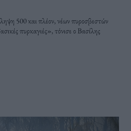
ληψη 500 και πλέον, νέων πυροσβεστών
δασικές πυρκαγιές», τόνισε ο Βασίλης