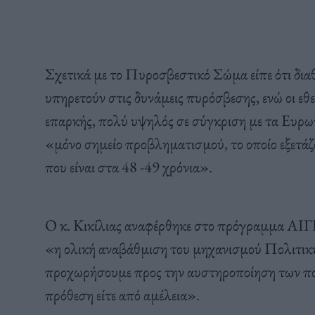
Σχετικά με το Πυροσβεστικό Σώμα είπε ότι διαθ
υπηρετούν στις δυνάμεις πυρόσβεσης, ενώ οι εθε
επαρκής, πολύ υψηλός σε σύγκριση με τα Ευρωπ
«μόνο σημείο προβληματισμού, το οποίο εξετάζο
που είναι στα 48 -49 χρόνια».
Ο κ. Κικίλιας αναφέρθηκε στο πρόγραμμα ΑΙΓΙΣ 
«η ολική αναβάθμιση του μηχανισμού Πολιτικ
προχωρήσουμε προς την αυστηροποίηση των ποι
πρόθεση είτε από αμέλεια».