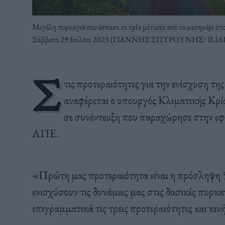
Μεγάλη πυρκαγιά που έσπασε σε τρία μέτωπα από το μεσημέρι σ
Σάββατο 29 Ιουλίου 2023 (ΓΙΑΝΝΗΣ ΣΠΥΡΟΥΝΗΣ/ ILIA
Σ
τις προτεραιότητες για την ενίσχυση τ
αναφέρεται ο υπουργός Κλιματικής Κρί
σε συνέντευξη που παραχώρησε στην εφ
ΑΠΕ.
«Πρώτη μας προτεραιότητα είναι η πρόσληψη 5
ενισχύσουν τις δυνάμεις μας στις δασικές πυρκαγ
επιγραμματικά τις τρεις προτεραιότητες και κιν