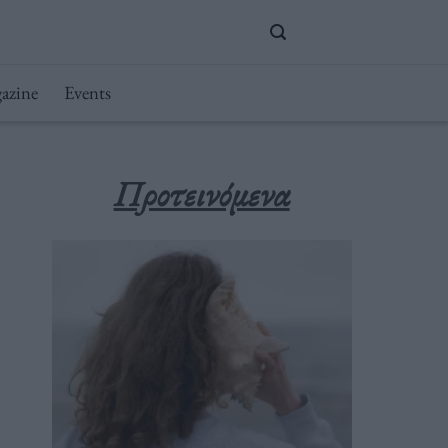
azine
Events
Προτεινόμενα