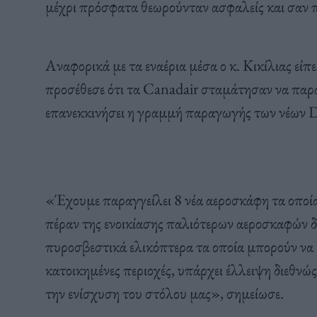
μέχρι πρόσφατα θεωρούνταν ασφαλείς και σαν 
Αναφορικά με τα εναέρια μέσα ο κ. Κικίλιας είπε
προσέθεσε ότι τα Canadair σταμάτησαν να παρά
επανεκκινήσει η γραμμή παραγωγής των νέων
«Έχουμε παραγγείλει 8 νέα αεροσκάφη τα οποί
πέραν της ενοικίασης παλιότερων αεροσκαφών δ
πυροσβεστικά ελικόπτερα τα οποία μπορούν να 
κατοικημένες περιοχές, υπάρχει έλλειψη διεθνώς 
την ενίσχυση του στόλου μας», σημείωσε.