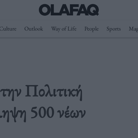
Culture
Outlook
Way of Life
People
Sports
Mag
 την Πολιτική
ληψη 500 νέων