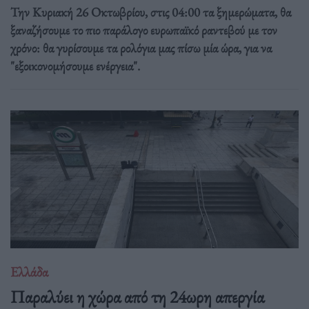
Την Κυριακή 26 Οκτωβρίου, στις 04:00 τα ξημερώματα, θα
ξαναζήσουμε το πιο παράλογο ευρωπαϊκό ραντεβού με τον
χρόνο: θα γυρίσουμε τα ρολόγια μας πίσω μία ώρα, για να
"εξοικονομήσουμε ενέργεια".
Ελλάδα
Παραλύει η χώρα από τη 24ωρη απεργία