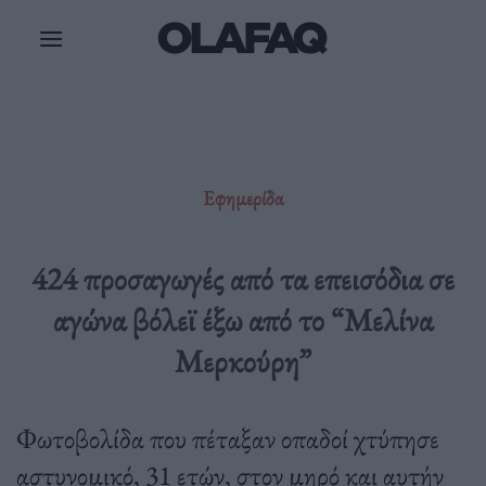
Μετάβαση
στο
περιεχόμενο
Εφημερίδα
424 προσαγωγές από τα επεισόδια σε
αγώνα βόλεϊ έξω από το “Μελίνα
Μερκούρη”
Φωτοβολίδα που πέταξαν οπαδοί χτύπησε
αστυνομικό, 31 ετών, στον μηρό και αυτήν