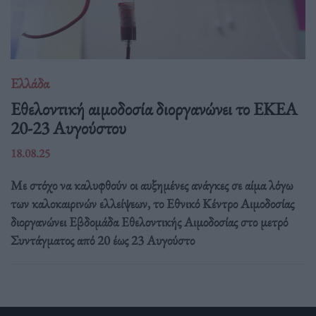
Ελλάδα
Eθελοντική αιμοδοσία διοργανώνει το ΕΚΕΑ
20-23 Αυγούστου
18.08.25
Με στόχο να καλυφθούν οι αυξημένες ανάγκες σε αίμα λόγω
των καλοκαιρινών ελλείψεων, το Εθνικό Κέντρο Αιμοδοσίας
διοργανώνει Εβδομάδα Εθελοντικής Αιμοδοσίας στο μετρό
Συντάγματος από 20 έως 23 Αυγούστο