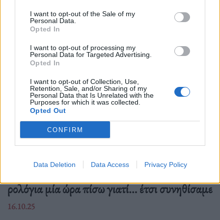
Δείτε επίσης
I want to opt-out of the Sale of my
Personal Data.
Opted In
I want to opt-out of processing my
Personal Data for Targeted Advertising.
Opted In
I want to opt-out of Collection, Use,
Retention, Sale, and/or Sharing of my
Personal Data that Is Unrelated with the
Purposes for which it was collected.
Opted Out
CONFIRM
Ελλάδα
Data Deletion
Data Access
Privacy Policy
Ώρα να μπερδευτούμε ξανά: Γυρίζουμε τα
ρολόγια μία ώρα πίσω γιατί… έτσι συνηθίσαμε
16.10.25